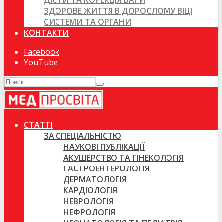
ДІЄТИ ТА КОРЕКЦІЯ ВАГИ
ЗДОРОВЕ ЖИТТЯ В ДОРОСЛОМУ ВІЦІ
СИСТЕМИ ТА ОРГАНИ
КОНТАКТИ
Facebook
YouTube
СТАТТІ
ЗА СПЕЦІАЛЬНІСТЮ
НАУКОВІ ПУБЛІКАЦІЇ
АКУШЕРСТВО ТА ГІНЕКОЛОГІЯ
ГАСТРОЕНТЕРОЛОГІЯ
ДЕРМАТОЛОГІЯ
КАРДІОЛОГІЯ
НЕВРОЛОГІЯ
НЕФРОЛОГІЯ