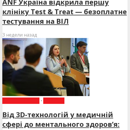
ANF Україна відкрила першу
клініку Test & Treat — безоплатне
тестування на ВІЛ
3 недели назад
ВИБІР РЕДАКЦІЇ
•
НОВИНИ
Від 3D-технологій у медичній
сфері до ментального здоров’я: