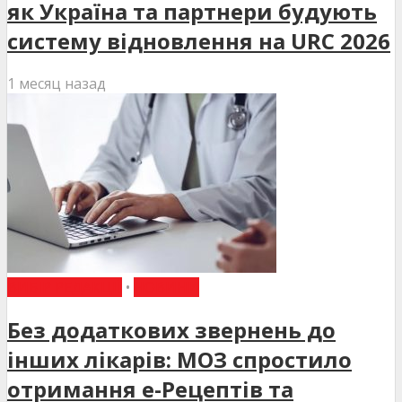
як Україна та партнери будують
систему відновлення на URC 2026
1 месяц назад
ВИБІР РЕДАКЦІЇ
•
НОВИНИ
Без додаткових звернень до
інших лікарів: МОЗ спростило
отримання е-Рецептів та