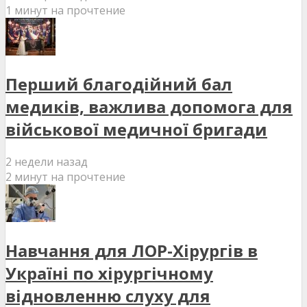
1 минут на прочтение
Перший благодійний бал
медиків, важлива допомога для
військової медичної бригади
2 недели назад
2 минут на прочтение
Навчання для ЛОР-Хірургів в
Україні по хірургічному
відновленню слуху для