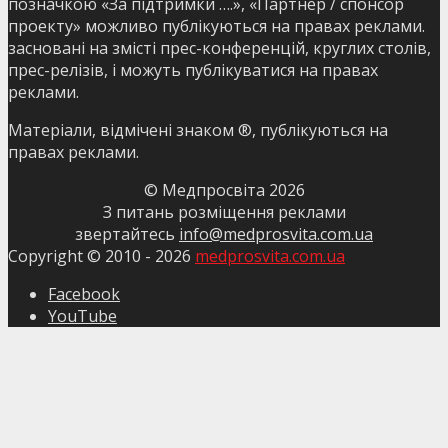
позначкою «За підтримки ….», «Партнер / спонсор
проекту» можливо публікуються на правах реклами.
засновані на змісті прес-конференцій, круглих столів,
прес-релізів, і можуть публікуватися на правах
реклами.
Матеріали, відмічені знаком ®, публікуються на
правах реклами.
© Медпросвіта
2026
З питань розміщення реклами
звертайтесь
info@medprosvita.com.ua
Copyright © 2010 -
2026
medprosvita.com.ua
Facebook
YouTube