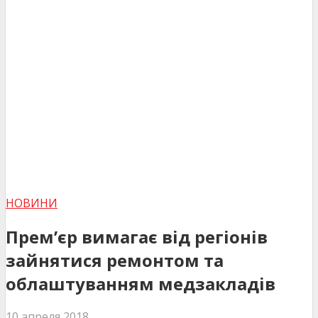
НОВИНИ
Прем’єр вимагає від регіонів
зайнятися ремонтом та
облаштуванням медзакладів
10 апреля 2018