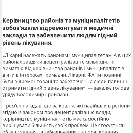
Керівництво районів та муніципалітетів
зобов’язали відремонтувати медичні
заклади та забезпечити людям гідний
рівень лікування.
«Лікарні належать районам і муніципалітетам. А в цих
районах завдяки децентралізації є мільярди. І я
вимагаю від керівництва районів і муніципалітетів
діяти в інтересах громадян. Лікарні, ФАПи повинні
бути відремонтовані та забезпечені, а люди повинні
отримати гідний рівень лікування», — заявляє голова
уряду Володимир Гройсман.
Прем’єр нагадав, що за кошти, які надійшли в регіони
згідно із законом про децентралізацію влади,
керівництво муніципалітетів має самостійно
вирішувати більшість своїх проблем. Це стосується і
облаштування та забезпечення підпорядкованих