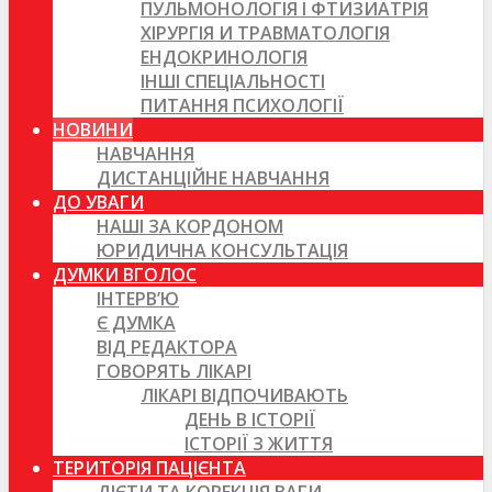
ПУЛЬМОНОЛОГІЯ І ФТИЗИАТРІЯ
ХІРУРГІЯ И ТРАВМАТОЛОГІЯ
ЕНДОКРИНОЛОГІЯ
ІНШІ СПЕЦІАЛЬНОСТІ
ПИТАННЯ ПСИХОЛОГІЇ
НОВИНИ
НАВЧАННЯ
ДИСТАНЦІЙНЕ НАВЧАННЯ
ДО УВАГИ
НАШІ ЗА КОРДОНОМ
ЮРИДИЧНА КОНСУЛЬТАЦІЯ
ДУМКИ ВГОЛОС
ІНТЕРВ’Ю
Є ДУМКА
ВІД РЕДАКТОРА
ГОВОРЯТЬ ЛІКАРІ
ЛІКАРІ ВІДПОЧИВАЮТЬ
ДЕНЬ В ІСТОРІЇ
ІСТОРІЇ З ЖИТТЯ
ТЕРИТОРІЯ ПАЦІЄНТА