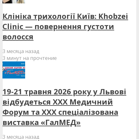
Клініка трихології Київ: Khobzei
Clinic — повернення густоти
волосся
3 месяца назад
3 минут на прочтение
19-21 травня 2026 року у Львові
відбудеться XXX Медичний
Форум та XXX спеціалізована
виставка «ГалМЕД»
3 месяца назад