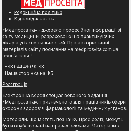
Редакційна політика
Відповідальність
«Медпросвіта» - джерело професійної інформації зі
світу медицини, розрахованої на практикуючих
лікарів усіх спеціальностей. При використанні
матеріалів сайту посилання на medprosvita.com.ua
обов'язкове!
+38 044 490 90 88
Наша сторінка на ФБ
Реєстрація
Електронна версія спеціалізованого видання
«Медпросвіта», призначеного для працівників сфери
охорони здоров’я, фармакології та медичних установ.
Матеріали, що містять позначку Прес-реліз, можуть
бути опубліковані на правах реклами. Матеріали з