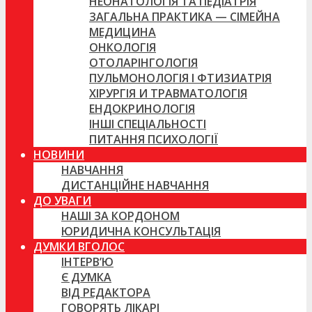
НЕОНАТОЛОГІЯ ТА ПЕДІАТРІЯ
ЗАГАЛЬНА ПРАКТИКА — СІМЕЙНА
МЕДИЦИНА
ОНКОЛОГІЯ
ОТОЛАРІНГОЛОГІЯ
ПУЛЬМОНОЛОГІЯ І ФТИЗИАТРІЯ
ХІРУРГІЯ И ТРАВМАТОЛОГІЯ
ЕНДОКРИНОЛОГІЯ
ІНШІ СПЕЦІАЛЬНОСТІ
ПИТАННЯ ПСИХОЛОГІЇ
НОВИНИ
НАВЧАННЯ
ДИСТАНЦІЙНЕ НАВЧАННЯ
ДО УВАГИ
НАШІ ЗА КОРДОНОМ
ЮРИДИЧНА КОНСУЛЬТАЦІЯ
ДУМКИ ВГОЛОС
ІНТЕРВ’Ю
Є ДУМКА
ВІД РЕДАКТОРА
ГОВОРЯТЬ ЛІКАРІ