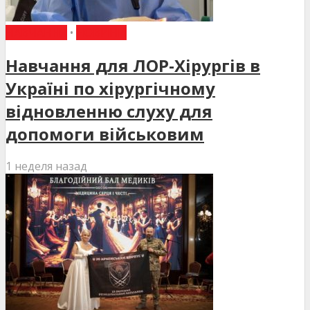
НАВЧАННЯ
•
НОВИНИ
Навчання для ЛОР-Хірургів в
Україні по хірургічному
відновленню слуху для
допомоги військовим
1 неделя назад