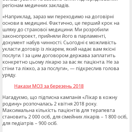
регіонам медичних закладів.
«Наприклад, зараз ми переходимо на договірні
основи в медицині. Фактично, це перший крок на
шляху до страхової медицини. Ми розробили
законопроект, прийняли його в парламенті,
документ набув чинності. Сьогодні є можливість
укласти договір із лікарем, який надає вам якісні
послуги. І за цим договором держава заплатить
конкретно цьому лікарю за вас як пацієнта. Не за
стіни та ліжко, а за послуги», — підкреслив голова
уряду.
Накази МОЗ за березень 2018
Нагадуємо, що підписна кампанія «Лікар в кожну
родину» розпочалась 2 квітня 2018 року.
Максимальна кількість пацієнтів для терапевта
становить 2 000 осіб, для сімейних лікарів – 1 800 осіб,
для педіатрів – 900 осіб.