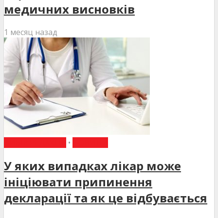
медичних висновків
1 месяц назад
ВИБІР РЕДАКЦІЇ
•
НОВИНИ
У яких випадках лікар може
ініціювати припинення
декларації та як це відбувається