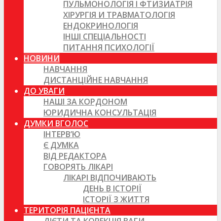
ПУЛЬМОНОЛОГІЯ І ФТИЗИАТРІЯ
ХІРУРГІЯ И ТРАВМАТОЛОГІЯ
ЕНДОКРИНОЛОГІЯ
ІНШІ СПЕЦІАЛЬНОСТІ
ПИТАННЯ ПСИХОЛОГІЇ
НОВИНИ
НАВЧАННЯ
ДИСТАНЦІЙНЕ НАВЧАННЯ
ДО УВАГИ
НАШІ ЗА КОРДОНОМ
ЮРИДИЧНА КОНСУЛЬТАЦІЯ
ДУМКИ ВГОЛОС
ІНТЕРВ’Ю
Є ДУМКА
ВІД РЕДАКТОРА
ГОВОРЯТЬ ЛІКАРІ
ЛІКАРІ ВІДПОЧИВАЮТЬ
ДЕНЬ В ІСТОРІЇ
ІСТОРІЇ З ЖИТТЯ
ТЕРИТОРІЯ ПАЦІЄНТА