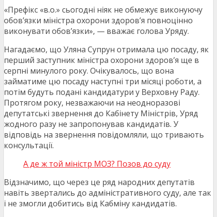
«Префікс «в.о.» сьогодні ніяк не обмежує виконуючу
обов’язки міністра охорони здоров’я повноцінно
виконувати обов’язки», — вважає голова Уряду.
Нагадаємо, що Уляна Супрун отримала цю посаду, як
перший заступник міністра охорони здоров’я ще в
серпні минулого року. Очікувалось, що вона
займатиме цю посаду наступні три місяці роботи, а
потім будуть подані кандидатури у Верховну Раду.
Протягом року, незважаючи на неодноразові
депутатські звернення до Кабінету Міністрів, Уряд
жодного разу не запропонував кандидатів. У
відповідь на звернення повідомляли, що тривають
консультації.
А де ж той міністр МОЗ? Позов до суду
Відзначимо, що через це ряд народних депутатів
навіть звертались до адміністративного суду, але так
і не змогли добитись від Кабміну кандидатів.