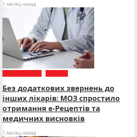
1 месяц назад
ВИБІР РЕДАКЦІЇ
•
НОВИНИ
Без додаткових звернень до
інших лікарів: МОЗ спростило
отримання е-Рецептів та
медичних висновків
1 месяц назад