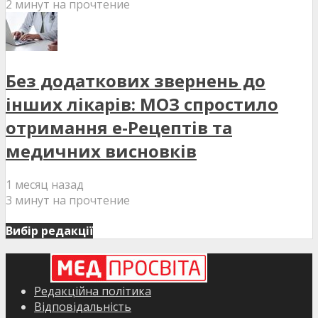
2 минут на прочтение
Без додаткових звернень до
інших лікарів: МОЗ спростило
отримання е-Рецептів та
медичних висновків
1 месяц назад
3 минут на прочтение
Вибір редакції
Редакційна політика
Відповідальність