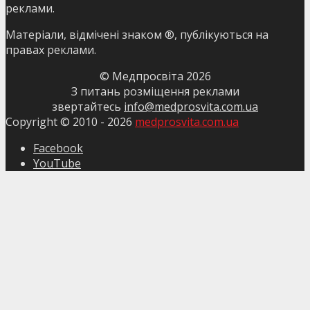
реклами.
Матеріали, відмічені знаком ®, публікуються на
правах реклами.
© Медпросвіта
2026
З питань розміщення реклами
звертайтесь
info@medprosvita.com.ua
Copyright © 2010 -
2026
medprosvita.com.ua
Facebook
YouTube