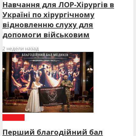
Навчання для ЛОР-Хірургів в
Україні по хірургічному
відновленню слуху для
допомоги військовим
2 недели назад
НОВИНИ
Перший благодійний бал