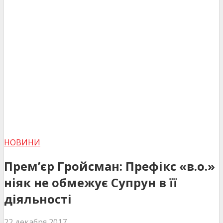
НОВИНИ
Прем’єр Гройсман: Префікс «в.о.»
ніяк не обмежує Супрун в її
діяльності
22 декабря 2017