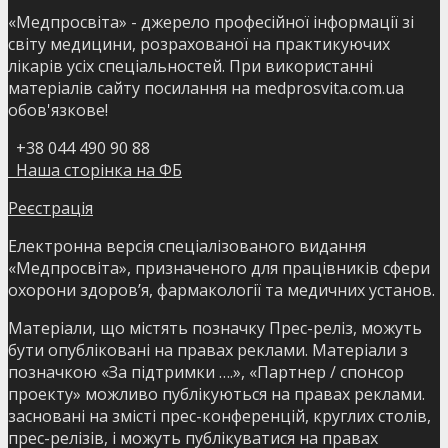
«Медпросвіта» - джерело професійної інформації зі
світу медицини, розрахованої на практикуючих
лікарів усіх спеціальностей. При використанні
матеріалів сайту посилання на medprosvita.com.ua
обов'язкове!
+38 044 490 90 88
Наша сторінка на ФБ
Реєстрація
Електронна версія спеціалізованого видання
«Медпросвіта», призначеного для працівників сфери
охорони здоров’я, фармакології та медичних установ.
Матеріали, що містять позначку Прес-реліз, можуть
бути опубліковані на правах реклами. Матеріали з
позначкою «За підтримки ….», «Партнер / спонсор
проекту» можливо публікуються на правах реклами.
засновані на змісті прес-конференцій, круглих столів,
прес-релізів, і можуть публікуватися на правах