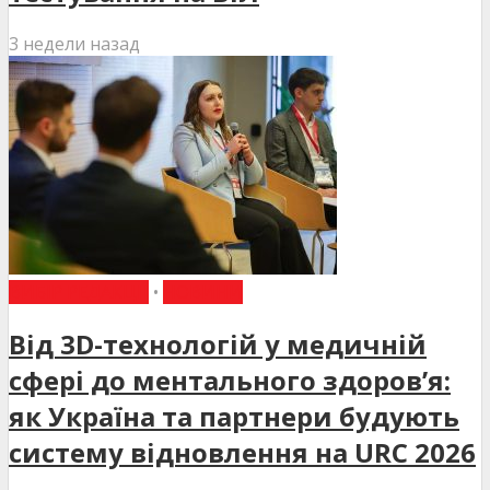
3 недели назад
ВИБІР РЕДАКЦІЇ
•
НОВИНИ
Від 3D-технологій у медичній
сфері до ментального здоров’я:
як Україна та партнери будують
систему відновлення на URC 2026