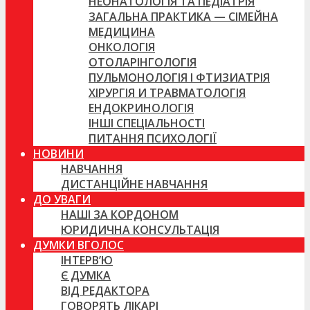
НЕОНАТОЛОГІЯ ТА ПЕДІАТРІЯ
ЗАГАЛЬНА ПРАКТИКА — СІМЕЙНА
МЕДИЦИНА
ОНКОЛОГІЯ
ОТОЛАРІНГОЛОГІЯ
ПУЛЬМОНОЛОГІЯ І ФТИЗИАТРІЯ
ХІРУРГІЯ И ТРАВМАТОЛОГІЯ
ЕНДОКРИНОЛОГІЯ
ІНШІ СПЕЦІАЛЬНОСТІ
ПИТАННЯ ПСИХОЛОГІЇ
НОВИНИ
НАВЧАННЯ
ДИСТАНЦІЙНЕ НАВЧАННЯ
ДО УВАГИ
НАШІ ЗА КОРДОНОМ
ЮРИДИЧНА КОНСУЛЬТАЦІЯ
ДУМКИ ВГОЛОС
ІНТЕРВ’Ю
Є ДУМКА
ВІД РЕДАКТОРА
ГОВОРЯТЬ ЛІКАРІ