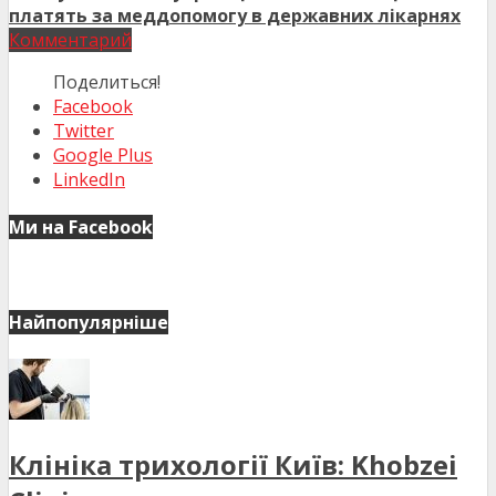
платять за меддопомогу в державних лікарнях
Комментарий
Поделиться!
Facebook
Twitter
Google Plus
LinkedIn
Ми на Facebook
Найпопулярніше
Клініка трихології Київ: Khobzei