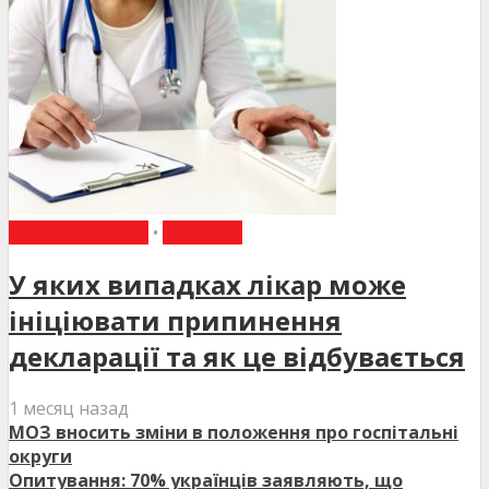
ВИБІР РЕДАКЦІЇ
•
НОВИНИ
У яких випадках лікар може
ініціювати припинення
декларації та як це відбувається
1 месяц назад
МОЗ вносить зміни в положення про госпітальні
округи
Опитування: 70% українців заявляють, що