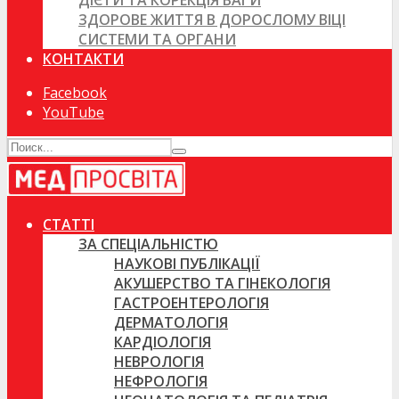
ДІЄТИ ТА КОРЕКЦІЯ ВАГИ
ЗДОРОВЕ ЖИТТЯ В ДОРОСЛОМУ ВІЦІ
СИСТЕМИ ТА ОРГАНИ
КОНТАКТИ
Facebook
YouTube
СТАТТІ
ЗА СПЕЦІАЛЬНІСТЮ
НАУКОВІ ПУБЛІКАЦІЇ
АКУШЕРСТВО ТА ГІНЕКОЛОГІЯ
ГАСТРОЕНТЕРОЛОГІЯ
ДЕРМАТОЛОГІЯ
КАРДІОЛОГІЯ
НЕВРОЛОГІЯ
НЕФРОЛОГІЯ