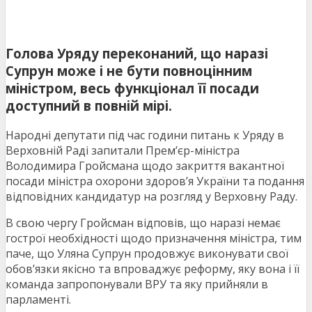
Голова Уряду переконаний, що наразі
Супрун може і не бути повноцінним
міністром, весь функціонал її посади
доступний в повній мірі.
Народні депутати під час години питань к Уряду в
Верховній Раді запитали Прем’єр-міністра
Володимира Гройсмана щодо закриття вакантної
посади міністра охорони здоров’я України та подання
відповідних кандидатур на розгляд у Верховну Раду.
В свою чергу Гройсман відповів, що наразі немає
гострої необхідності щодо призначення міністра, тим
паче, що Уляна Супрун продовжує виконувати свої
обов’язки якісно та впроваджує реформу, яку вона і її
команда запропонували ВРУ та яку прийняли в
парламенті.