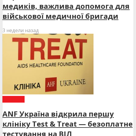
медиків, важлива допомога для
військової медичної бригади
3 недели назад
НОВИНИ
ANF Україна відкрила першу
клініку Test & Treat — безоплатне
тестування на ВІЛ