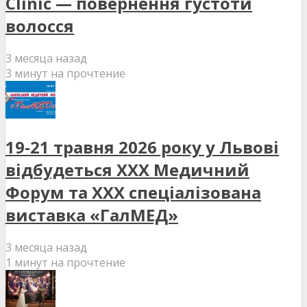
Clinic — повернення густоти
волосся
3 месяца назад
3 минут на прочтение
19-21 травня 2026 року у Львові
відбудеться XXX Медичний
Форум та XXX спеціалізована
виставка «ГалМЕД»
3 месяца назад
1 минут на прочтение