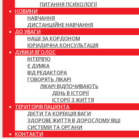
ПИТАННЯ ПСИХОЛОГІЇ
НОВИНИ
НАВЧАННЯ
ДИСТАНЦІЙНЕ НАВЧАННЯ
ДО УВАГИ
НАШІ ЗА КОРДОНОМ
ЮРИДИЧНА КОНСУЛЬТАЦІЯ
ДУМКИ ВГОЛОС
ІНТЕРВ’Ю
Є ДУМКА
ВІД РЕДАКТОРА
ГОВОРЯТЬ ЛІКАРІ
ЛІКАРІ ВІДПОЧИВАЮТЬ
ДЕНЬ В ІСТОРІЇ
ІСТОРІЇ З ЖИТТЯ
ТЕРИТОРІЯ ПАЦІЄНТА
ДІЄТИ ТА КОРЕКЦІЯ ВАГИ
ЗДОРОВЕ ЖИТТЯ В ДОРОСЛОМУ ВІЦІ
СИСТЕМИ ТА ОРГАНИ
КОНТАКТИ