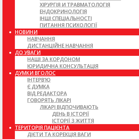
ХІРУРГІЯ И ТРАВМАТОЛОГІЯ
ЕНДОКРИНОЛОГІЯ
ІНШІ СПЕЦІАЛЬНОСТІ
ПИТАННЯ ПСИХОЛОГІЇ
НОВИНИ
НАВЧАННЯ
ДИСТАНЦІЙНЕ НАВЧАННЯ
ДО УВАГИ
НАШІ ЗА КОРДОНОМ
ЮРИДИЧНА КОНСУЛЬТАЦІЯ
ДУМКИ ВГОЛОС
ІНТЕРВ’Ю
Є ДУМКА
ВІД РЕДАКТОРА
ГОВОРЯТЬ ЛІКАРІ
ЛІКАРІ ВІДПОЧИВАЮТЬ
ДЕНЬ В ІСТОРІЇ
ІСТОРІЇ З ЖИТТЯ
ТЕРИТОРІЯ ПАЦІЄНТА
ДІЄТИ ТА КОРЕКЦІЯ ВАГИ