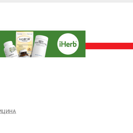
ДИЦИНА