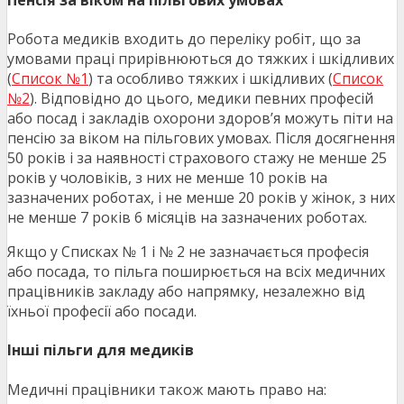
Робота медиків входить до переліку робіт, що за
умовами праці прирівнюються до тяжких і шкідливих
(
Список №1
) та особливо тяжких і шкідливих (
Список
№2
). Відповідно до цього, медики певних професій
або посад і закладів охорони здоров’я можуть піти на
пенсію за віком на пільгових умовах. Після досягнення
50 років і за наявності страхового стажу не менше 25
років у чоловіків, з них не менше 10 років на
зазначених роботах, і не менше 20 років у жінок, з них
не менше 7 років 6 місяців на зазначених роботах.
Якщо у Списках № 1 і № 2 не зазначається професія
або посада, то пільга поширюється на всіх медичних
працівників закладу або напрямку, незалежно від
їхньої професії або посади.
Інші пільги для медиків
Медичні працівники також мають право на: