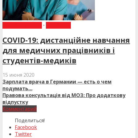
ВИБІР РЕДАКЦІЇ
•
ДО УВАГИ
COVID-19: дистанційне навчання
для медичних працівників і
студентів-медиків
15 июня 2020
Зарплата врача в Германии — есть о чем
подумать…
Правова консультація від МОЗ: Про додаткову
відпустку
Комментарий
Поделиться!
Facebook
Twitter