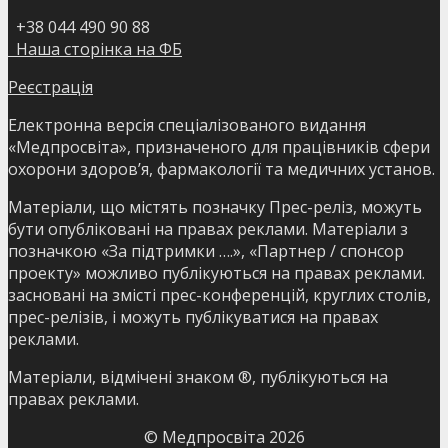
+38 044 490 90 88
Наша сторінка на ФБ
Реєстрація
Електронна версія спеціалізованого видання
«Медпросвіта», призначеного для працівників сфери
охорони здоров’я, фармакології та медичних установ.
Матеріали, що містять позначку Прес-реліз, можуть
бути опубліковані на правах реклами. Матеріали з
позначкою «За підтримки ….», «Партнер / спонсор
проекту» можливо публікуються на правах реклами.
засновані на змісті прес-конференцій, круглих столів,
прес-релізів, і можуть публікуватися на правах
реклами.
Матеріали, відмічені знаком ®, публікуються на
правах реклами.
© Медпросвіта
2026