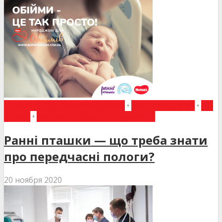
АКУШЕРСТВО ТА ГІНЕКОЛОГІЯ
•
ВИБІР РЕДАКЦІЇ
•
ДО
УВАГИ
•
НЕОНАТОЛОГІЯ ТА ПЕДІАТРІЯ
Ранні пташки — що треба знати
про передчасні пологи?
20 ноября 2020