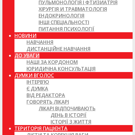
ПУЛЬМОНОЛОГІЯ І ФТИЗИАТРІЯ
ХІРУРГІЯ И ТРАВМАТОЛОГІЯ
ЕНДОКРИНОЛОГІЯ
ІНШІ СПЕЦІАЛЬНОСТІ
ПИТАННЯ ПСИХОЛОГІЇ
НОВИНИ
НАВЧАННЯ
ДИСТАНЦІЙНЕ НАВЧАННЯ
ДО УВАГИ
НАШІ ЗА КОРДОНОМ
ЮРИДИЧНА КОНСУЛЬТАЦІЯ
ДУМКИ ВГОЛОС
ІНТЕРВ’Ю
Є ДУМКА
ВІД РЕДАКТОРА
ГОВОРЯТЬ ЛІКАРІ
ЛІКАРІ ВІДПОЧИВАЮТЬ
ДЕНЬ В ІСТОРІЇ
ІСТОРІЇ З ЖИТТЯ
ТЕРИТОРІЯ ПАЦІЄНТА