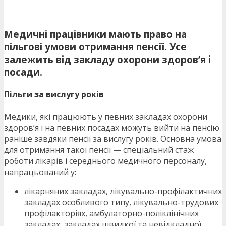
Медичні працівники мають право на
пільгові умови отримання пенсії. Усе
залежить від закладу охорони здоров’я і
посади.
Пільги за вислугу років
Медики, які працюють у певних закладах охорони
здоров’я і на певних посадах можуть вийти на пенсію
раніше завдяки пенсії за вислугу років. Основна умова
для отримання такої пенсії — спеціальний стаж
роботи лікарів і середнього медичного персоналу,
напрацьований у:
лікарняних закладах, лікувально-профілактичних
закладах особливого типу, лікувально-трудових
профілакторіях, амбулаторно-поліклінічних
закладах, закладах швидкої та невідкладної