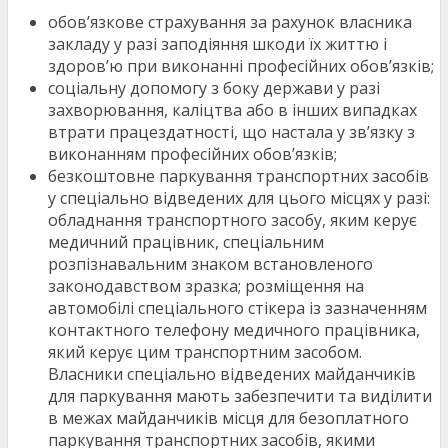
обов’язкове страхування за рахунок власника
закладу у разі заподіяння шкоди їх життю і
здоров’ю при виконанні професійних обов’язків;
соціальну допомогу з боку держави у разі
захворювання, каліцтва або в інших випадках
втрати працездатності, що настала у зв’язку з
виконанням професійних обов’язків;
безкоштовне паркування транспортних засобів
у спеціально відведених для цього місцях у разі:
обладнання транспортного засобу, яким керує
медичний працівник, спеціальним
розпізнавальним знаком встановленого
законодавством зразка; розміщення на
автомобілі спеціального стікера із зазначенням
контактного телефону медичного працівника,
який керує цим транспортним засобом.
Власники спеціально відведених майданчиків
для паркування мають забезпечити та виділити
в межах майданчиків місця для безоплатного
паркування транспортних засобів, якими