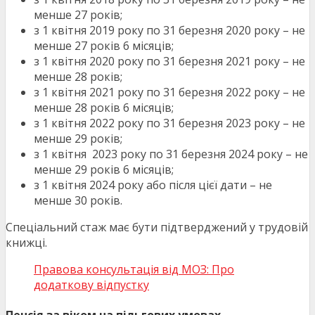
менше 27 років;
з 1 квітня
2019
року по 31 березня
2020
року – не
менше 27 років 6 місяців;
з 1 квітня
2020
року по 31 березня
2021
року – не
менше 28 років;
з 1 квітня
2021
року по 31 березня
2022
року – не
менше 28 років 6 місяців;
з 1 квітня
2022
року по 31 березня
2023
року – не
менше 29 років;
з 1 квітня
2023
року по 31 березня
2024
року – не
менше 29 років 6 місяців;
з 1 квітня
2024
року або після цієї дати – не
менше 30 років.
Спеціальний стаж має бути підтверджений у трудовій
книжці.
Правова консультація від МОЗ: Про
додаткову відпустку
Пенсія за віком на пільгових умовах