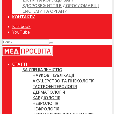
ДІЄТИ ТА КОРЕКЦІЯ ВАГИ
ЗДОРОВЕ ЖИТТЯ В ДОРОСЛОМУ ВІЦІ
СИСТЕМИ ТА ОРГАНИ
КОНТАКТИ
Facebook
YouTube
СТАТТІ
ЗА СПЕЦІАЛЬНІСТЮ
НАУКОВІ ПУБЛІКАЦІЇ
АКУШЕРСТВО ТА ГІНЕКОЛОГІЯ
ГАСТРОЕНТЕРОЛОГІЯ
ДЕРМАТОЛОГІЯ
КАРДІОЛОГІЯ
НЕВРОЛОГІЯ
НЕФРОЛОГІЯ