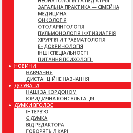
НЕОНАТОЛОГІЯ ТА ПЕДІАТРІЯ
ЗАГАЛЬНА ПРАКТИКА — СІМЕЙНА
МЕДИЦИНА
ОНКОЛОГІЯ
ОТОЛАРІНГОЛОГІЯ
ПУЛЬМОНОЛОГІЯ І ФТИЗИАТРІЯ
ХІРУРГІЯ И ТРАВМАТОЛОГІЯ
ЕНДОКРИНОЛОГІЯ
ІНШІ СПЕЦІАЛЬНОСТІ
ПИТАННЯ ПСИХОЛОГІЇ
НОВИНИ
НАВЧАННЯ
ДИСТАНЦІЙНЕ НАВЧАННЯ
ДО УВАГИ
НАШІ ЗА КОРДОНОМ
ЮРИДИЧНА КОНСУЛЬТАЦІЯ
ДУМКИ ВГОЛОС
ІНТЕРВ’Ю
Є ДУМКА
ВІД РЕДАКТОРА
ГОВОРЯТЬ ЛІКАРІ