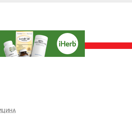
ДИЦИНА