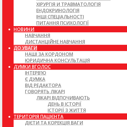
ХІРУРГІЯ И ТРАВМАТОЛОГІЯ
ЕНДОКРИНОЛОГІЯ
ІНШІ СПЕЦІАЛЬНОСТІ
ПИТАННЯ ПСИХОЛОГІЇ
НОВИНИ
НАВЧАННЯ
ДИСТАНЦІЙНЕ НАВЧАННЯ
ДО УВАГИ
НАШІ ЗА КОРДОНОМ
ЮРИДИЧНА КОНСУЛЬТАЦІЯ
ДУМКИ ВГОЛОС
ІНТЕРВ’Ю
Є ДУМКА
ВІД РЕДАКТОРА
ГОВОРЯТЬ ЛІКАРІ
ЛІКАРІ ВІДПОЧИВАЮТЬ
ДЕНЬ В ІСТОРІЇ
ІСТОРІЇ З ЖИТТЯ
ТЕРИТОРІЯ ПАЦІЄНТА
ДІЄТИ ТА КОРЕКЦІЯ ВАГИ