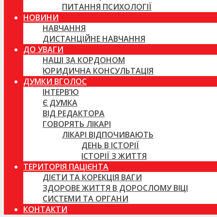
ПИТАННЯ ПСИХОЛОГІЇ
НОВИНИ
НАВЧАННЯ
ДИСТАНЦІЙНЕ НАВЧАННЯ
ДО УВАГИ
НАШІ ЗА КОРДОНОМ
ЮРИДИЧНА КОНСУЛЬТАЦІЯ
ДУМКИ ВГОЛОС
ІНТЕРВ’Ю
Є ДУМКА
ВІД РЕДАКТОРА
ГОВОРЯТЬ ЛІКАРІ
ЛІКАРІ ВІДПОЧИВАЮТЬ
ДЕНЬ В ІСТОРІЇ
ІСТОРІЇ З ЖИТТЯ
ТЕРИТОРІЯ ПАЦІЄНТА
ДІЄТИ ТА КОРЕКЦІЯ ВАГИ
ЗДОРОВЕ ЖИТТЯ В ДОРОСЛОМУ ВІЦІ
СИСТЕМИ ТА ОРГАНИ
КОНТАКТИ