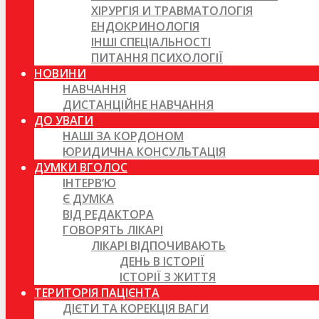
ХІРУРГІЯ И ТРАВМАТОЛОГІЯ
ЕНДОКРИНОЛОГІЯ
ІНШІ СПЕЦІАЛЬНОСТІ
ПИТАННЯ ПСИХОЛОГІЇ
НОВИНИ
НАВЧАННЯ
ДИСТАНЦІЙНЕ НАВЧАННЯ
ДО УВАГИ
НАШІ ЗА КОРДОНОМ
ЮРИДИЧНА КОНСУЛЬТАЦІЯ
ДУМКИ ВГОЛОС
ІНТЕРВ’Ю
Є ДУМКА
ВІД РЕДАКТОРА
ГОВОРЯТЬ ЛІКАРІ
ЛІКАРІ ВІДПОЧИВАЮТЬ
ДЕНЬ В ІСТОРІЇ
ІСТОРІЇ З ЖИТТЯ
ТЕРИТОРІЯ ПАЦІЄНТА
ДІЄТИ ТА КОРЕКЦІЯ ВАГИ