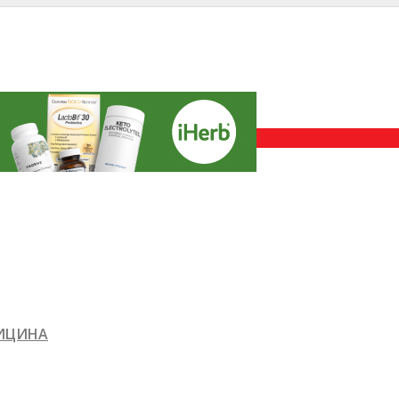
ДИЦИНА