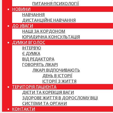
ПИТАННЯ ПСИХОЛОГІЇ
НОВИНИ
НАВЧАННЯ
ДИСТАНЦІЙНЕ НАВЧАННЯ
ДО УВАГИ
НАШІ ЗА КОРДОНОМ
ЮРИДИЧНА КОНСУЛЬТАЦІЯ
ДУМКИ ВГОЛОС
ІНТЕРВ’Ю
Є ДУМКА
ВІД РЕДАКТОРА
ГОВОРЯТЬ ЛІКАРІ
ЛІКАРІ ВІДПОЧИВАЮТЬ
ДЕНЬ В ІСТОРІЇ
ІСТОРІЇ З ЖИТТЯ
ТЕРИТОРІЯ ПАЦІЄНТА
ДІЄТИ ТА КОРЕКЦІЯ ВАГИ
ЗДОРОВЕ ЖИТТЯ В ДОРОСЛОМУ ВІЦІ
СИСТЕМИ ТА ОРГАНИ
КОНТАКТИ