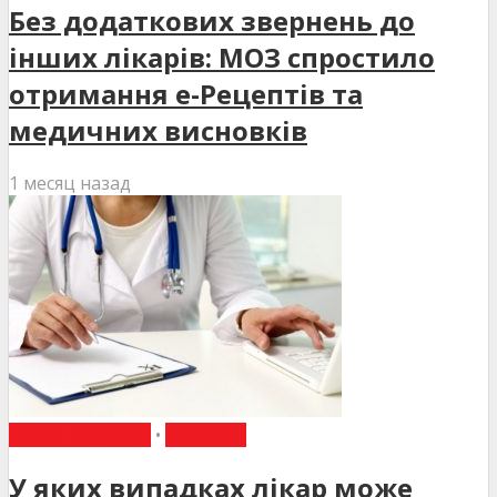
Без додаткових звернень до
інших лікарів: МОЗ спростило
отримання е-Рецептів та
медичних висновків
1 месяц назад
ВИБІР РЕДАКЦІЇ
•
НОВИНИ
У яких випадках лікар може