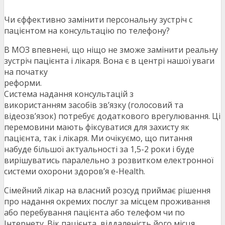
Чи єффективно замінити персональну зустріч с
пацієнтом на консультацію по телефону?
В МОЗ впевнені, що ніщо не зможе замінити реальну
зустріч пацієнта і лікаря. Вона є в центрі нашої уваги
на початку
реформи.
Система надання консультацій з
використанням засобів зв’язку (голосовий та
відеозв’язок) потребує додаткового врегулювання. Ці
перемовини мають фіксуватися для захисту як
пацієнта, так і лікаря. Ми очікуємо, що питання
набуде більшої актуальності за 1,5-2 роки і буде
вирішуватись паралельно з розвитком електронної
системи охорони здоров’я e-Health.
Сімейний лікар на власний розсуд приймає рішення
про надання окремих послуг за місцем проживання
або перебування пацієнта або телефом чи по
Інтернету. Вік пацієнта, віддаленість його місця