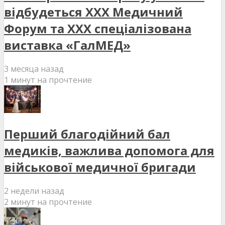
відбудеться XXX Медичний
Форум та XXX спеціалізована
виставка «ГалМЕД»
3 месяца назад
1 минут на прочтение
Перший благодійний бал
медиків, важлива допомога для
військової медичної бригади
2 недели назад
2 минут на прочтение