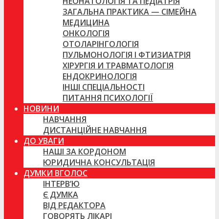
НЕОНАТОЛОГІЯ ТА ПЕДІАТРІЯ
ЗАГАЛЬНА ПРАКТИКА — СІМЕЙНА
МЕДИЦИНА
ОНКОЛОГІЯ
ОТОЛАРІНГОЛОГІЯ
ПУЛЬМОНОЛОГІЯ І ФТИЗИАТРІЯ
ХІРУРГІЯ И ТРАВМАТОЛОГІЯ
ЕНДОКРИНОЛОГІЯ
ІНШІ СПЕЦІАЛЬНОСТІ
ПИТАННЯ ПСИХОЛОГІЇ
НОВИНИ
НАВЧАННЯ
ДИСТАНЦІЙНЕ НАВЧАННЯ
ДО УВАГИ
НАШІ ЗА КОРДОНОМ
ЮРИДИЧНА КОНСУЛЬТАЦІЯ
ДУМКИ ВГОЛОС
ІНТЕРВ’Ю
Є ДУМКА
ВІД РЕДАКТОРА
ГОВОРЯТЬ ЛІКАРІ