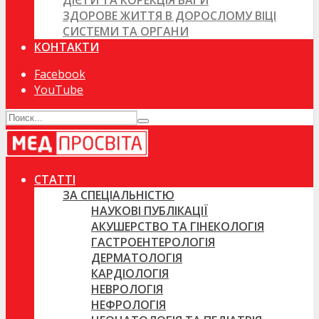
ДІЄТИ ТА КОРЕКЦІЯ ВАГИ
ЗДОРОВЕ ЖИТТЯ В ДОРОСЛОМУ ВІЦІ
СИСТЕМИ ТА ОРГАНИ
КОНТАКТИ
Facebook
YouTube
СТАТТІ
ЗА СПЕЦІАЛЬНІСТЮ
НАУКОВІ ПУБЛІКАЦІЇ
АКУШЕРСТВО ТА ГІНЕКОЛОГІЯ
ГАСТРОЕНТЕРОЛОГІЯ
ДЕРМАТОЛОГІЯ
КАРДІОЛОГІЯ
НЕВРОЛОГІЯ
НЕФРОЛОГІЯ