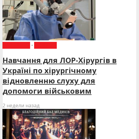
НАВЧАННЯ
•
НОВИНИ
Навчання для ЛОР-Хірургів в
Україні по хірургічному
відновленню слуху для
допомоги військовим
2 недели назад