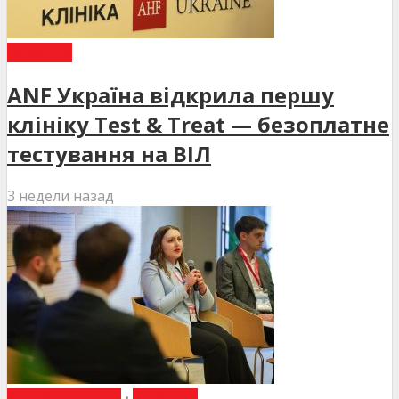
НОВИНИ
ANF Україна відкрила першу
клініку Test & Treat — безоплатне
тестування на ВІЛ
3 недели назад
ВИБІР РЕДАКЦІЇ
•
НОВИНИ