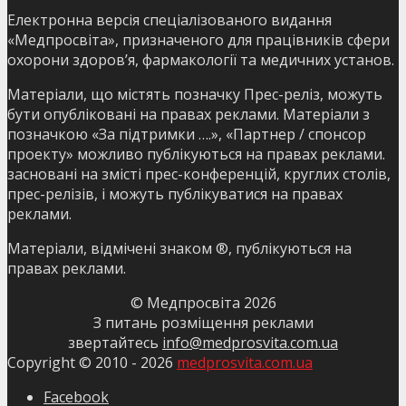
Електронна версія спеціалізованого видання
«Медпросвіта», призначеного для працівників сфери
охорони здоров’я, фармакології та медичних установ.
Матеріали, що містять позначку Прес-реліз, можуть
бути опубліковані на правах реклами. Матеріали з
позначкою «За підтримки ….», «Партнер / спонсор
проекту» можливо публікуються на правах реклами.
засновані на змісті прес-конференцій, круглих столів,
прес-релізів, і можуть публікуватися на правах
реклами.
Матеріали, відмічені знаком ®, публікуються на
правах реклами.
© Медпросвіта
2026
З питань розміщення реклами
звертайтесь
info@medprosvita.com.ua
Copyright © 2010 -
2026
medprosvita.com.ua
Facebook