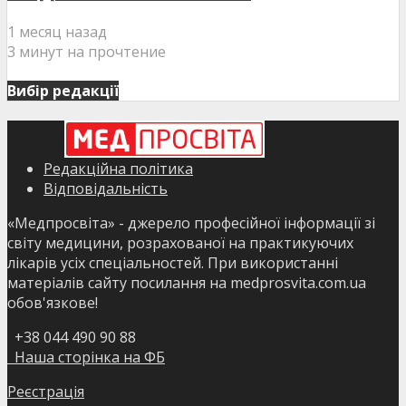
1 месяц назад
3 минут на прочтение
Вибір редакції
Редакційна політика
Відповідальність
«Медпросвіта» - джерело професійної інформації зі
світу медицини, розрахованої на практикуючих
лікарів усіх спеціальностей. При використанні
матеріалів сайту посилання на medprosvita.com.ua
обов'язкове!
+38 044 490 90 88
Наша сторінка на ФБ
Реєстрація