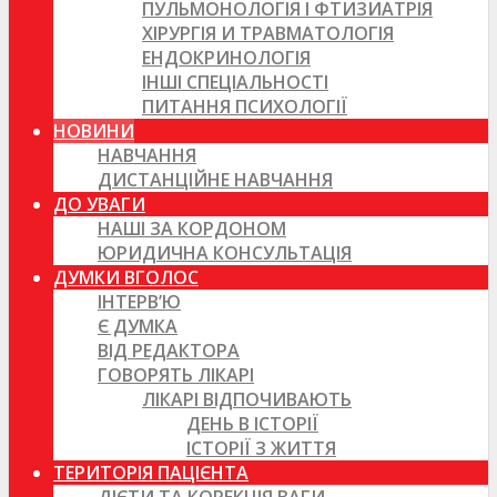
ПУЛЬМОНОЛОГІЯ І ФТИЗИАТРІЯ
ХІРУРГІЯ И ТРАВМАТОЛОГІЯ
ЕНДОКРИНОЛОГІЯ
ІНШІ СПЕЦІАЛЬНОСТІ
ПИТАННЯ ПСИХОЛОГІЇ
НОВИНИ
НАВЧАННЯ
ДИСТАНЦІЙНЕ НАВЧАННЯ
ДО УВАГИ
НАШІ ЗА КОРДОНОМ
ЮРИДИЧНА КОНСУЛЬТАЦІЯ
ДУМКИ ВГОЛОС
ІНТЕРВ’Ю
Є ДУМКА
ВІД РЕДАКТОРА
ГОВОРЯТЬ ЛІКАРІ
ЛІКАРІ ВІДПОЧИВАЮТЬ
ДЕНЬ В ІСТОРІЇ
ІСТОРІЇ З ЖИТТЯ
ТЕРИТОРІЯ ПАЦІЄНТА