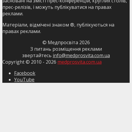
засновані на змісті прес-конференцій, круглих столів,
прес-релізів, і можуть публікуватися на правах
реклами.
Матеріали, відмічені знаком ®, публікуються на
правах реклами.
© Медпросвіта
2026
З питань розміщення реклами
звертайтесь
info@medprosvita.com.ua
Copyright © 2010 -
2026
medprosvita.com.ua
Facebook
YouTube