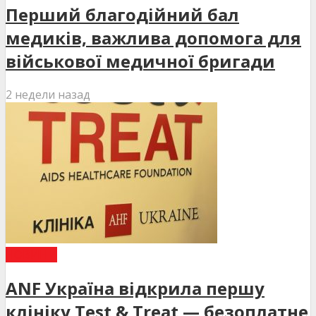
Перший благодійний бал
медиків, важлива допомога для
військової медичної бригади
2 недели назад
НОВИНИ
ANF Україна відкрила першу
клініку Test & Treat — безоплатне