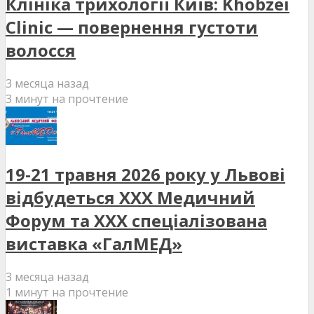
Клініка трихології Київ: Khobzei
Clinic — повернення густоти
волосся
3 месяца назад
3 минут на прочтение
19-21 травня 2026 року у Львові
відбудеться XXX Медичний
Форум та XXX спеціалізована
виставка «ГалМЕД»
3 месяца назад
1 минут на прочтение