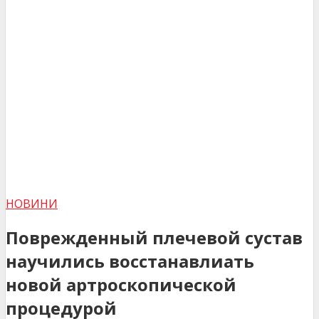
НОВИНИ
Поврежденный плечевой сустав
научились восстанавлиать
новой артроскопической
процедурой