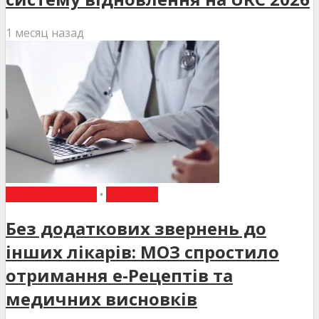
1 месяц назад
ВИБІР РЕДАКЦІЇ
•
НОВИНИ
Без додаткових звернень до
інших лікарів: МОЗ спростило
отримання е-Рецептів та
медичних висновків