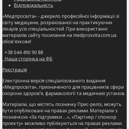
Відповідальність
«Медпросвіта» - джерело професійної інформації зі
світу медицини, розрахованої на практикуючих
лікарів усіх спеціальностей. При використанні
матеріалів сайту посилання на medprosvita.com.ua
обов'язкове!
+38 044 490 90 88
Наша сторінка на ФБ
Реєстрація
Електронна версія спеціалізованого видання
«Медпросвіта», призначеного для працівників сфери
охорони здоров’я, фармакології та медичних установ.
Матеріали, що містять позначку Прес-реліз, можуть
бути опубліковані на правах реклами. Матеріали з
позначкою «За підтримки ….», «Партнер / спонсор
проекту» можливо публікуються на правах реклами.