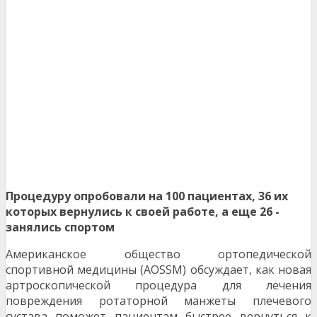
Процедуру опробовали на 100 пациентах, 36 их
которых вернулись к своей работе, а еще 26 -
занялись спортом
Американское общество ортопедической
спортивной медицины (AOSSM) обсуждает, как новая
артроскопической процедура для лечения
повреждения ротаторной манжеты плечевого
сустава поможет пациентам быстрее вернуться к