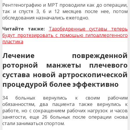
Рентгенографию и МРТ проводили как до операции,
так и спустя 3, 6 и 12 месяцев после нее, потом
обследования назначались ежегодно.
Читайте также:
Тазобедренные суставы теперь
будут протезировать с помощью гипоаллергенного
пластика
Лечение поврежденной
роторной манжеты плечевого
сустава новой артроскопической
процедурой более эффективно
34 больных вернулись к своим рабочим
обязанностям, два пациента также вернулись к
работе, но с сокращением рабочих нагрузок и часов
занятости, еще 26 больных после операции снова
стали заниматься спортом.