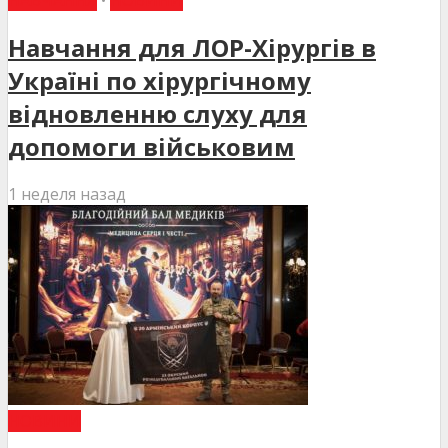
НАВЧАННЯ
•
НОВИНИ
Навчання для ЛОР-Хірургів в
Україні по хірургічному
відновленню слуху для
допомоги військовим
1 неделя назад
НОВИНИ