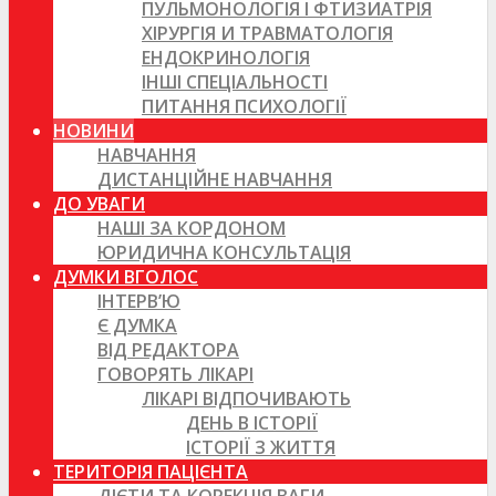
ПУЛЬМОНОЛОГІЯ І ФТИЗИАТРІЯ
ХІРУРГІЯ И ТРАВМАТОЛОГІЯ
ЕНДОКРИНОЛОГІЯ
ІНШІ СПЕЦІАЛЬНОСТІ
ПИТАННЯ ПСИХОЛОГІЇ
НОВИНИ
НАВЧАННЯ
ДИСТАНЦІЙНЕ НАВЧАННЯ
ДО УВАГИ
НАШІ ЗА КОРДОНОМ
ЮРИДИЧНА КОНСУЛЬТАЦІЯ
ДУМКИ ВГОЛОС
ІНТЕРВ’Ю
Є ДУМКА
ВІД РЕДАКТОРА
ГОВОРЯТЬ ЛІКАРІ
ЛІКАРІ ВІДПОЧИВАЮТЬ
ДЕНЬ В ІСТОРІЇ
ІСТОРІЇ З ЖИТТЯ
ТЕРИТОРІЯ ПАЦІЄНТА