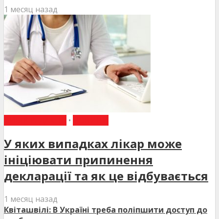
1 месяц назад
ВИБІР РЕДАКЦІЇ
•
НОВИНИ
У яких випадках лікар може
ініціювати припинення
декларації та як це відбувається
1 месяц назад
Квіташвілі: В Україні треба поліпшити доступ до