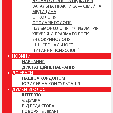
НЕОНАТОЛОГІЯ ТА ПЕДІАТРІЯ
ЗАГАЛЬНА ПРАКТИКА — СІМЕЙНА
МЕДИЦИНА
ОНКОЛОГІЯ
ОТОЛАРІНГОЛОГІЯ
ПУЛЬМОНОЛОГІЯ І ФТИЗИАТРІЯ
ХІРУРГІЯ И ТРАВМАТОЛОГІЯ
ЕНДОКРИНОЛОГІЯ
ІНШІ СПЕЦІАЛЬНОСТІ
ПИТАННЯ ПСИХОЛОГІЇ
НОВИНИ
НАВЧАННЯ
ДИСТАНЦІЙНЕ НАВЧАННЯ
ДО УВАГИ
НАШІ ЗА КОРДОНОМ
ЮРИДИЧНА КОНСУЛЬТАЦІЯ
ДУМКИ ВГОЛОС
ІНТЕРВ’Ю
Є ДУМКА
ВІД РЕДАКТОРА
ГОВОРЯТЬ ЛІКАРІ