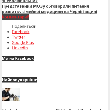
знеболювальних
Представники МОЗу обговорили питання
розвитку сімейної медицини на Чернігівщині
Комментарий
Поделиться!
Facebook
Twitter
Google Plus
LinkedIn
Ми на Facebook
Найпопулярніше