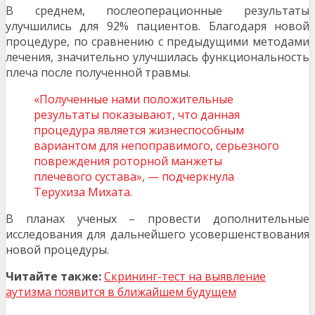
В среднем, послеоперационные результаты
улучшились для 92% пациентов. Благодаря новой
процедуре, по сравнению с предыдущими методами
лечения, значительно улучшилась функциональность
плеча после полученной травмы.
«Полученные нами положительные
результаты показывают, что данная
процедура является жизнеспособным
вариантом для непоправимого, серьезного
повреждения роторной манжеты
плечевого сустава», — подчеркнула
Терухиза Михата.
В планах ученых – провести дополнительные
исследования для дальнейшего усовершенствования
новой процедуры.
Читайте также:
Скрининг-тест на выявление
аутизма появится в ближайшем будущем