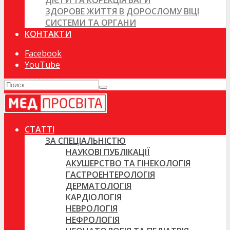
ДІЄТИ ТА КОРЕКЦІЯ ВАГИ
ЗДОРОВЕ ЖИТТЯ В ДОРОСЛОМУ ВІЦІ
СИСТЕМИ ТА ОРГАНИ
КОНТАКТИ
Facebook
YouTube
СТАТТІ
ЗА СПЕЦІАЛЬНІСТЮ
НАУКОВІ ПУБЛІКАЦІЇ
АКУШЕРСТВО ТА ГІНЕКОЛОГІЯ
ГАСТРОЕНТЕРОЛОГІЯ
ДЕРМАТОЛОГІЯ
КАРДІОЛОГІЯ
НЕВРОЛОГІЯ
НЕФРОЛОГІЯ