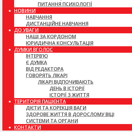
ПИТАННЯ ПСИХОЛОГІЇ
НОВИНИ
НАВЧАННЯ
ДИСТАНЦІЙНЕ НАВЧАННЯ
ДО УВАГИ
НАШІ ЗА КОРДОНОМ
ЮРИДИЧНА КОНСУЛЬТАЦІЯ
ДУМКИ ВГОЛОС
ІНТЕРВ’Ю
Є ДУМКА
ВІД РЕДАКТОРА
ГОВОРЯТЬ ЛІКАРІ
ЛІКАРІ ВІДПОЧИВАЮТЬ
ДЕНЬ В ІСТОРІЇ
ІСТОРІЇ З ЖИТТЯ
ТЕРИТОРІЯ ПАЦІЄНТА
ДІЄТИ ТА КОРЕКЦІЯ ВАГИ
ЗДОРОВЕ ЖИТТЯ В ДОРОСЛОМУ ВІЦІ
СИСТЕМИ ТА ОРГАНИ
КОНТАКТИ