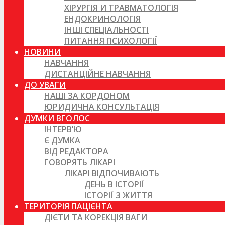
ХІРУРГІЯ И ТРАВМАТОЛОГІЯ
ЕНДОКРИНОЛОГІЯ
ІНШІ СПЕЦІАЛЬНОСТІ
ПИТАННЯ ПСИХОЛОГІЇ
НОВИНИ
НАВЧАННЯ
ДИСТАНЦІЙНЕ НАВЧАННЯ
ДО УВАГИ
НАШІ ЗА КОРДОНОМ
ЮРИДИЧНА КОНСУЛЬТАЦІЯ
ДУМКИ ВГОЛОС
ІНТЕРВ’Ю
Є ДУМКА
ВІД РЕДАКТОРА
ГОВОРЯТЬ ЛІКАРІ
ЛІКАРІ ВІДПОЧИВАЮТЬ
ДЕНЬ В ІСТОРІЇ
ІСТОРІЇ З ЖИТТЯ
ТЕРИТОРІЯ ПАЦІЄНТА
ДІЄТИ ТА КОРЕКЦІЯ ВАГИ