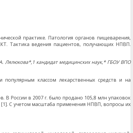
ической практике. Патология органов пищеварения,
КТ. Тактика ведения пациентов, получающих НПВП.
А. Лялюкова*,
1
кандидат медицинских наук,* ГБОУ ВПО
и популярным классом лекарственных средств и на
В России в 2007 г. было продано 105,8 млн упаковок
[1]. С учетом масштаба применения НПВП, вопросы их