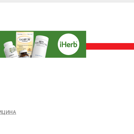
ДИЦИНА