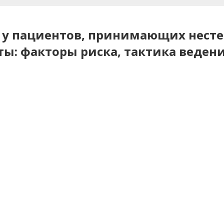
 у пациентов, принимающих нест
ы: факторы риска, тактика веден