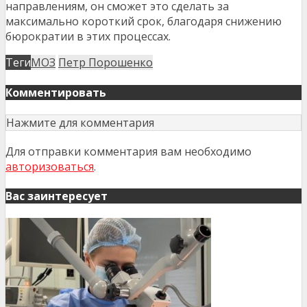
направлениям, он сможет это сделать за
максимально короткий срок, благодаря снижению
бюрократии в этих процессах.
Теги
МОЗ
Петр Порошенко
Комментировать
Нажмите для комментария
Для отправки комментария вам необходимо
авторизоваться
.
Вас заинтересует