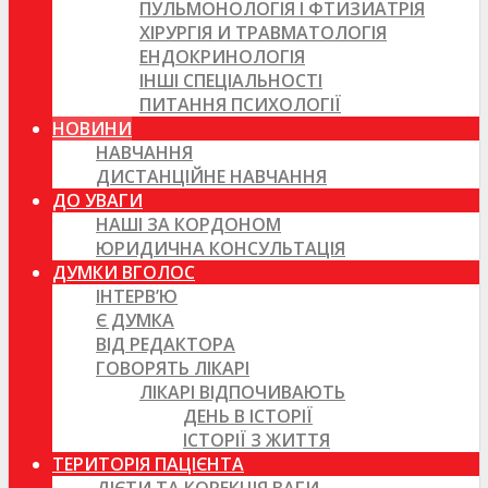
ПУЛЬМОНОЛОГІЯ І ФТИЗИАТРІЯ
ХІРУРГІЯ И ТРАВМАТОЛОГІЯ
ЕНДОКРИНОЛОГІЯ
ІНШІ СПЕЦІАЛЬНОСТІ
ПИТАННЯ ПСИХОЛОГІЇ
НОВИНИ
НАВЧАННЯ
ДИСТАНЦІЙНЕ НАВЧАННЯ
ДО УВАГИ
НАШІ ЗА КОРДОНОМ
ЮРИДИЧНА КОНСУЛЬТАЦІЯ
ДУМКИ ВГОЛОС
ІНТЕРВ’Ю
Є ДУМКА
ВІД РЕДАКТОРА
ГОВОРЯТЬ ЛІКАРІ
ЛІКАРІ ВІДПОЧИВАЮТЬ
ДЕНЬ В ІСТОРІЇ
ІСТОРІЇ З ЖИТТЯ
ТЕРИТОРІЯ ПАЦІЄНТА