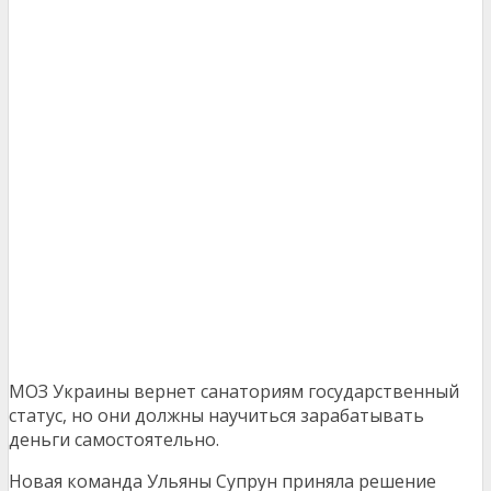
МОЗ Украины вернет санаториям государственный
статус, но они должны научиться зарабатывать
деньги самостоятельно.
Новая команда Ульяны Супрун приняла решение