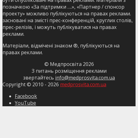
позначкою «За підтримки ….», «Партнер / спонсор
проекту» можливо публікуються на правах реклами.
засновані на змісті прес-конференцій, круглих столів,
прес-релізів, і можуть публікуватися на правах
реклами.
Матеріали, відмічені знаком ®, публікуються на
правах реклами.
© Медпросвіта
2026
З питань розміщення реклами
звертайтесь
info@medprosvita.com.ua
Copyright © 2010 -
2026
medprosvita.com.ua
Facebook
YouTube