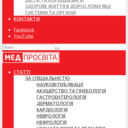
ДІЄТИ ТА КОРЕКЦІЯ ВАГИ
ЗДОРОВЕ ЖИТТЯ В ДОРОСЛОМУ ВІЦІ
СИСТЕМИ ТА ОРГАНИ
КОНТАКТИ
Facebook
YouTube
СТАТТІ
ЗА СПЕЦІАЛЬНІСТЮ
НАУКОВІ ПУБЛІКАЦІЇ
АКУШЕРСТВО ТА ГІНЕКОЛОГІЯ
ГАСТРОЕНТЕРОЛОГІЯ
ДЕРМАТОЛОГІЯ
КАРДІОЛОГІЯ
НЕВРОЛОГІЯ
НЕФРОЛОГІЯ