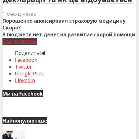
1 месяц назад
Порошенко анонсировал страховую медицину.
Скоро?
В бюджете нет денег на развитие скорой помощи
Комментарий
Поделиться!
Facebook
Twitter
Google Plus
LinkedIn
Ми на Facebook
Найпопулярніше