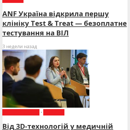
ANF Україна відкрила першу
клініку Test & Treat — безоплатне
тестування на ВІЛ
3 недели назад
ВИБІР РЕДАКЦІЇ
•
НОВИНИ
Від 3D-технологій у медичній