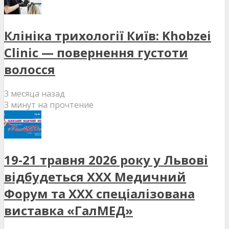
Клініка трихології Київ: Khobzei
Clinic — повернення густоти
волосся
3 месяца назад
3 минут на прочтение
19-21 травня 2026 року у Львові
відбудеться XXX Медичний
Форум та XXX спеціалізована
виставка «ГалМЕД»