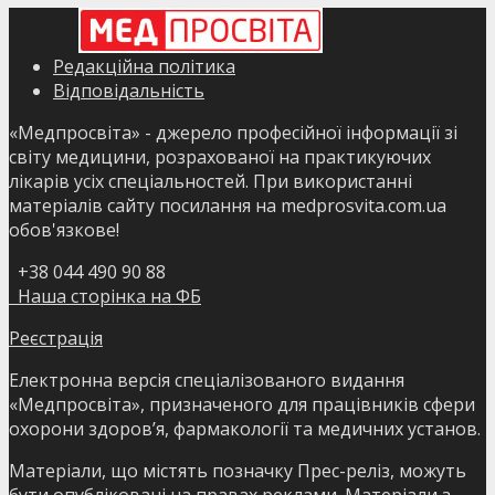
Редакційна політика
Відповідальність
«Медпросвіта» - джерело професійної інформації зі
світу медицини, розрахованої на практикуючих
лікарів усіх спеціальностей. При використанні
матеріалів сайту посилання на medprosvita.com.ua
обов'язкове!
+38 044 490 90 88
Наша сторінка на ФБ
Реєстрація
Електронна версія спеціалізованого видання
«Медпросвіта», призначеного для працівників сфери
охорони здоров’я, фармакології та медичних установ.
Матеріали, що містять позначку Прес-реліз, можуть
бути опубліковані на правах реклами. Матеріали з