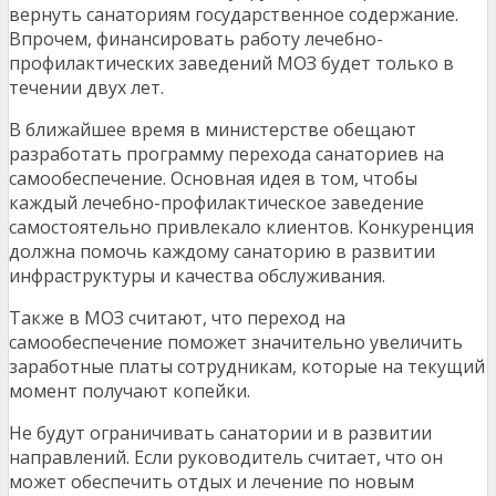
вернуть санаториям государственное содержание.
Впрочем, финансировать работу лечебно-
профилактических заведений МОЗ будет только в
течении двух лет.
В ближайшее время в министерстве обещают
разработать программу перехода санаториев на
самообеспечение. Основная идея в том, чтобы
каждый лечебно-профилактическое заведение
самостоятельно привлекало клиентов. Конкуренция
должна помочь каждому санаторию в развитии
инфраструктуры и качества обслуживания.
Также в МОЗ считают, что переход на
самообеспечение поможет значительно увеличить
заработные платы сотрудникам, которые на текущий
момент получают копейки.
Не будут ограничивать санатории и в развитии
направлений. Если руководитель считает, что он
может обеспечить отдых и лечение по новым