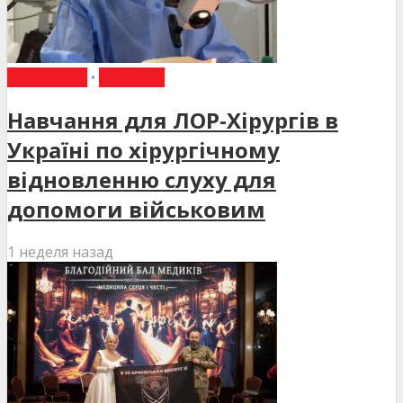
НАВЧАННЯ
•
НОВИНИ
Навчання для ЛОР-Хірургів в
Україні по хірургічному
відновленню слуху для
допомоги військовим
1 неделя назад