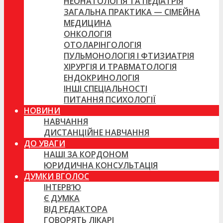
НЕОНАТОЛОГІЯ ТА ПЕДІАТРІЯ
ЗАГАЛЬНА ПРАКТИКА — СІМЕЙНА
МЕДИЦИНА
ОНКОЛОГІЯ
ОТОЛАРІНГОЛОГІЯ
ПУЛЬМОНОЛОГІЯ І ФТИЗИАТРІЯ
ХІРУРГІЯ И ТРАВМАТОЛОГІЯ
ЕНДОКРИНОЛОГІЯ
ІНШІ СПЕЦІАЛЬНОСТІ
ПИТАННЯ ПСИХОЛОГІЇ
НОВИНИ
НАВЧАННЯ
ДИСТАНЦІЙНЕ НАВЧАННЯ
ДО УВАГИ
НАШІ ЗА КОРДОНОМ
ЮРИДИЧНА КОНСУЛЬТАЦІЯ
ДУМКИ ВГОЛОС
ІНТЕРВ’Ю
Є ДУМКА
ВІД РЕДАКТОРА
ГОВОРЯТЬ ЛІКАРІ