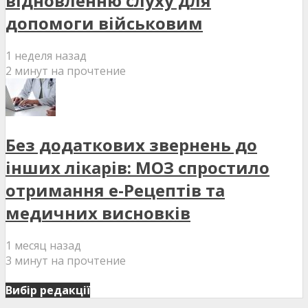
відновленню слуху для
допомоги військовим
1 неделя назад
2 минут на прочтение
Без додаткових звернень до
інших лікарів: МОЗ спростило
отримання е-Рецептів та
медичних висновків
1 месяц назад
3 минут на прочтение
Вибір редакції