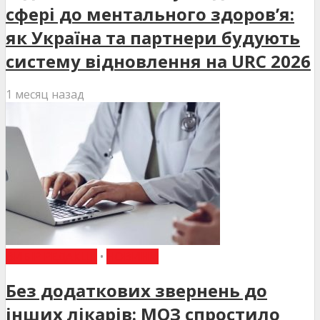
сфері до ментального здоров’я:
як Україна та партнери будують
систему відновлення на URC 2026
1 месяц назад
ВИБІР РЕДАКЦІЇ
•
НОВИНИ
Без додаткових звернень до
інших лікарів: МОЗ спростило