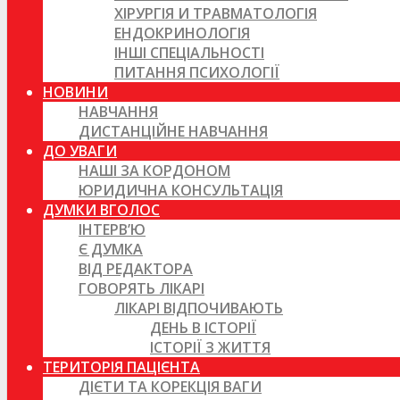
ХІРУРГІЯ И ТРАВМАТОЛОГІЯ
ЕНДОКРИНОЛОГІЯ
ІНШІ СПЕЦІАЛЬНОСТІ
ПИТАННЯ ПСИХОЛОГІЇ
НОВИНИ
НАВЧАННЯ
ДИСТАНЦІЙНЕ НАВЧАННЯ
ДО УВАГИ
НАШІ ЗА КОРДОНОМ
ЮРИДИЧНА КОНСУЛЬТАЦІЯ
ДУМКИ ВГОЛОС
ІНТЕРВ’Ю
Є ДУМКА
ВІД РЕДАКТОРА
ГОВОРЯТЬ ЛІКАРІ
ЛІКАРІ ВІДПОЧИВАЮТЬ
ДЕНЬ В ІСТОРІЇ
ІСТОРІЇ З ЖИТТЯ
ТЕРИТОРІЯ ПАЦІЄНТА
ДІЄТИ ТА КОРЕКЦІЯ ВАГИ