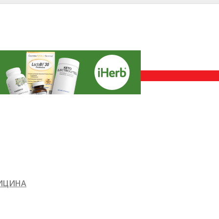
ДИЦИНА