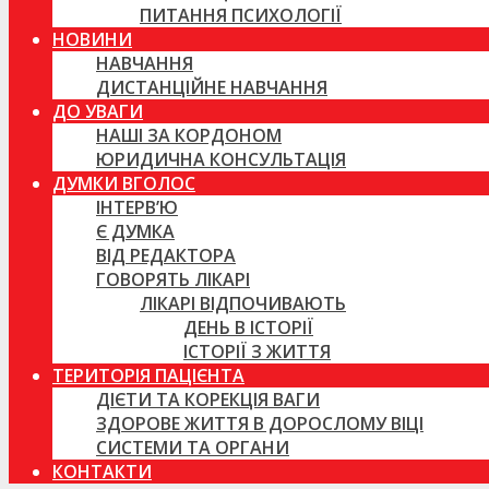
ПИТАННЯ ПСИХОЛОГІЇ
НОВИНИ
НАВЧАННЯ
ДИСТАНЦІЙНЕ НАВЧАННЯ
ДО УВАГИ
НАШІ ЗА КОРДОНОМ
ЮРИДИЧНА КОНСУЛЬТАЦІЯ
ДУМКИ ВГОЛОС
ІНТЕРВ’Ю
Є ДУМКА
ВІД РЕДАКТОРА
ГОВОРЯТЬ ЛІКАРІ
ЛІКАРІ ВІДПОЧИВАЮТЬ
ДЕНЬ В ІСТОРІЇ
ІСТОРІЇ З ЖИТТЯ
ТЕРИТОРІЯ ПАЦІЄНТА
ДІЄТИ ТА КОРЕКЦІЯ ВАГИ
ЗДОРОВЕ ЖИТТЯ В ДОРОСЛОМУ ВІЦІ
СИСТЕМИ ТА ОРГАНИ
КОНТАКТИ