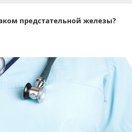
раком предстательной железы?