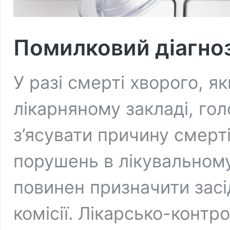
Помилковий діагноз
У разі смерті хворого, я
лікарняному закладі, гол
з’ясувати причину смерті
порушень в лікувальному
повинен призначити засі
комісії. Лікарсько-контр