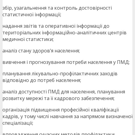
збір, узагальнення та контроль достовірності
статистичної інформації;
надання звітів та оперативної інформації до
територіальних інформаційно-аналітичних центрів
медичної статистики;
аналіз стану здоров’я населення;
вивчення і прогнозування потреби населення у ПМД;
планування лікувально-профілактичних заходів
відповідно до потреб населення;
аналіз доступності ПМД для населення, планування
розвитку мережі та її кадрового забезпечення;
організація підвищення професійної кваліфікації
кадрів, у тому числі навчання за напрямом визначеної
спеціалізації;
впровадження сучасних методів профілактики,