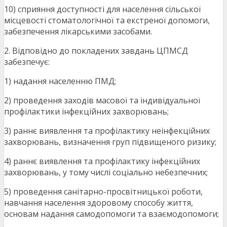
10) сприяння доступності для населення сільської
місцевості стоматологічної та екстреної допомоги,
забезпечення лікарськими засобами.
2. Відповідно до покладених завдань ЦПМСД
забезпечує:
1) надання населенню ПМД;
2) проведення заходів масової та індивідуальної
профілактики інфекційних захворювань;
3) раннє виявлення та профілактику неінфекційних
захворювань, визначення груп підвищеного ризику;
4) раннє виявлення та профілактику інфекційних
захворювань, у тому числі соціально небезпечних;
5) проведення санітарно-просвітницької роботи,
навчання населення здоровому способу життя,
основам надання самодопомоги та взаємодопомоги;