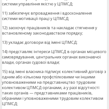
системи управління якістю у ЦПМСД;
11) забезпечує впровадження і вдосконалення
системи мотивації праці у ЦПМСД;
12) заохочує працівників та накладає стягнення у
встановленому законодавством порядку;
13) укладає договори від імені ЦПМСД;
14) представляє інтереси ЦПМСД в органах місцевого
самоврядування, центральних органах виконавчої
влади, органах судової влади;
15) від імені власника підписує колективний договір з
одним або кількома профспілковими чи іншими
уповноваженими на представництво трудовим
колективом ЦПМСД органами, а у разі відсутності
таких органів — представниками працівників,
обраними і уповноваженими трудовим колективом
ЦПМСД;