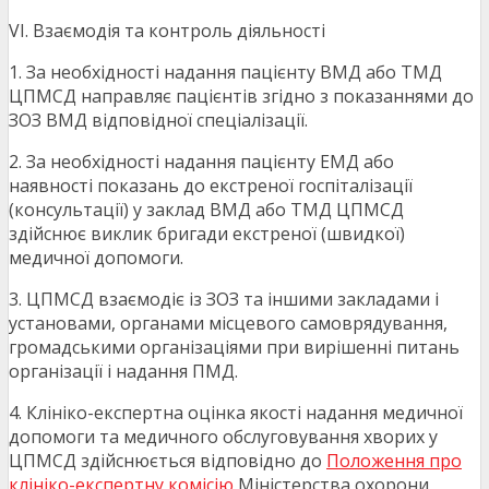
VI. Взаємодія та контроль діяльності
1. За необхідності надання пацієнту ВМД або ТМД
ЦПМСД направляє пацієнтів згідно з показаннями до
ЗОЗ ВМД відповідної спеціалізації.
2. За необхідності надання пацієнту ЕМД або
наявності показань до екстреної госпіталізації
(консультації) у заклад ВМД або ТМД ЦПМСД
здійснює виклик бригади екстреної (швидкої)
медичної допомоги.
3. ЦПМСД взаємодіє із ЗОЗ та іншими закладами і
установами, органами місцевого самоврядування,
громадськими організаціями при вирішенні питань
організації і надання ПМД.
4. Клініко-експертна оцінка якості надання медичної
допомоги та медичного обслуговування хворих у
ЦПМСД здійснюється відповідно до
Положення про
клініко-експертну комісію
Міністерства охорони