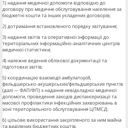
1) надання медичної допомоги відповідно до
договору про медичне обслуговування населення за
бюджетні кошти та інших укладених договорів;
2) дотримання встановленого порядку звітування;
3) надання звітів та оперативної інформації до
територіальних інформаційно-аналітичних центрів
медичної статистики;
4) належне ведення облікової документації та
підготовки звітів;
5) координацію взаємодії амбулаторій,
фельдшерсько-акушерських/фельдшерських пунктів
(далі — ФАП/ФП) з надання невідкладної медичної
допомоги, проведення заходів диспансеризації та
масової профілактики інфекційних захворювань в
зоні територіального обслуговування ЦПМСД;
6) цільове використання закріпленого за ним майна
та виділених бюджетних коштів;