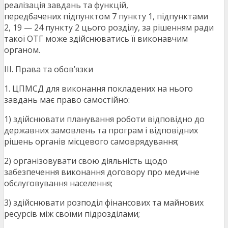
реалізація завдань та функцій,
передбачених підпунктом 7 пункту 1, підпунктами
2, 19 — 24 пункту 2 цього розділу, за рішенням ради
такої ОТГ може здійснюватись її виконавчим
органом.
ІІІ. Права та обов’язки
1. ЦПМСД для виконання покладених на нього
завдань має право самостійно:
1) здійснювати планування роботи відповідно до
державних замовлень та програм і відповідних
рішень органів місцевого самоврядування;
2) організовувати свою діяльність щодо
забезпечення виконання договору про медичне
обслуговування населення;
3) здійснювати розподіл фінансових та майнових
ресурсів між своїми підрозділами;