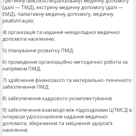
третинну (високоспеціалізовану) медичну допомогу
(далі — ТМД), екстрену медичну допомогу (далі —
ЕМД), паліативну медичну допомогу, медичну
реабілітацію;
4) організація та надання невідкладної медичної
допомоги населенню;
5) планування розвитку ПМД;
6) проведення організаційно-методичної роботи за
напрямом ПМД;
7) здійснення фінансового та матеріально-технічного
забезпечення ПМД;
8) забезпечення кадрового укомплектування;
9) забезпечення взаємодії між підрозділами ЦПМСД в
інтересах удосконалення надання медичної
допомоги, збереження та зміцнення здоров’я
населення;