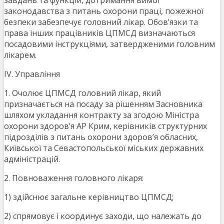
завдань та функцій, дотримання вимог
законодавства з питань охорони праці, пожежної
безпеки забезпечує головний лікар. Обов’язки та
права інших працівників ЦПМСД визначаються
посадовими інструкціями, затвердженими головним
лікарем.
IV. Управління
1. Очолює ЦПМСД головний лікар, який
призначається на посаду за рішенням Засновника
шляхом укладання контракту за згодою Міністра
охорони здоров’я АР Крим, керівників структурних
підрозділів з питань охорони здоров’я обласних,
Київської та Севастопольської міських державних
адміністрацій.
2. Повноваження головного лікаря:
1) здійснює загальне керівництво ЦПМСД;
2) спрямовує і координує заходи, що належать до