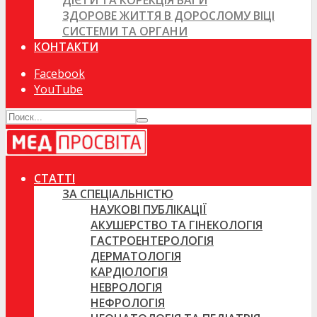
ДІЄТИ ТА КОРЕКЦІЯ ВАГИ
ЗДОРОВЕ ЖИТТЯ В ДОРОСЛОМУ ВІЦІ
СИСТЕМИ ТА ОРГАНИ
КОНТАКТИ
Facebook
YouTube
СТАТТІ
ЗА СПЕЦІАЛЬНІСТЮ
НАУКОВІ ПУБЛІКАЦІЇ
АКУШЕРСТВО ТА ГІНЕКОЛОГІЯ
ГАСТРОЕНТЕРОЛОГІЯ
ДЕРМАТОЛОГІЯ
КАРДІОЛОГІЯ
НЕВРОЛОГІЯ
НЕФРОЛОГІЯ