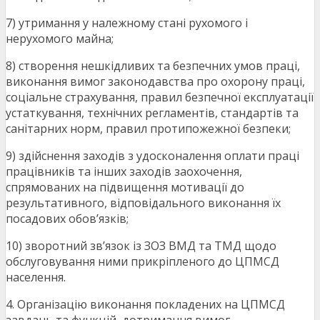
7) утримання у належному стані рухомого і
нерухомого майна;
8) створення нешкідливих та безпечних умов праці,
виконання вимог законодавства про охорону праці,
соціальне страхування, правил безпечної експлуатації
устаткування, технічних регламентів, стандартів та
санітарних норм, правил протипожежної безпеки;
9) здійснення заходів з удосконалення оплати праці
працівників та інших заходів заохочення,
спрямованих на підвищення мотивації до
результативного, відповідального виконання їх
посадових обов’язків;
10) зворотний зв’язок із ЗОЗ ВМД та ТМД щодо
обслуговування ними прикріпленого до ЦПМСД
населення.
4. Організацію виконання покладених на ЦПМСД