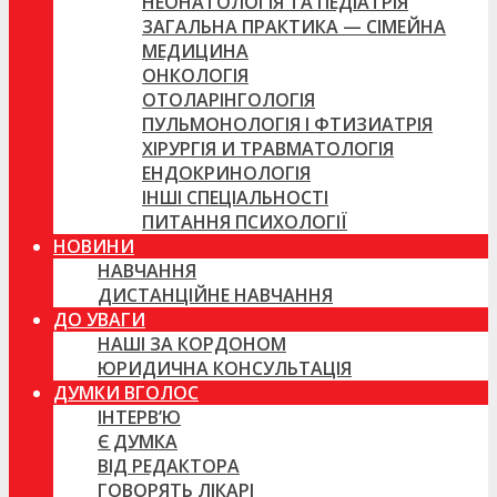
НЕОНАТОЛОГІЯ ТА ПЕДІАТРІЯ
ЗАГАЛЬНА ПРАКТИКА — СІМЕЙНА
МЕДИЦИНА
ОНКОЛОГІЯ
ОТОЛАРІНГОЛОГІЯ
ПУЛЬМОНОЛОГІЯ І ФТИЗИАТРІЯ
ХІРУРГІЯ И ТРАВМАТОЛОГІЯ
ЕНДОКРИНОЛОГІЯ
ІНШІ СПЕЦІАЛЬНОСТІ
ПИТАННЯ ПСИХОЛОГІЇ
НОВИНИ
НАВЧАННЯ
ДИСТАНЦІЙНЕ НАВЧАННЯ
ДО УВАГИ
НАШІ ЗА КОРДОНОМ
ЮРИДИЧНА КОНСУЛЬТАЦІЯ
ДУМКИ ВГОЛОС
ІНТЕРВ’Ю
Є ДУМКА
ВІД РЕДАКТОРА
ГОВОРЯТЬ ЛІКАРІ