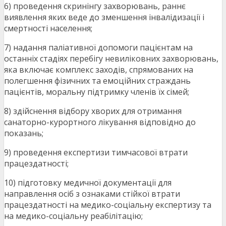
6) проведення скринінгу захворювань, раннє
виявлення яких веде до зменшення інвалідизації і
смертності населення;
7) надання паліативної допомоги пацієнтам на
останніх стадіях перебігу невиліковних захворювань,
яка включає комплекс заходів, спрямованих на
полегшення фізичних та емоційних страждань
пацієнтів, моральну підтримку членів їх сімей;
8) здійснення відбору хворих для отримання
санаторно-курортного лікування відповідно до
показань;
9) проведення експертизи тимчасової втрати
працездатності;
10) підготовку медичної документації для
направлення осіб з ознаками стійкої втрати
працездатності на медико-соціальну експертизу та
на медико-соціальну реабілітацію;