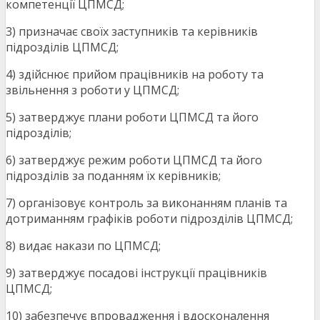
компетенції ЦПМСД;
3) призначає своїх заступників та керівників
підрозділів ЦПМСД;
4) здійснює прийом працівників на роботу та
звільнення з роботи у ЦПМСД;
5) затверджує плани роботи ЦПМСД та його
підрозділів;
6) затверджує режим роботи ЦПМСД та його
підрозділів за поданням їх керівників;
7) організовує контроль за виконанням планів та
дотриманням графіків роботи підрозділів ЦПМСД;
8) видає накази по ЦПМСД;
9) затверджує посадові інструкції працівників
ЦПМСД;
10) забезпечує впровадження і вдосконалення