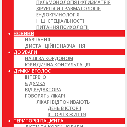
ПУЛЬМОНОЛОГІЯ І ФТИЗИАТРІЯ
ХІРУРГІЯ И ТРАВМАТОЛОГІЯ
ЕНДОКРИНОЛОГІЯ
ІНШІ СПЕЦІАЛЬНОСТІ
ПИТАННЯ ПСИХОЛОГІЇ
НОВИНИ
НАВЧАННЯ
ДИСТАНЦІЙНЕ НАВЧАННЯ
ДО УВАГИ
НАШІ ЗА КОРДОНОМ
ЮРИДИЧНА КОНСУЛЬТАЦІЯ
ДУМКИ ВГОЛОС
ІНТЕРВ’Ю
Є ДУМКА
ВІД РЕДАКТОРА
ГОВОРЯТЬ ЛІКАРІ
ЛІКАРІ ВІДПОЧИВАЮТЬ
ДЕНЬ В ІСТОРІЇ
ІСТОРІЇ З ЖИТТЯ
ТЕРИТОРІЯ ПАЦІЄНТА