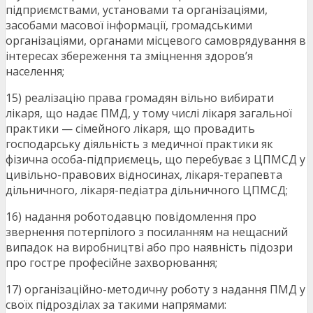
підприємствами, установами та організаціями,
засобами масової інформації, громадськими
організаціями, органами місцевого самоврядування в
інтересах збереження та зміцнення здоров’я
населення;
15) реалізацію права громадян вільно вибирати
лікаря, що надає ПМД, у тому числі лікаря загальної
практики — сімейного лікаря, що провадить
господарську діяльність з медичної практики як
фізична особа-підприємець, що перебуває з ЦПМСД у
цивільно-правових відносинах, лікаря-терапевта
дільничного, лікаря-педіатра дільничного ЦПМСД;
16) надання роботодавцю повідомлення про
звернення потерпілого з посиланням на нещасний
випадок на виробництві або про наявність підозри
про гостре професійне захворювання;
17) організаційно-методичну роботу з надання ПМД у
своїх підрозділах за такими напрямами: