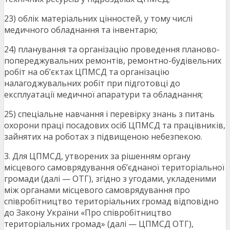
23) облік матеріальних цінностей, у тому числі
медичного обладнання та інвентарю;
24) планування та організацію проведення планово-
попереджувальних ремонтів, ремонтно-будівельних
робіт на об’єктах ЦПМСД та організацію
налагоджувальних робіт при підготовці до
експлуатації медичної апаратури та обладнання;
25) спеціальне навчання і перевірку знань з питань
охорони праці посадових осіб ЦПМСД та працівників,
зайнятих на роботах з підвищеною небезпекою.
3. Для ЦПМСД, утворених за рішенням органу
місцевого самоврядування об’єднаної територіальної
громади (далі — ОТГ), згідно з угодами, укладеними
між органами місцевого самоврядування про
співробітництво територіальних громад відповідно
до Закону України «Про співробітництво
територіальних громад» (далі — ЦПМСД ОТГ),