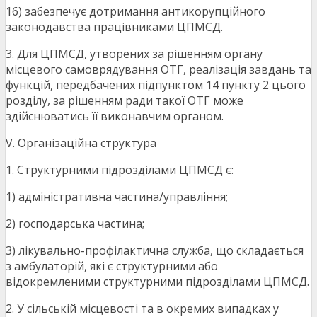
16) забезпечує дотримання антикорупційного
законодавства працівниками ЦПМСД.
3. Для ЦПМСД, утворених за рішенням органу
місцевого самоврядування ОТГ, реалізація завдань та
функцій, передбачених підпунктом 14 пункту 2 цього
розділу, за рішенням ради такої ОТГ може
здійснюватись її виконавчим органом.
V. Організаційна структура
1. Структурними підрозділами ЦПМСД є:
1) адміністративна частина/управління;
2) господарська частина;
3) лікувально-профілактична служба, що складається
з амбулаторій, які є структурними або
відокремленими структурними підрозділами ЦПМСД.
2. У сільській місцевості та в окремих випадках у