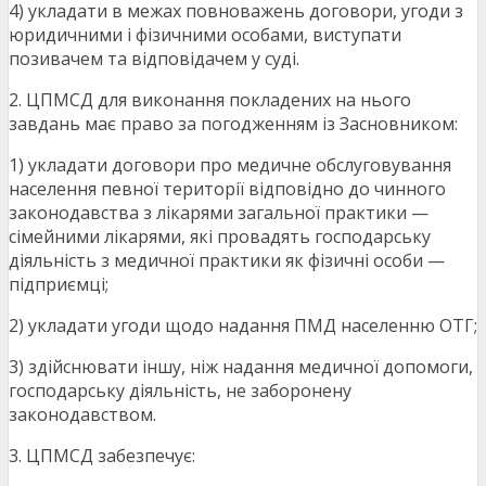
4) укладати в межах повноважень договори, угоди з
юридичними і фізичними особами, виступати
позивачем та відповідачем у суді.
2. ЦПМСД для виконання покладених на нього
завдань має право за погодженням із Засновником:
1) укладати договори про медичне обслуговування
населення певної території відповідно до чинного
законодавства з лікарями загальної практики —
сімейними лікарями, які провадять господарську
діяльність з медичної практики як фізичні особи —
підприємці;
2) укладати угоди щодо надання ПМД населенню ОТГ;
3) здійснювати іншу, ніж надання медичної допомоги,
господарську діяльність, не заборонену
законодавством.
3. ЦПМСД забезпечує: