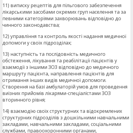
11) виписку рецептів для пільгового забезпечення
лікарськими засобами окремих груп населення та за
певними категоріями захворювань відповідно до
чинного законодавства;
12) управління та контроль якості надання медичної
допомоги у своїх підрозділах;
13) наступність та послідовність медичного
обстеження, лікування та реабілітації пацієнтів у
взаємодії з іншими ЗОЗ відповідно до медичного
маршруту пацієнта, направлення пацієнтів для
отримання інших видів медичної допомоги.
Створення на базі амбулаторій умов для проведення
виїзних прийомів лікарями-спеціалістами ЗОЗ
вторинного рівня;
14) взаємодію своїх структурних та відокремлених
структурних підрозділів з дошкільними навчальними
закладами, навчальними закладами, соціальними
службами, правоохоронними органами,