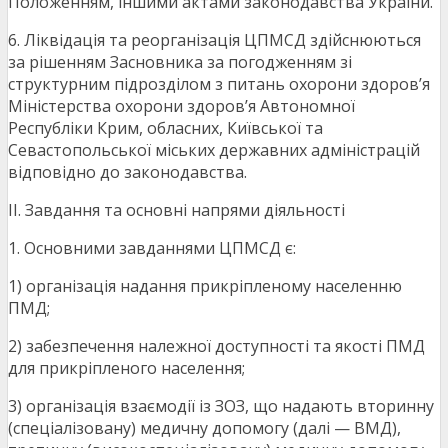
Положенням, іншими актами законодавства України.
6. Ліквідація та реорганізація ЦПМСД здійснюються
за рішенням Засновника за погодженням зі
структурним підрозділом з питань охорони здоров’я
Міністерства охорони здоров’я Автономної
Республіки Крим, обласних, Київської та
Севастопольської міських державних адміністрацій
відповідно до законодавства.
ІІ. Завдання та основні напрями діяльності
1. Основними завданнями ЦПМСД є:
1) організація надання прикріпленому населенню
ПМД;
2) забезпечення належної доступності та якості ПМД
для прикріпленого населення;
3) організація взаємодії із ЗОЗ, що надають вторинну
(спеціалізовану) медичну допомогу (далі — ВМД),