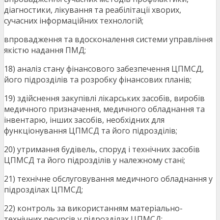
діагностики, лікування та реабілітації хворих,
сучасних інформаційних технологій;
впровадження та вдосконалення системи управління
якістю надання ПМД;
18) аналіз стану фінансового забезпечення ЦПМСД,
його підрозділів та розробку фінансових планів;
19) здійснення закупівлі лікарських засобів, виробів
медичного призначення, медичного обладнання та
інвентарю, інших засобів, необхідних для
функціонування ЦПМСД та його підрозділів;
20) утримання будівель, споруд і технічних засобів
ЦПМСД та його підрозділів у належному стані;
21) технічне обслуговування медичного обладнання у
підрозділах ЦПМСД;
22) контроль за використанням матеріально-
технічних ресурсів у підрозділах ЦПМСД;