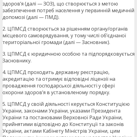
здоров’я (далі — ЗОЗ), що створюється з метою
забезпечення потреб населення у первинній медичній
допомозі (далі — ПМД).
2. ЦПМСД створюється за рішенням органу/органів
місцевого самоврядування, у тому числі об’єднаної
територіальної громади (далі — Засновник).
3. ЦПМСД є юридичною особою та підпорядковується
Засновнику.
4. ЦПМСД проходить державну реєстрацію,
акредитацію та отримує відповідні ліцензії на
провадження господарської діяльності у сфері
охорони здоров’я в установленому порядку.
5. ЦПМСД у своїй діяльності керується Конституцією
України, законами України, указами Президента
України та постановами Верховної Ради України,
прийнятими відповідно до Конституції та законів
України, актами Кабінету Міністрів України, цим