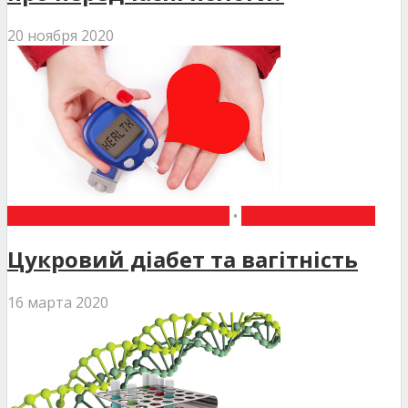
20 ноября 2020
АКУШЕРСТВО ТА ГІНЕКОЛОГІЯ
•
ЖІНОЧЕ ЗДОРОВ'Я
Цукровий діабет та вагітність
16 марта 2020