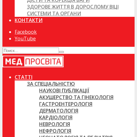
ДІЄТИ ТА КОРЕКЦІЯ ВАГИ
ЗДОРОВЕ ЖИТТЯ В ДОРОСЛОМУ ВІЦІ
СИСТЕМИ ТА ОРГАНИ
КОНТАКТИ
Facebook
YouTube
СТАТТІ
ЗА СПЕЦІАЛЬНІСТЮ
НАУКОВІ ПУБЛІКАЦІЇ
АКУШЕРСТВО ТА ГІНЕКОЛОГІЯ
ГАСТРОЕНТЕРОЛОГІЯ
ДЕРМАТОЛОГІЯ
КАРДІОЛОГІЯ
НЕВРОЛОГІЯ
НЕФРОЛОГІЯ