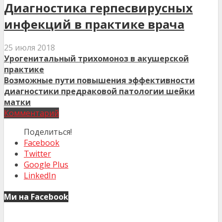
Диагностика герпесвирусных
инфекций в практике врача
25 июля 2018
Урогенитальный трихомоноз в акушерской
практике
Возможные пути повышения эффективности
диагностики предраковой патологии шейки
матки
Комментарий
Поделиться!
Facebook
Twitter
Google Plus
LinkedIn
Ми на Facebook