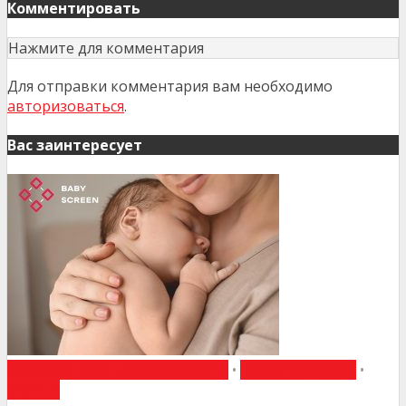
Комментировать
Нажмите для комментария
Для отправки комментария вам необходимо
авторизоваться
.
Вас заинтересует
АКУШЕРСТВО ТА ГІНЕКОЛОГІЯ
•
ВИБІР РЕДАКЦІЇ
•
СТАТТІ