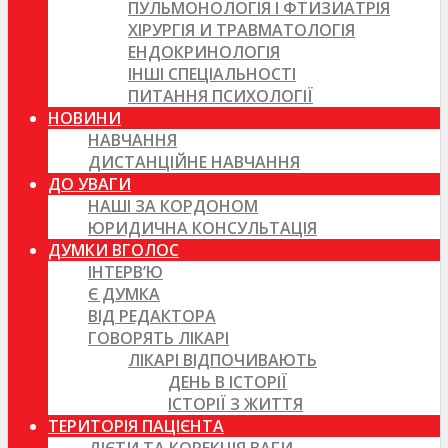
ПУЛЬМОНОЛОГІЯ І ФТИЗИАТРІЯ
ХІРУРГІЯ И ТРАВМАТОЛОГІЯ
ЕНДОКРИНОЛОГІЯ
ІНШІ СПЕЦІАЛЬНОСТІ
ПИТАННЯ ПСИХОЛОГІЇ
НОВИНИ
НАВЧАННЯ
ДИСТАНЦІЙНЕ НАВЧАННЯ
ДО УВАГИ
НАШІ ЗА КОРДОНОМ
ЮРИДИЧНА КОНСУЛЬТАЦІЯ
ДУМКИ ВГОЛОС
ІНТЕРВ’Ю
Є ДУМКА
ВІД РЕДАКТОРА
ГОВОРЯТЬ ЛІКАРІ
ЛІКАРІ ВІДПОЧИВАЮТЬ
ДЕНЬ В ІСТОРІЇ
ІСТОРІЇ З ЖИТТЯ
ТЕРИТОРІЯ ПАЦІЄНТА