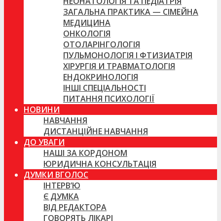
НЕОНАТОЛОГІЯ ТА ПЕДІАТРІЯ
ЗАГАЛЬНА ПРАКТИКА — СІМЕЙНА
МЕДИЦИНА
ОНКОЛОГІЯ
ОТОЛАРІНГОЛОГІЯ
ПУЛЬМОНОЛОГІЯ І ФТИЗИАТРІЯ
ХІРУРГІЯ И ТРАВМАТОЛОГІЯ
ЕНДОКРИНОЛОГІЯ
ІНШІ СПЕЦІАЛЬНОСТІ
ПИТАННЯ ПСИХОЛОГІЇ
НОВИНИ
НАВЧАННЯ
ДИСТАНЦІЙНЕ НАВЧАННЯ
ДО УВАГИ
НАШІ ЗА КОРДОНОМ
ЮРИДИЧНА КОНСУЛЬТАЦІЯ
ДУМКИ ВГОЛОС
ІНТЕРВ’Ю
Є ДУМКА
ВІД РЕДАКТОРА
ГОВОРЯТЬ ЛІКАРІ