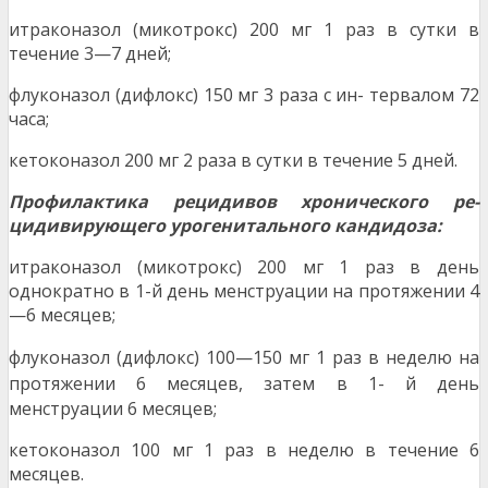
итраконазол (микотрокс) 200 мг 1 раз в сутки в
течение 3—7 дней;
флуконазол (дифлокс) 150 мг 3 раза с ин- тервалом 72
часа;
кетоконазол 200 мг 2 раза в сутки в течение 5 дней.
Профилактика рецидивов хронического ре-
цидивирующего урогенитального кандидоза:
итраконазол (микотрокс) 200 мг 1 раз в день
однократно в 1-й день менструации на протяжении 4
—6 месяцев;
флуконазол (дифлокс) 100—150 мг 1 раз в
неделю на
протяжении 6 месяцев, затем в 1-
й день
менструации 6 месяцев;
кетоконазол 100 мг 1 раз в неделю в течение 6
месяцев.