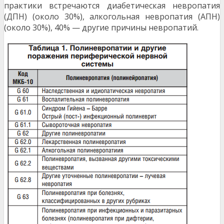
практики встречаются диабетическая невропатия
(ДПН) (около 30%), алкогольная невропатия (АПН)
(около 30%), 40% — другие причины невропатий.