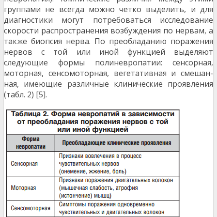
группами не всегда можно четко выделить, и для
диагностики могут потребоваться исследование
скорости распространения возбуждения по нервам, а
также биопсия нерва. По пре­обладанию поражения
нервов с той или иной функцией выделяют
следующие формы полиневропатии: сенсор­ная,
моторная, сенсомоторная, вегетативная и смешан­
ная, имеющие различные клинические проявления
(табл. 2) [5].