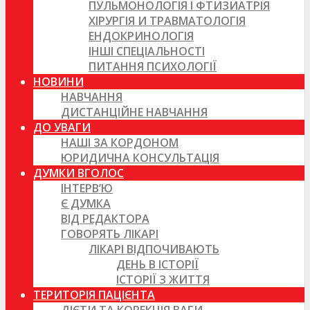
ПУЛЬМОНОЛОГІЯ І ФТИЗИАТРІЯ
ХІРУРГІЯ И ТРАВМАТОЛОГІЯ
ЕНДОКРИНОЛОГІЯ
ІНШІ СПЕЦІАЛЬНОСТІ
ПИТАННЯ ПСИХОЛОГІЇ
НОВИНИ
НАВЧАННЯ
ДИСТАНЦІЙНЕ НАВЧАННЯ
ДО УВАГИ
НАШІ ЗА КОРДОНОМ
ЮРИДИЧНА КОНСУЛЬТАЦІЯ
ДУМКИ ВГОЛОС
ІНТЕРВ’Ю
Є ДУМКА
ВІД РЕДАКТОРА
ГОВОРЯТЬ ЛІКАРІ
ЛІКАРІ ВІДПОЧИВАЮТЬ
ДЕНЬ В ІСТОРІЇ
ІСТОРІЇ З ЖИТТЯ
ТЕРИТОРІЯ ПАЦІЄНТА