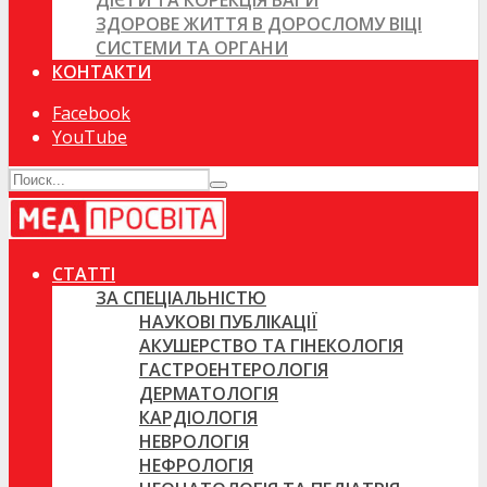
ДІЄТИ ТА КОРЕКЦІЯ ВАГИ
ЗДОРОВЕ ЖИТТЯ В ДОРОСЛОМУ ВІЦІ
СИСТЕМИ ТА ОРГАНИ
КОНТАКТИ
Facebook
YouTube
СТАТТІ
ЗА СПЕЦІАЛЬНІСТЮ
НАУКОВІ ПУБЛІКАЦІЇ
АКУШЕРСТВО ТА ГІНЕКОЛОГІЯ
ГАСТРОЕНТЕРОЛОГІЯ
ДЕРМАТОЛОГІЯ
КАРДІОЛОГІЯ
НЕВРОЛОГІЯ
НЕФРОЛОГІЯ