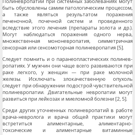
Полиневропатии при системных заболеваниях могут
быть обусловлены самим патологическим процессом,
а также являться результатом поражения
печеночной, по­чечной систем и проведенного
вследствие этого лечения (препараты золота и др.).
Могут наблюдаться поражения одного нерва,
множественная мононевропатия, симмет­ричная
сенсорная или сенсомоторная полиневропатия [5].
Следует помнить и о паранеопластических полинев­
ропатиях. У мужчин они чаще всего развиваются при
ра­ке легкого, у женщин — при раке молочной
железы. Ис­ключать злокачественную опухоль
следует при обнару­жении подострой чувствительной
полиневропатии. Дви­гательные невропатии могут
развиться при лейкозах и миеломной болезни [2, 5].
Среди других уточненных полиневропатий в работе
врача-невролога и врача общей практики могут
встре­титься алиментарные, алиментарно-
токсические и али­ментарные витаминные