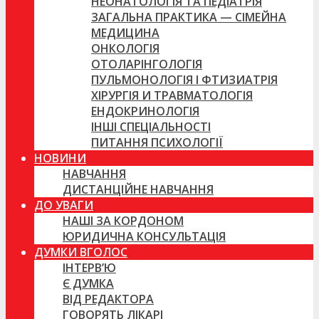
НЕОНАТОЛОГІЯ ТА ПЕДІАТРІЯ
ЗАГАЛЬНА ПРАКТИКА — СІМЕЙНА
МЕДИЦИНА
ОНКОЛОГІЯ
ОТОЛАРІНГОЛОГІЯ
ПУЛЬМОНОЛОГІЯ І ФТИЗИАТРІЯ
ХІРУРГІЯ И ТРАВМАТОЛОГІЯ
ЕНДОКРИНОЛОГІЯ
ІНШІ СПЕЦІАЛЬНОСТІ
ПИТАННЯ ПСИХОЛОГІЇ
НОВИНИ
НАВЧАННЯ
ДИСТАНЦІЙНЕ НАВЧАННЯ
ДО УВАГИ
НАШІ ЗА КОРДОНОМ
ЮРИДИЧНА КОНСУЛЬТАЦІЯ
ДУМКИ ВГОЛОС
ІНТЕРВ’Ю
Є ДУМКА
ВІД РЕДАКТОРА
ГОВОРЯТЬ ЛІКАРІ