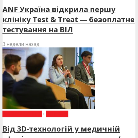
ANF Україна відкрила першу
клініку Test & Treat — безоплатне
тестування на ВІЛ
3 недели назад
ВИБІР РЕДАКЦІЇ
•
НОВИНИ
Від 3D-технологій у медичній