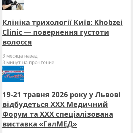
Клініка трихології Київ: Khobzei
Clinic — повернення густоти
волосся
3 месяца назад
3 минут на прочтение
19-21 травня 2026 року у Львові
відбудеться XXX Медичний
Форум та XXX спеціалізована
виставка «ГалМЕД»