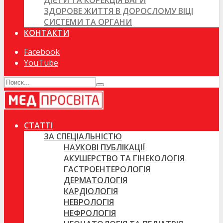
ДІЄТИ ТА КОРЕКЦІЯ ВАГИ
ЗДОРОВЕ ЖИТТЯ В ДОРОСЛОМУ ВІЦІ
СИСТЕМИ ТА ОРГАНИ
КОНТАКТИ
Facebook
YouTube
СТАТТІ
ЗА СПЕЦІАЛЬНІСТЮ
НАУКОВІ ПУБЛІКАЦІЇ
АКУШЕРСТВО ТА ГІНЕКОЛОГІЯ
ГАСТРОЕНТЕРОЛОГІЯ
ДЕРМАТОЛОГІЯ
КАРДІОЛОГІЯ
НЕВРОЛОГІЯ
НЕФРОЛОГІЯ