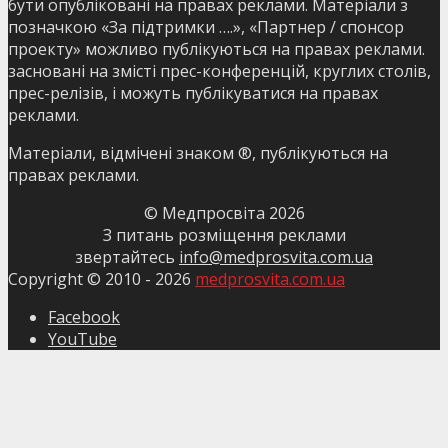
бути опубліковані на правах реклами. Матеріали з
позначкою «За підтримки ….», «Партнер / спонсор
проекту» можливо публікуються на правах реклами.
засновані на змісті прес-конференцій, круглих столів,
прес-релізів, і можуть публікуватися на правах
реклами.
Матеріали, відмічені знаком ®, публікуються на
правах реклами.
© Медпросвіта
2026
З питань розміщення реклами
звертайтесь
info@medprosvita.com.ua
Copyright © 2010 -
2026
medprosvita.com.ua
Facebook
YouTube