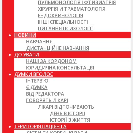
ПУЛЬМОНОЛОГІЯ І ФТИЗИАТРІЯ
ХІРУРГІЯ И ТРАВМАТОЛОГІЯ
ЕНДОКРИНОЛОГІЯ
ІНШІ СПЕЦІАЛЬНОСТІ
ПИТАННЯ ПСИХОЛОГІЇ
НОВИНИ
НАВЧАННЯ
ДИСТАНЦІЙНЕ НАВЧАННЯ
ДО УВАГИ
НАШІ ЗА КОРДОНОМ
ЮРИДИЧНА КОНСУЛЬТАЦІЯ
ДУМКИ ВГОЛОС
ІНТЕРВ’Ю
Є ДУМКА
ВІД РЕДАКТОРА
ГОВОРЯТЬ ЛІКАРІ
ЛІКАРІ ВІДПОЧИВАЮТЬ
ДЕНЬ В ІСТОРІЇ
ІСТОРІЇ З ЖИТТЯ
ТЕРИТОРІЯ ПАЦІЄНТА