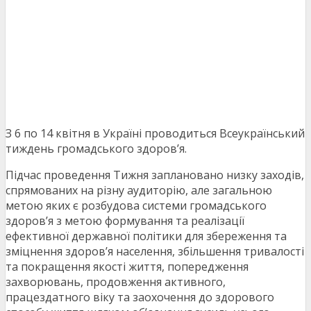
З 6 по 14 квітня в Україні проводиться Всеукраїнський
тиждень громадського здоров’я.
Підчас проведення Тижня заплановано низку заходів,
спрямованих на різну аудиторію, але загальною
метою яких є розбудова системи громадського
здоров’я з метою формування та реалізації
ефективної державної політики для збереження та
зміцнення здоров’я населення, збільшення тривалості
та покращення якості життя, попередження
захворювань, продовження активного,
працездатного віку та заохочення до здорового