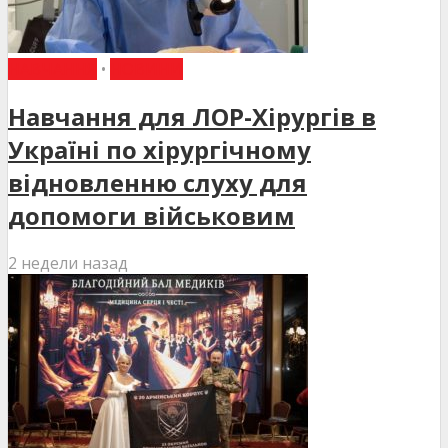
НАВЧАННЯ
•
НОВИНИ
Навчання для ЛОР-Хірургів в
Україні по хірургічному
відновленню слуху для
допомоги військовим
2 недели назад