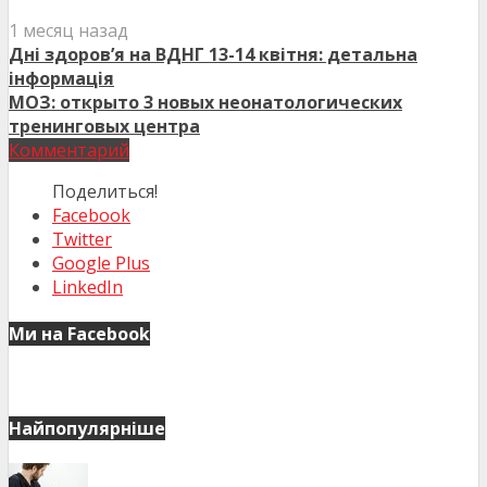
1 месяц назад
Дні здоров’я на ВДНГ 13-14 квітня: детальна
інформація
МОЗ: открыто 3 новых неонатологических
тренинговых центра
Комментарий
Поделиться!
Facebook
Twitter
Google Plus
LinkedIn
Ми на Facebook
Найпопулярніше