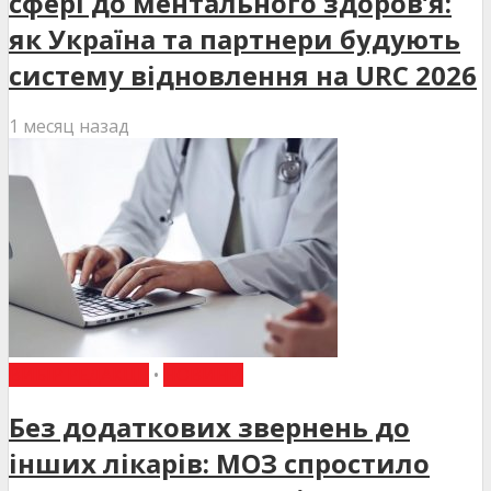
сфері до ментального здоров’я:
як Україна та партнери будують
систему відновлення на URC 2026
1 месяц назад
ВИБІР РЕДАКЦІЇ
•
НОВИНИ
Без додаткових звернень до
інших лікарів: МОЗ спростило