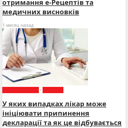
отримання е-Рецептів та
медичних висновків
1 месяц назад
ВИБІР РЕДАКЦІЇ
•
НОВИНИ
У яких випадках лікар може
ініціювати припинення
декларації та як це відбувається