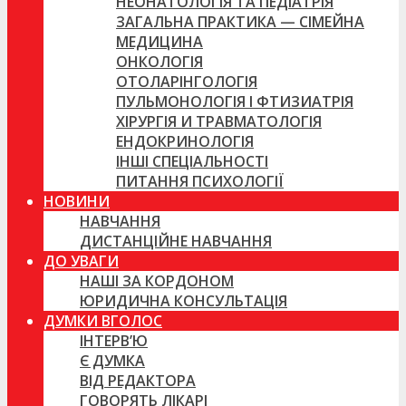
НЕОНАТОЛОГІЯ ТА ПЕДІАТРІЯ
ЗАГАЛЬНА ПРАКТИКА — СІМЕЙНА
МЕДИЦИНА
ОНКОЛОГІЯ
ОТОЛАРІНГОЛОГІЯ
ПУЛЬМОНОЛОГІЯ І ФТИЗИАТРІЯ
ХІРУРГІЯ И ТРАВМАТОЛОГІЯ
ЕНДОКРИНОЛОГІЯ
ІНШІ СПЕЦІАЛЬНОСТІ
ПИТАННЯ ПСИХОЛОГІЇ
НОВИНИ
НАВЧАННЯ
ДИСТАНЦІЙНЕ НАВЧАННЯ
ДО УВАГИ
НАШІ ЗА КОРДОНОМ
ЮРИДИЧНА КОНСУЛЬТАЦІЯ
ДУМКИ ВГОЛОС
ІНТЕРВ’Ю
Є ДУМКА
ВІД РЕДАКТОРА
ГОВОРЯТЬ ЛІКАРІ