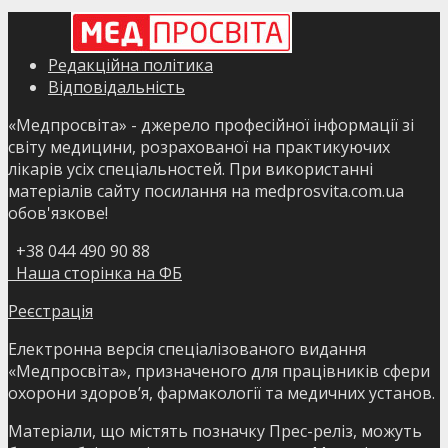
Редакційна політика
Відповідальність
«Медпросвіта» - джерело професійної інформації зі
світу медицини, розрахованої на практикуючих
лікарів усіх спеціальностей. При використанні
матеріалів сайту посилання на medprosvita.com.ua
обов'язкове!
+38 044 490 90 88
Наша сторінка на ФБ
Реєстрація
Електронна версія спеціалізованого видання
«Медпросвіта», призначеного для працівників сфери
охорони здоров’я, фармакології та медичних установ.
Матеріали, що містять позначку Прес-реліз, можуть