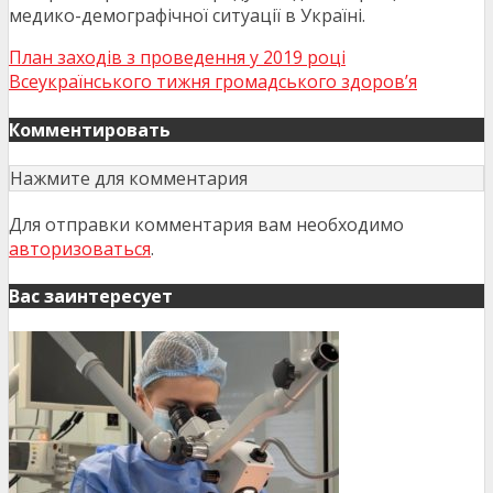
медико-демографічної ситуації в Україні.
План заходів з проведення у 2019 році
Всеукраїнського тижня громадського здоров’я
Комментировать
Нажмите для комментария
Для отправки комментария вам необходимо
авторизоваться
.
Вас заинтересует