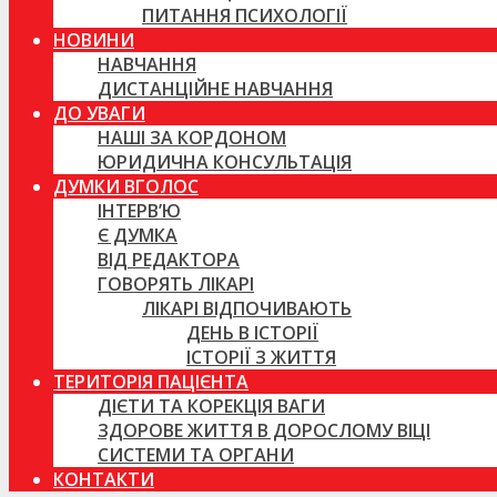
ПИТАННЯ ПСИХОЛОГІЇ
НОВИНИ
НАВЧАННЯ
ДИСТАНЦІЙНЕ НАВЧАННЯ
ДО УВАГИ
НАШІ ЗА КОРДОНОМ
ЮРИДИЧНА КОНСУЛЬТАЦІЯ
ДУМКИ ВГОЛОС
ІНТЕРВ’Ю
Є ДУМКА
ВІД РЕДАКТОРА
ГОВОРЯТЬ ЛІКАРІ
ЛІКАРІ ВІДПОЧИВАЮТЬ
ДЕНЬ В ІСТОРІЇ
ІСТОРІЇ З ЖИТТЯ
ТЕРИТОРІЯ ПАЦІЄНТА
ДІЄТИ ТА КОРЕКЦІЯ ВАГИ
ЗДОРОВЕ ЖИТТЯ В ДОРОСЛОМУ ВІЦІ
СИСТЕМИ ТА ОРГАНИ
КОНТАКТИ