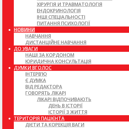
ХІРУРГІЯ И ТРАВМАТОЛОГІЯ
ЕНДОКРИНОЛОГІЯ
ІНШІ СПЕЦІАЛЬНОСТІ
ПИТАННЯ ПСИХОЛОГІЇ
НОВИНИ
НАВЧАННЯ
ДИСТАНЦІЙНЕ НАВЧАННЯ
ДО УВАГИ
НАШІ ЗА КОРДОНОМ
ЮРИДИЧНА КОНСУЛЬТАЦІЯ
ДУМКИ ВГОЛОС
ІНТЕРВ’Ю
Є ДУМКА
ВІД РЕДАКТОРА
ГОВОРЯТЬ ЛІКАРІ
ЛІКАРІ ВІДПОЧИВАЮТЬ
ДЕНЬ В ІСТОРІЇ
ІСТОРІЇ З ЖИТТЯ
ТЕРИТОРІЯ ПАЦІЄНТА
ДІЄТИ ТА КОРЕКЦІЯ ВАГИ