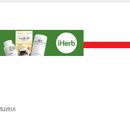
ДИЦИНА