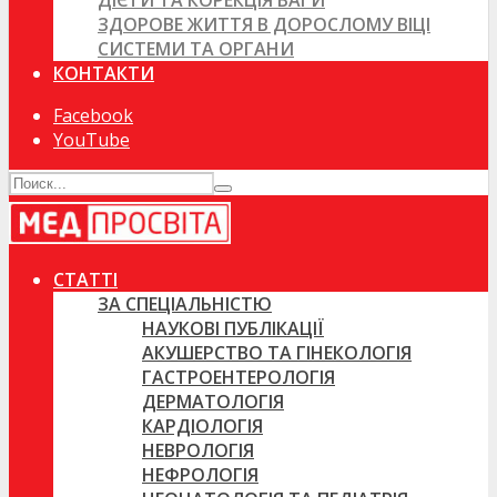
ДІЄТИ ТА КОРЕКЦІЯ ВАГИ
ЗДОРОВЕ ЖИТТЯ В ДОРОСЛОМУ ВІЦІ
СИСТЕМИ ТА ОРГАНИ
КОНТАКТИ
Facebook
YouTube
СТАТТІ
ЗА СПЕЦІАЛЬНІСТЮ
НАУКОВІ ПУБЛІКАЦІЇ
АКУШЕРСТВО ТА ГІНЕКОЛОГІЯ
ГАСТРОЕНТЕРОЛОГІЯ
ДЕРМАТОЛОГІЯ
КАРДІОЛОГІЯ
НЕВРОЛОГІЯ
НЕФРОЛОГІЯ