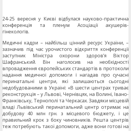
24-25 вересня у Києві відбулася науково-практична
конференція та пленум Асоціації акушерів-
гінекологів.
Медичні кадри – найбільш цінний ресурс України, –
зазначив під час урочистого відкриття конференції
заступник Міністра охорони здоров’я Віктор
Шафранський. Він наголосив на необхідності
впровадження європейських стандартів в протоколи
надання медичної допомоги і нагадав про сучасні
перинатальні центри, які залишаються сьогодні
недобудованими в Україні: «В шести центрах триває
реконструкція – у Львові, Чернівцях, на Волині, Івано-
Франківську, Тернополі та Черкасах. Завдяки місцевій
владі Львівський перинатальний центр отримає на
добудову 40 млн грн. з місцевого бюджету, і це
правильний крок з боку чиновників. Решта центрів
теж потребують такої допомоги, адже вони готові на