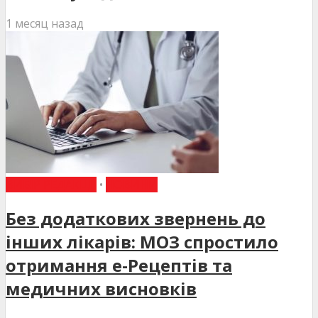
1 месяц назад
ВИБІР РЕДАКЦІЇ
•
НОВИНИ
Без додаткових звернень до
інших лікарів: МОЗ спростило
отримання е-Рецептів та
медичних висновків