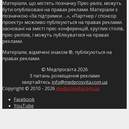
Матеріали, що містять позначку Прес-реліз, можуть
бути опубліковані на правах реклами. Матеріали з
позначкою «За підтримки ….», «Партнер / спонсор
проекту» можливо публікуються на правах реклами.
засновані на змісті прес-конференцій, круглих столів,
прес-релізів, і можуть публікуватися на правах
реклами.
Матеріали, відмічені знаком ®, публікуються на
правах реклами.
© Медпросвіта
2026
З питань розміщення реклами
звертайтесь
info@medprosvita.com.ua
Copyright © 2010 -
2026
medprosvita.com.ua
Facebook
YouTube