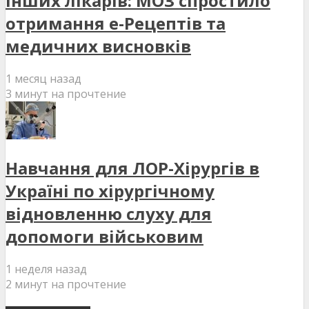
інших лікарів: МОЗ спростило
отримання е-Рецептів та
медичних висновків
1 месяц назад
3 минут на прочтение
Навчання для ЛОР-Хірургів в
Україні по хірургічному
відновленню слуху для
допомоги військовим
1 неделя назад
2 минут на прочтение