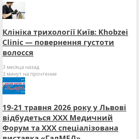
Клініка трихології Київ: Khobzei
Clinic — повернення густоти
волосся
3 месяца назад
3 минут на прочтение
19-21 травня 2026 року у Львові
відбудеться XXX Медичний
Форум та XXX спеціалізована
виставка «ГалМЕД»