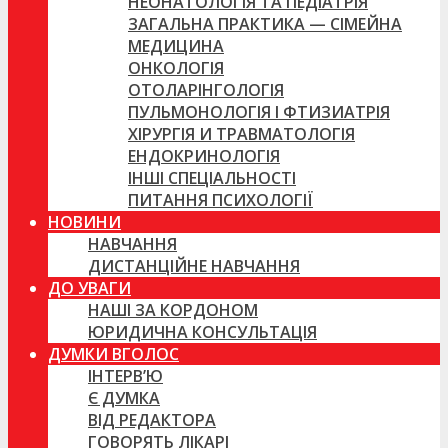
НЕОНАТОЛОГІЯ ТА ПЕДІАТРІЯ
ЗАГАЛЬНА ПРАКТИКА — СІМЕЙНА
МЕДИЦИНА
ОНКОЛОГІЯ
ОТОЛАРІНГОЛОГІЯ
ПУЛЬМОНОЛОГІЯ І ФТИЗИАТРІЯ
ХІРУРГІЯ И ТРАВМАТОЛОГІЯ
ЕНДОКРИНОЛОГІЯ
ІНШІ СПЕЦІАЛЬНОСТІ
ПИТАННЯ ПСИХОЛОГІЇ
НОВИНИ
НАВЧАННЯ
ДИСТАНЦІЙНЕ НАВЧАННЯ
ДО УВАГИ
НАШІ ЗА КОРДОНОМ
ЮРИДИЧНА КОНСУЛЬТАЦІЯ
ДУМКИ ВГОЛОС
ІНТЕРВ’Ю
Є ДУМКА
ВІД РЕДАКТОРА
ГОВОРЯТЬ ЛІКАРІ