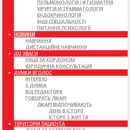
ПУЛЬМОНОЛОГІЯ І ФТИЗИАТРІЯ
ХІРУРГІЯ И ТРАВМАТОЛОГІЯ
ЕНДОКРИНОЛОГІЯ
ІНШІ СПЕЦІАЛЬНОСТІ
ПИТАННЯ ПСИХОЛОГІЇ
НОВИНИ
НАВЧАННЯ
ДИСТАНЦІЙНЕ НАВЧАННЯ
ДО УВАГИ
НАШІ ЗА КОРДОНОМ
ЮРИДИЧНА КОНСУЛЬТАЦІЯ
ДУМКИ ВГОЛОС
ІНТЕРВ’Ю
Є ДУМКА
ВІД РЕДАКТОРА
ГОВОРЯТЬ ЛІКАРІ
ЛІКАРІ ВІДПОЧИВАЮТЬ
ДЕНЬ В ІСТОРІЇ
ІСТОРІЇ З ЖИТТЯ
ТЕРИТОРІЯ ПАЦІЄНТА