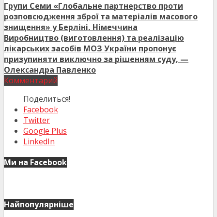
Групи Семи «Глобальне партнерство проти
розповсюдження зброї та матеріалів масового
знищення» у Берліні, Німеччина
Виробництво (виготовлення) та реалізацію
лікарських засобів МОЗ України пропонує
призупиняти виключно за рішенням суду, —
Олександра Павленко
Комментарий
Поделиться!
Facebook
Twitter
Google Plus
LinkedIn
Ми на Facebook
Найпопулярніше