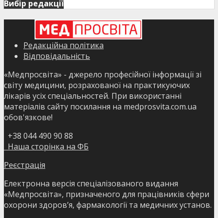
Вибір редакції
Редакційна політика
Відповідальність
«Медпросвіта» - джерело професійної інформації зі
світу медицини, розрахованої на практикуючих
лікарів усіх спеціальностей. При використанні
матеріалів сайту посилання на medprosvita.com.ua
обов'язкове!
+38 044 490 90 88
Наша сторінка на ФБ
Реєстрація
Електронна версія спеціалізованого видання
«Медпросвіта», призначеного для працівників сфери
охорони здоров’я, фармакології та медичних установ.