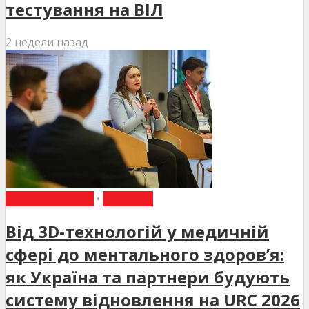
тестування на ВІЛ
2 недели назад
ВИБІР РЕДАКЦІЇ
•
НОВИНИ
Від 3D-технологій у медичній
сфері до ментального здоров’я:
як Україна та партнери будують
систему відновлення на URC 2026