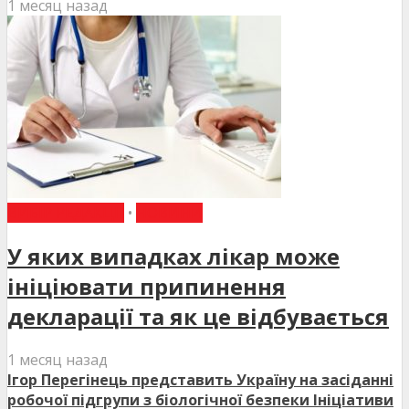
1 месяц назад
ВИБІР РЕДАКЦІЇ
•
НОВИНИ
У яких випадках лікар може
ініціювати припинення
декларації та як це відбувається
1 месяц назад
Ігор Перегінець представить Україну на засіданні
робочої підгрупи з біологічної безпеки Ініціативи