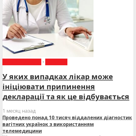
ВИБІР РЕДАКЦІЇ
•
НОВИНИ
У яких випадках лікар може
ініціювати припинення
декларації та як це відбувається
1 месяц назад
Проведено понад 10 тисяч віддалених діагностик
вагітних українок з використанням
телемедицини