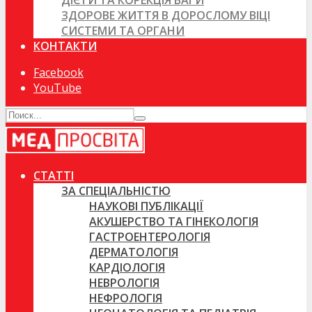
ДІЄТИ ТА КОРЕКЦІЯ ВАГИ
ЗДОРОВЕ ЖИТТЯ В ДОРОСЛОМУ ВІЦІ
СИСТЕМИ ТА ОРГАНИ
КОНТАКТИ
Facebook
YouTube
СТАТТІ
ЗА СПЕЦІАЛЬНІСТЮ
НАУКОВІ ПУБЛІКАЦІЇ
АКУШЕРСТВО ТА ГІНЕКОЛОГІЯ
ГАСТРОЕНТЕРОЛОГІЯ
ДЕРМАТОЛОГІЯ
КАРДІОЛОГІЯ
НЕВРОЛОГІЯ
НЕФРОЛОГІЯ