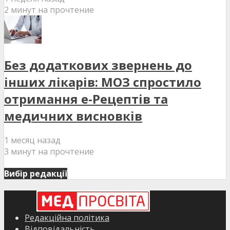
2 минут на прочтение
Без додаткових звернень до
інших лікарів: МОЗ спростило
отримання е-Рецептів та
медичних висновків
1 месяц назад
3 минут на прочтение
Вибір редакції
Редакційна політика
Відповідальність