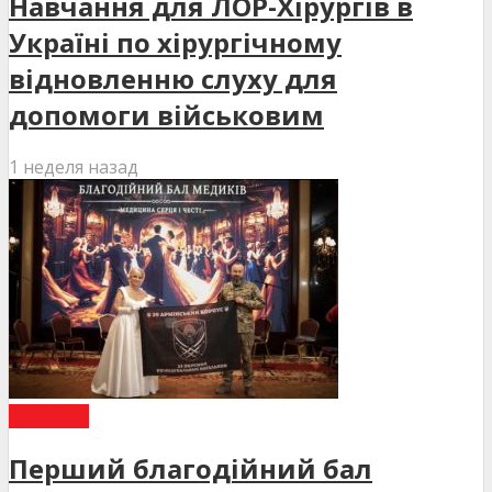
Навчання для ЛОР-Хірургів в
Україні по хірургічному
відновленню слуху для
допомоги військовим
1 неделя назад
НОВИНИ
Перший благодійний бал