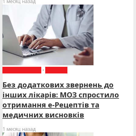
1 месяц назад
ВИБІР РЕДАКЦІЇ
•
НОВИНИ
Без додаткових звернень до
інших лікарів: МОЗ спростило
отримання е-Рецептів та
медичних висновків
1 месяц назад