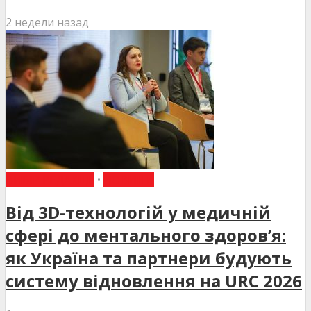
2 недели назад
ВИБІР РЕДАКЦІЇ
•
НОВИНИ
Від 3D-технологій у медичній
сфері до ментального здоров’я:
як Україна та партнери будують
систему відновлення на URC 2026