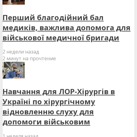
Перший благодійний бал
медиків, важлива допомога для
військової медичної бригади
2 недели назад
2 минут на прочтение
Навчання для ЛОР-Хірургів в
Україні по хірургічному
відновленню слуху для
допомоги військовим
1 неделя назад