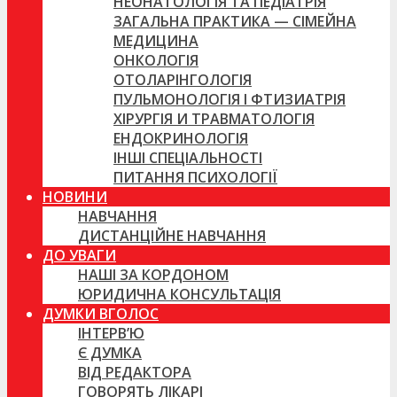
НЕОНАТОЛОГІЯ ТА ПЕДІАТРІЯ
ЗАГАЛЬНА ПРАКТИКА — СІМЕЙНА
МЕДИЦИНА
ОНКОЛОГІЯ
ОТОЛАРІНГОЛОГІЯ
ПУЛЬМОНОЛОГІЯ І ФТИЗИАТРІЯ
ХІРУРГІЯ И ТРАВМАТОЛОГІЯ
ЕНДОКРИНОЛОГІЯ
ІНШІ СПЕЦІАЛЬНОСТІ
ПИТАННЯ ПСИХОЛОГІЇ
НОВИНИ
НАВЧАННЯ
ДИСТАНЦІЙНЕ НАВЧАННЯ
ДО УВАГИ
НАШІ ЗА КОРДОНОМ
ЮРИДИЧНА КОНСУЛЬТАЦІЯ
ДУМКИ ВГОЛОС
ІНТЕРВ’Ю
Є ДУМКА
ВІД РЕДАКТОРА
ГОВОРЯТЬ ЛІКАРІ