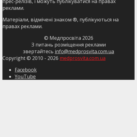
прес-релізів, і можуть публікуватися на правах
реклами.
Матеріали, відмічені знаком ®, публікуються на
правах реклами.
© Медпросвіта
2026
З питань розміщення реклами
звертайтесь
info@medprosvita.com.ua
Copyright © 2010 -
2026
medprosvita.com.ua
Facebook
YouTube