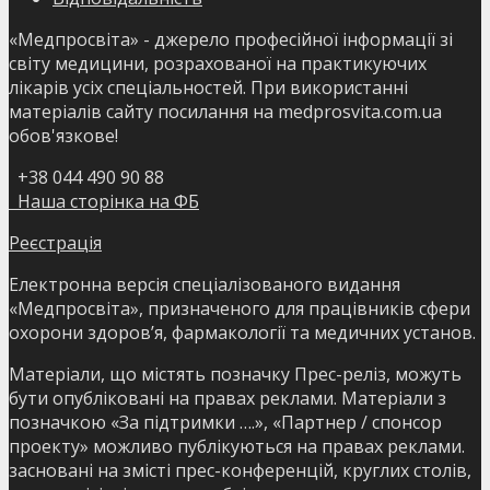
«Медпросвіта» - джерело професійної інформації зі
світу медицини, розрахованої на практикуючих
лікарів усіх спеціальностей. При використанні
матеріалів сайту посилання на medprosvita.com.ua
обов'язкове!
+38 044 490 90 88
Наша сторінка на ФБ
Реєстрація
Електронна версія спеціалізованого видання
«Медпросвіта», призначеного для працівників сфери
охорони здоров’я, фармакології та медичних установ.
Матеріали, що містять позначку Прес-реліз, можуть
бути опубліковані на правах реклами. Матеріали з
позначкою «За підтримки ….», «Партнер / спонсор
проекту» можливо публікуються на правах реклами.
засновані на змісті прес-конференцій, круглих столів,