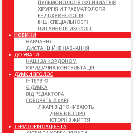
ПУЛЬМОНОЛОГІЯ І ФТИЗИАТРІЯ
ХІРУРГІЯ И ТРАВМАТОЛОГІЯ
ЕНДОКРИНОЛОГІЯ
ІНШІ СПЕЦІАЛЬНОСТІ
ПИТАННЯ ПСИХОЛОГІЇ
НОВИНИ
НАВЧАННЯ
ДИСТАНЦІЙНЕ НАВЧАННЯ
ДО УВАГИ
НАШІ ЗА КОРДОНОМ
ЮРИДИЧНА КОНСУЛЬТАЦІЯ
ДУМКИ ВГОЛОС
ІНТЕРВ’Ю
Є ДУМКА
ВІД РЕДАКТОРА
ГОВОРЯТЬ ЛІКАРІ
ЛІКАРІ ВІДПОЧИВАЮТЬ
ДЕНЬ В ІСТОРІЇ
ІСТОРІЇ З ЖИТТЯ
ТЕРИТОРІЯ ПАЦІЄНТА