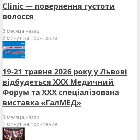
Clinic — повернення густоти
волосся
3 месяца назад
3 минут на прочтение
19-21 травня 2026 року у Львові
відбудеться XXX Медичний
Форум та XXX спеціалізована
виставка «ГалМЕД»
3 месяца назад
1 минут на прочтение