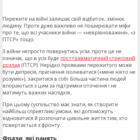
Пережите на війні залишає свій відбиток, змінює
людину. Проте дуже важливо не поширювати міфи
про те, що всі учасники війни — «неврівноважені», «з
ПТСР» тощо.
З війни непросто повернутись усім, проте це не
означає, що в усіх буде
посттравматичний стресовий
розлад
(ПТСР). Нерідко проявами пережитого може
бути депресія, прагнення ізолюватися («мене ніхто не
розуміє»), закритися в собі. Більша частина людей
впораються з цим за підтримки оточення і не
матимуть важких наслідків.
При цьому суспільство має знати, як створити
найбільш сприятливі умови, які допоможуть
відновитися й розпочати цивільне життя тим, хто
повертається з фронту.
Фрази, які ранять