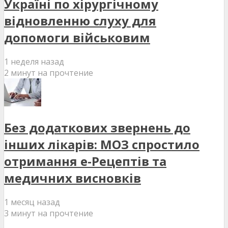
Україні по хірургічному
відновленню слуху для
допомоги військовим
1 неделя назад
2 минут на прочтение
Без додаткових звернень до
інших лікарів: МОЗ спростило
отримання е-Рецептів та
медичних висновків
1 месяц назад
3 минут на прочтение