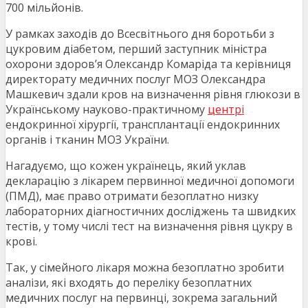
700 мільйонів.
У рамках заходів до Всесвітнього дня боротьби з
цукровим діабетом, перший заступник міністра
охорони здоровʼя Олександр Комаріда та керівниця
директорату медичних послуг МОЗ Олександра
Машкевич здали кров на визначення рівня глюкози в
Українському науково-практичному
центрі
ендокринної хірургії, трансплантації ендокринних
органів і тканин МОЗ України.
Нагадуємо, що кожен українець, який уклав
декларацію з лікарем первинної медичної допомоги
(ПМД), має право отримати безоплатно низку
лабораторних діагностичних досліджень та швидких
тестів, у тому числі тест на визначення рівня цукру в
крові.
Так, у сімейного лікаря можна безоплатно зробити
аналізи, які входять до переліку безоплатних
медичних послуг на первинці, зокрема загальний