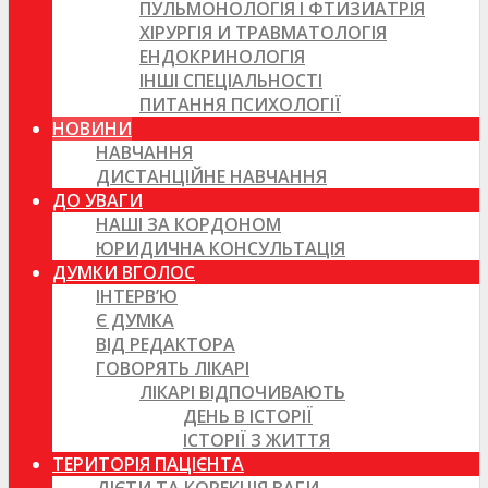
ПУЛЬМОНОЛОГІЯ І ФТИЗИАТРІЯ
ХІРУРГІЯ И ТРАВМАТОЛОГІЯ
ЕНДОКРИНОЛОГІЯ
ІНШІ СПЕЦІАЛЬНОСТІ
ПИТАННЯ ПСИХОЛОГІЇ
НОВИНИ
НАВЧАННЯ
ДИСТАНЦІЙНЕ НАВЧАННЯ
ДО УВАГИ
НАШІ ЗА КОРДОНОМ
ЮРИДИЧНА КОНСУЛЬТАЦІЯ
ДУМКИ ВГОЛОС
ІНТЕРВ’Ю
Є ДУМКА
ВІД РЕДАКТОРА
ГОВОРЯТЬ ЛІКАРІ
ЛІКАРІ ВІДПОЧИВАЮТЬ
ДЕНЬ В ІСТОРІЇ
ІСТОРІЇ З ЖИТТЯ
ТЕРИТОРІЯ ПАЦІЄНТА