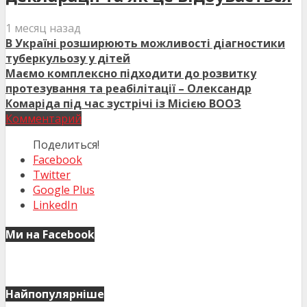
1 месяц назад
В Україні розширюють можливості діагностики
туберкульозу у дітей
Маємо комплексно підходити до розвитку
протезування та реабілітації – Олександр
Комаріда під час зустрічі із Місією ВООЗ
Комментарий
Поделиться!
Facebook
Twitter
Google Plus
LinkedIn
Ми на Facebook
Найпопулярніше