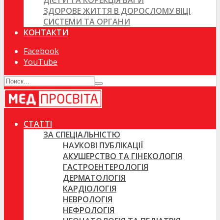
ДІЄТИ ТА КОРЕКЦІЯ ВАГИ
ЗДОРОВЕ ЖИТТЯ В ДОРОСЛОМУ ВІЦІ
СИСТЕМИ ТА ОРГАНИ
КОНТАКТИ
Facebook
YouTube
СТАТТІ
ЗА СПЕЦІАЛЬНІСТЮ
НАУКОВІ ПУБЛІКАЦІЇ
АКУШЕРСТВО ТА ГІНЕКОЛОГІЯ
ГАСТРОЕНТЕРОЛОГІЯ
ДЕРМАТОЛОГІЯ
КАРДІОЛОГІЯ
НЕВРОЛОГІЯ
НЕФРОЛОГІЯ