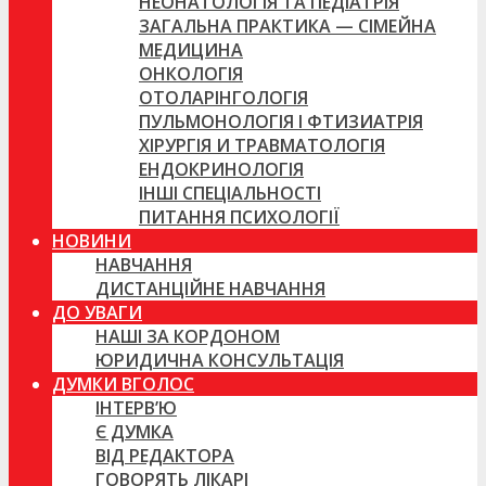
НЕОНАТОЛОГІЯ ТА ПЕДІАТРІЯ
ЗАГАЛЬНА ПРАКТИКА — СІМЕЙНА
МЕДИЦИНА
ОНКОЛОГІЯ
ОТОЛАРІНГОЛОГІЯ
ПУЛЬМОНОЛОГІЯ І ФТИЗИАТРІЯ
ХІРУРГІЯ И ТРАВМАТОЛОГІЯ
ЕНДОКРИНОЛОГІЯ
ІНШІ СПЕЦІАЛЬНОСТІ
ПИТАННЯ ПСИХОЛОГІЇ
НОВИНИ
НАВЧАННЯ
ДИСТАНЦІЙНЕ НАВЧАННЯ
ДО УВАГИ
НАШІ ЗА КОРДОНОМ
ЮРИДИЧНА КОНСУЛЬТАЦІЯ
ДУМКИ ВГОЛОС
ІНТЕРВ’Ю
Є ДУМКА
ВІД РЕДАКТОРА
ГОВОРЯТЬ ЛІКАРІ