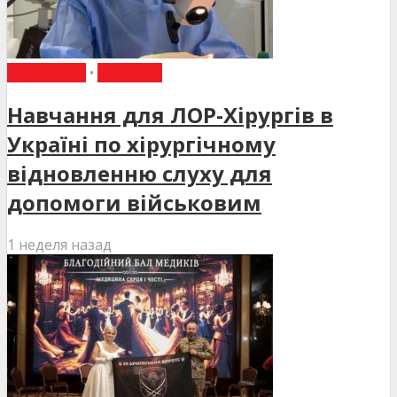
НАВЧАННЯ
•
НОВИНИ
Навчання для ЛОР-Хірургів в
Україні по хірургічному
відновленню слуху для
допомоги військовим
1 неделя назад