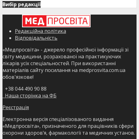
Вибір редакції
Редакційна політика
Відповідальність
«Медпросвіта» - джерело професійної інформації зі
світу медицини, розрахованої на практикуючих
лікарів усіх спеціальностей. При використанні
матеріалів сайту посилання на medprosvita.com.ua
обов'язкове!
+38 044 490 90 88
Наша сторінка на ФБ
Реєстрація
Електронна версія спеціалізованого видання
«Медпросвіта», призначеного для працівників сфери
охорони здоров’я, фармакології та медичних установ.