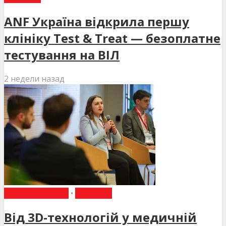
ANF Україна відкрила першу
клініку Test & Treat — безоплатне
тестування на ВІЛ
2 недели назад
ВИБІР РЕДАКЦІЇ
•
НОВИНИ
Від 3D-технологій у медичній