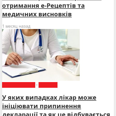
отримання е-Рецептів та
медичних висновків
1 месяц назад
ВИБІР РЕДАКЦІЇ
•
НОВИНИ
У яких випадках лікар може
ініціювати припинення
декларації та як це відбувається