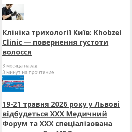
Клініка трихології Київ: Khobzei
Clinic — повернення густоти
волосся
3 месяца назад
3 минут на прочтение
19-21 травня 2026 року у Львові
відбудеться XXX Медичний
Форум та XXX спеціалізована