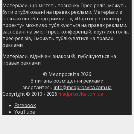
Матеріали, що містять позначку Прес-реліз, можуть
бути опубліковані на правах реклами. Матеріали з
позначкою «За підтримки ….», «Партнер / спонсор
проекту» можливо публікуються на правах реклами.
засновані на змісті прес-конференцій, круглих столів,
прес-релізів, і можуть публікуватися на правах
реклами.
Матеріали, відмічені знаком ®, публікуються на
правах реклами.
© Медпросвіта
2026
З питань розміщення реклами
звертайтесь
info@medprosvita.com.ua
Copyright © 2010 -
2026
medprosvita.com.ua
Facebook
YouTube