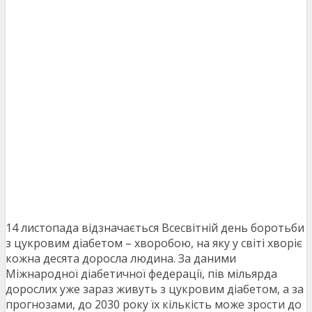
14 листопада відзначається Всесвітній день боротьби
з цукровим діабетом – хворобою, на яку у світі хворіє
кожна десята доросла людина. За даними
Міжнародної діабетичної федерації, пів мільярда
дорослих уже зараз живуть з цукровим діабетом, а за
прогнозами, до 2030 року їх кількість може зрости до