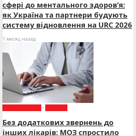
сфері до ментального здоров’я:
як Україна та партнери будують
систему відновлення на URC 2026
1 месяц назад
ВИБІР РЕДАКЦІЇ
•
НОВИНИ
Без додаткових звернень до
інших лікарів: МОЗ спростило