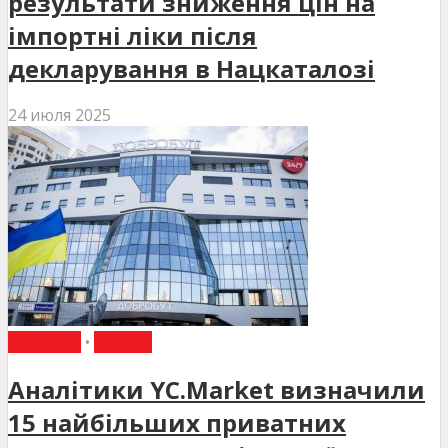
результати зниження цін на
імпортні ліки після
декларування в Нацкаталозі
24 июля 2025
НОВИНИ
•
СТАТТІ
Аналітики YC.Market визначили
15 найбільших приватних