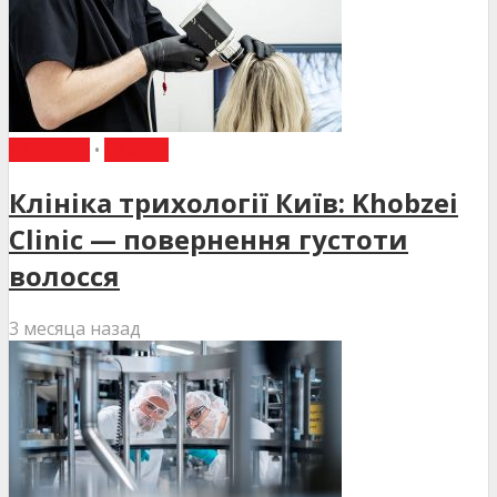
НОВИНИ
•
СТАТТІ
Клініка трихології Київ: Khobzei
Clinic — повернення густоти
волосся
3 месяца назад