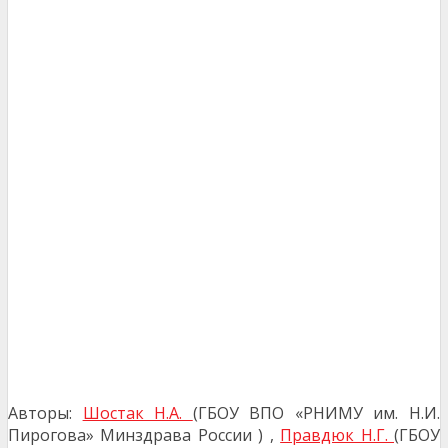
Авторы:
Шостак Н.А.
(ГБОУ ВПО «РНИМУ им. Н.И.
Пирогова» Минздрава России ) ,
Правдюк Н.Г.
(ГБОУ