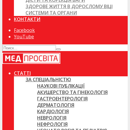
ДІЄТИ ТА КОРЕКЦІЯ ВАГИ
ЗДОРОВЕ ЖИТТЯ В ДОРОСЛОМУ ВІЦІ
СИСТЕМИ ТА ОРГАНИ
КОНТАКТИ
Facebook
YouTube
СТАТТІ
ЗА СПЕЦІАЛЬНІСТЮ
НАУКОВІ ПУБЛІКАЦІЇ
АКУШЕРСТВО ТА ГІНЕКОЛОГІЯ
ГАСТРОЕНТЕРОЛОГІЯ
ДЕРМАТОЛОГІЯ
КАРДІОЛОГІЯ
НЕВРОЛОГІЯ
НЕФРОЛОГІЯ