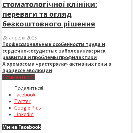
стоматологічної клініки:
переваги та огляд
безкоштовного рішення
28 апреля 2025
Профессиональные особенности труда и
сердечно-сосудистые заболевания: риск
развития и проблемы профилактики
Х хромосома «растеряла» активных гены в
процессе эволюции
Комментарий
Поделиться!
Facebook
Twitter
Google Plus
LinkedIn
Ми на Facebook