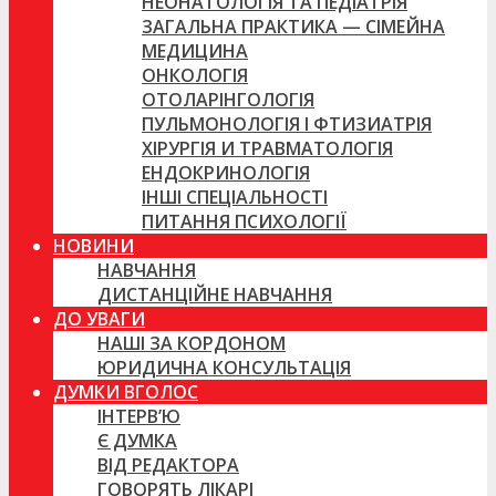
НЕОНАТОЛОГІЯ ТА ПЕДІАТРІЯ
ЗАГАЛЬНА ПРАКТИКА — СІМЕЙНА
МЕДИЦИНА
ОНКОЛОГІЯ
ОТОЛАРІНГОЛОГІЯ
ПУЛЬМОНОЛОГІЯ І ФТИЗИАТРІЯ
ХІРУРГІЯ И ТРАВМАТОЛОГІЯ
ЕНДОКРИНОЛОГІЯ
ІНШІ СПЕЦІАЛЬНОСТІ
ПИТАННЯ ПСИХОЛОГІЇ
НОВИНИ
НАВЧАННЯ
ДИСТАНЦІЙНЕ НАВЧАННЯ
ДО УВАГИ
НАШІ ЗА КОРДОНОМ
ЮРИДИЧНА КОНСУЛЬТАЦІЯ
ДУМКИ ВГОЛОС
ІНТЕРВ’Ю
Є ДУМКА
ВІД РЕДАКТОРА
ГОВОРЯТЬ ЛІКАРІ