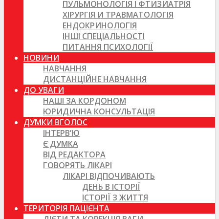
ПУЛЬМОНОЛОГІЯ І ФТИЗИАТРІЯ
ХІРУРГІЯ И ТРАВМАТОЛОГІЯ
ЕНДОКРИНОЛОГІЯ
ІНШІ СПЕЦІАЛЬНОСТІ
ПИТАННЯ ПСИХОЛОГІЇ
НОВИНИ
НАВЧАННЯ
ДИСТАНЦІЙНЕ НАВЧАННЯ
ДО УВАГИ
НАШІ ЗА КОРДОНОМ
ЮРИДИЧНА КОНСУЛЬТАЦІЯ
ДУМКИ ВГОЛОС
ІНТЕРВ’Ю
Є ДУМКА
ВІД РЕДАКТОРА
ГОВОРЯТЬ ЛІКАРІ
ЛІКАРІ ВІДПОЧИВАЮТЬ
ДЕНЬ В ІСТОРІЇ
ІСТОРІЇ З ЖИТТЯ
ТЕРИТОРІЯ ПАЦІЄНТА