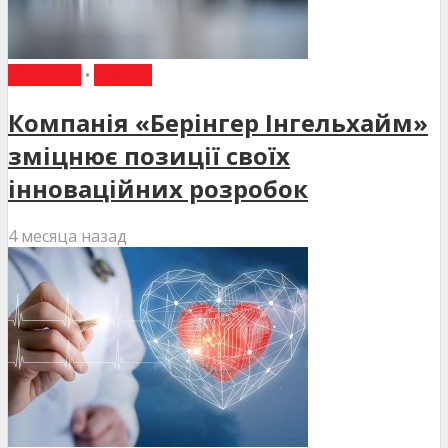
НОВИНИ
•
СТАТТІ
Компанія «Берінгер Інгельхайм»
зміцнює позиції своїх
інноваційних розробок
4 месяца назад