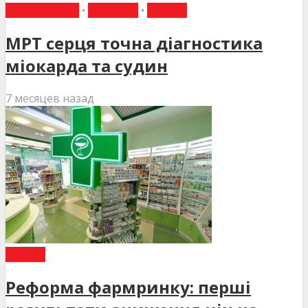
КАРДІОЛОГІЯ
•
НОВИНИ
•
СТАТТІ
МРТ серця точна діагностика
міокарда та судин
7 месяцев назад
СТАТТІ
Реформа фармринку: перші