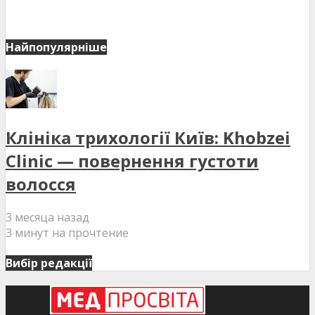
Найпопулярніше
Клініка трихології Київ: Khobzei
Clinic — повернення густоти
волосся
3 месяца назад
3 минут на прочтение
Вибір редакції