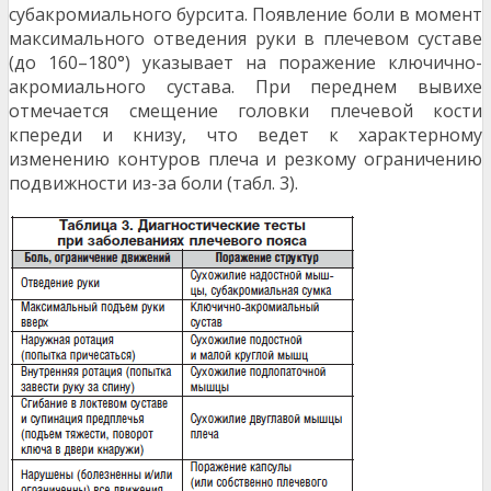
субакромиального бурсита. Появление боли в момент
максимального отведения руки в плечевом суставе
(до 160–180°) указывает на поражение ключично-
акромиального сустава. При переднем вывихе
отмечается смещение головки плечевой кости
кпереди и книзу, что ведет к характерному
изменению контуров плеча и резкому ограничению
подвижности из-за боли (табл. 3).