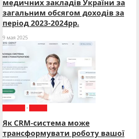
медичних закладів України за
загальним обсягом доходів за
період 2023-2024рр.
9 мая 2025
НОВИНИ
•
СТАТТІ
Як CRM-система може
трансформувати роботу вашої