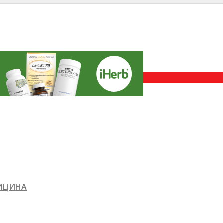
ДИЦИНА