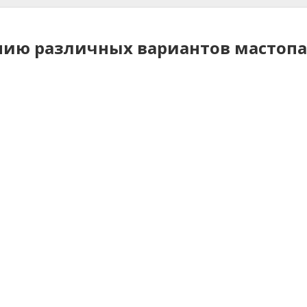
нию различных вариантов мастоп