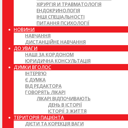
ХІРУРГІЯ И ТРАВМАТОЛОГІЯ
ЕНДОКРИНОЛОГІЯ
ІНШІ СПЕЦІАЛЬНОСТІ
ПИТАННЯ ПСИХОЛОГІЇ
НОВИНИ
НАВЧАННЯ
ДИСТАНЦІЙНЕ НАВЧАННЯ
ДО УВАГИ
НАШІ ЗА КОРДОНОМ
ЮРИДИЧНА КОНСУЛЬТАЦІЯ
ДУМКИ ВГОЛОС
ІНТЕРВ’Ю
Є ДУМКА
ВІД РЕДАКТОРА
ГОВОРЯТЬ ЛІКАРІ
ЛІКАРІ ВІДПОЧИВАЮТЬ
ДЕНЬ В ІСТОРІЇ
ІСТОРІЇ З ЖИТТЯ
ТЕРИТОРІЯ ПАЦІЄНТА
ДІЄТИ ТА КОРЕКЦІЯ ВАГИ