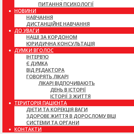
ПИТАННЯ ПСИХОЛОГІЇ
НОВИНИ
НАВЧАННЯ
ДИСТАНЦІЙНЕ НАВЧАННЯ
ДО УВАГИ
НАШІ ЗА КОРДОНОМ
ЮРИДИЧНА КОНСУЛЬТАЦІЯ
ДУМКИ ВГОЛОС
ІНТЕРВ’Ю
Є ДУМКА
ВІД РЕДАКТОРА
ГОВОРЯТЬ ЛІКАРІ
ЛІКАРІ ВІДПОЧИВАЮТЬ
ДЕНЬ В ІСТОРІЇ
ІСТОРІЇ З ЖИТТЯ
ТЕРИТОРІЯ ПАЦІЄНТА
ДІЄТИ ТА КОРЕКЦІЯ ВАГИ
ЗДОРОВЕ ЖИТТЯ В ДОРОСЛОМУ ВІЦІ
СИСТЕМИ ТА ОРГАНИ
КОНТАКТИ