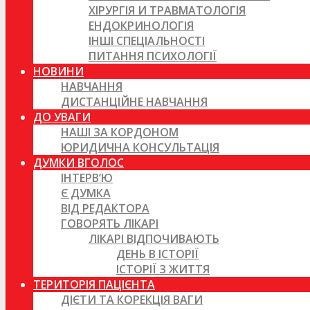
ХІРУРГІЯ И ТРАВМАТОЛОГІЯ
ЕНДОКРИНОЛОГІЯ
ІНШІ СПЕЦІАЛЬНОСТІ
ПИТАННЯ ПСИХОЛОГІЇ
НОВИНИ
НАВЧАННЯ
ДИСТАНЦІЙНЕ НАВЧАННЯ
ДО УВАГИ
НАШІ ЗА КОРДОНОМ
ЮРИДИЧНА КОНСУЛЬТАЦІЯ
ДУМКИ ВГОЛОС
ІНТЕРВ’Ю
Є ДУМКА
ВІД РЕДАКТОРА
ГОВОРЯТЬ ЛІКАРІ
ЛІКАРІ ВІДПОЧИВАЮТЬ
ДЕНЬ В ІСТОРІЇ
ІСТОРІЇ З ЖИТТЯ
ТЕРИТОРІЯ ПАЦІЄНТА
ДІЄТИ ТА КОРЕКЦІЯ ВАГИ