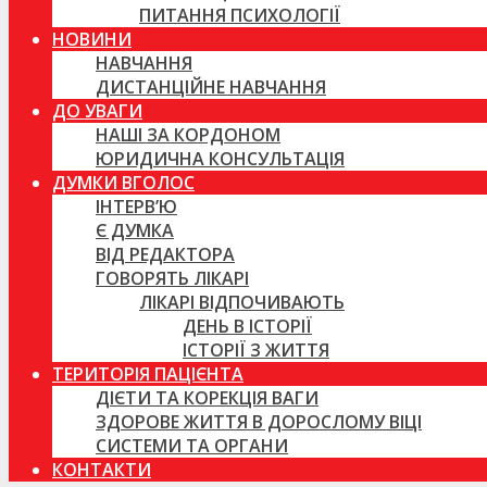
ПИТАННЯ ПСИХОЛОГІЇ
НОВИНИ
НАВЧАННЯ
ДИСТАНЦІЙНЕ НАВЧАННЯ
ДО УВАГИ
НАШІ ЗА КОРДОНОМ
ЮРИДИЧНА КОНСУЛЬТАЦІЯ
ДУМКИ ВГОЛОС
ІНТЕРВ’Ю
Є ДУМКА
ВІД РЕДАКТОРА
ГОВОРЯТЬ ЛІКАРІ
ЛІКАРІ ВІДПОЧИВАЮТЬ
ДЕНЬ В ІСТОРІЇ
ІСТОРІЇ З ЖИТТЯ
ТЕРИТОРІЯ ПАЦІЄНТА
ДІЄТИ ТА КОРЕКЦІЯ ВАГИ
ЗДОРОВЕ ЖИТТЯ В ДОРОСЛОМУ ВІЦІ
СИСТЕМИ ТА ОРГАНИ
КОНТАКТИ