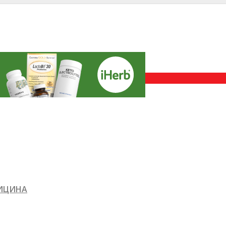
ДИЦИНА