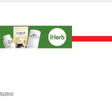
ДИЦИНА