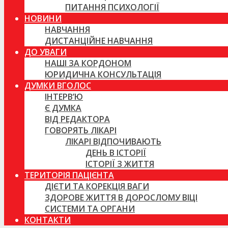
ПИТАННЯ ПСИХОЛОГІЇ
НОВИНИ
НАВЧАННЯ
ДИСТАНЦІЙНЕ НАВЧАННЯ
ДО УВАГИ
НАШІ ЗА КОРДОНОМ
ЮРИДИЧНА КОНСУЛЬТАЦІЯ
ДУМКИ ВГОЛОС
ІНТЕРВ’Ю
Є ДУМКА
ВІД РЕДАКТОРА
ГОВОРЯТЬ ЛІКАРІ
ЛІКАРІ ВІДПОЧИВАЮТЬ
ДЕНЬ В ІСТОРІЇ
ІСТОРІЇ З ЖИТТЯ
ТЕРИТОРІЯ ПАЦІЄНТА
ДІЄТИ ТА КОРЕКЦІЯ ВАГИ
ЗДОРОВЕ ЖИТТЯ В ДОРОСЛОМУ ВІЦІ
СИСТЕМИ ТА ОРГАНИ
КОНТАКТИ