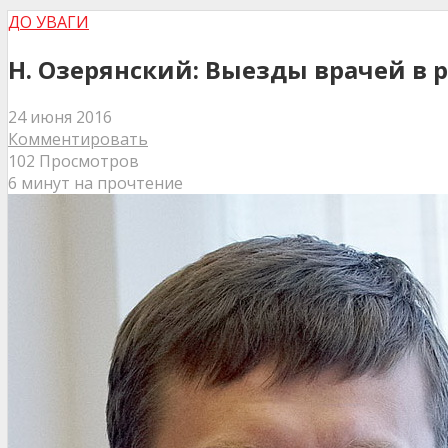
ДО УВАГИ
Н. Озерянский: Выезды врачей в
24 июня 2016
Комментировать
102 Просмотров
6 минут на прочтение