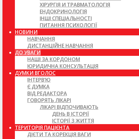
ХІРУРГІЯ И ТРАВМАТОЛОГІЯ
ЕНДОКРИНОЛОГІЯ
ІНШІ СПЕЦІАЛЬНОСТІ
ПИТАННЯ ПСИХОЛОГІЇ
НОВИНИ
НАВЧАННЯ
ДИСТАНЦІЙНЕ НАВЧАННЯ
ДО УВАГИ
НАШІ ЗА КОРДОНОМ
ЮРИДИЧНА КОНСУЛЬТАЦІЯ
ДУМКИ ВГОЛОС
ІНТЕРВ’Ю
Є ДУМКА
ВІД РЕДАКТОРА
ГОВОРЯТЬ ЛІКАРІ
ЛІКАРІ ВІДПОЧИВАЮТЬ
ДЕНЬ В ІСТОРІЇ
ІСТОРІЇ З ЖИТТЯ
ТЕРИТОРІЯ ПАЦІЄНТА
ДІЄТИ ТА КОРЕКЦІЯ ВАГИ