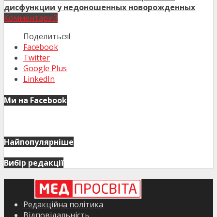
дисфункции у недоношенных новорожденных
Комментарий
Поделиться!
Facebook
Twitter
Google Plus
LinkedIn
Ми на Facebook
Найпопулярніше
Вибір редакції
Редакційна політика
Відповідальність