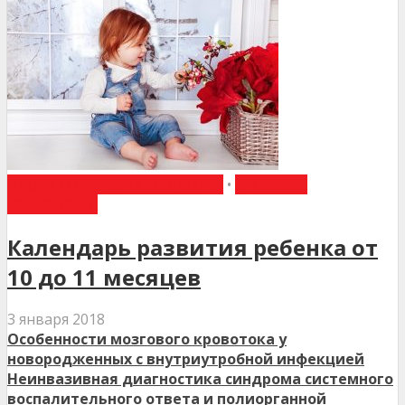
НЕОНАТОЛОГІЯ ТА ПЕДІАТРІЯ
•
ПИТАННЯ
ПСИХОЛОГІЇ
Календарь развития ребенка от
10 до 11 месяцев
3 января 2018
Особенности мозгового кровотока у
новородженных с внутриутробной инфекцией
Неинвазивная диагностика синдрома системного
воспалительного ответа и полиорганной