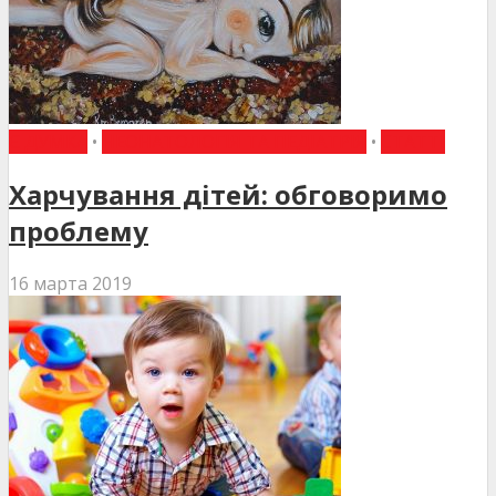
Є ДУМКА
•
НЕОНАТОЛОГІЯ ТА ПЕДІАТРІЯ
•
СТАТТІ
Харчування дітей: обговоримо
проблему
16 марта 2019