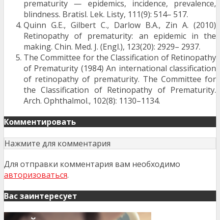
prematurity — epidemics, incidence, prevalence,
blindness. Bratisl. Lek. Listy, 111(9): 514– 517.
Quinn G.E., Gilbert C., Darlow B.A., Zin A. (2010)
Retinopathy of prematurity: an epidemic in the
making. Chin. Med. J. (Engl.), 123(20): 2929– 2937.
The Committee for the Classification of Retinopathy
of Prematurity (1984) An international classification
of retinopathy of prematurity. The Committee for
the Classification of Retinopathy of Prematurity.
Arch. Ophthalmol., 102(8): 1130–1134.
Комментировать
Нажмите для комментария
Для отправки комментария вам необходимо
авторизоваться
.
Вас заинтересует