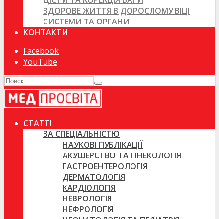
ДІЄТИ ТА КОРЕКЦІЯ ВАГИ
ЗДОРОВЕ ЖИТТЯ В ДОРОСЛОМУ ВІЦІ
СИСТЕМИ ТА ОРГАНИ
КОНТАКТИ
Facebook
YouTube
СТАТТІ
ЗА СПЕЦІАЛЬНІСТЮ
НАУКОВІ ПУБЛІКАЦІЇ
АКУШЕРСТВО ТА ГІНЕКОЛОГІЯ
ГАСТРОЕНТЕРОЛОГІЯ
ДЕРМАТОЛОГІЯ
КАРДІОЛОГІЯ
НЕВРОЛОГІЯ
НЕФРОЛОГІЯ