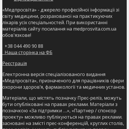
«Медпросвіта» - джерело професійної інформації зі
світу медицини, розрахованої на практикуючих
лікарів усіх спеціальностей. При використанні
матеріалів сайту посилання на medprosvita.com.ua
обов'язкове!
+38 044 490 90 88
Наша сторінка на ФБ
Реєстрація
Електронна версія спеціалізованого видання
«Медпросвіта», призначеного для працівників сфери
охорони здоров’я, фармакології та медичних установ.
Матеріали, що містять позначку Прес-реліз, можуть
бути опубліковані на правах реклами. Матеріали з
позначкою «За підтримки ….», «Партнер / спонсор
проекту» можливо публікуються на правах реклами.
засновані на змісті прес-конференцій, круглих столів,