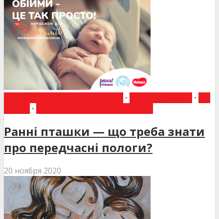
АКУШЕРСТВО ТА ГІНЕКОЛОГІЯ
•
ВИБІР РЕДАКЦІЇ
•
ДО
УВАГИ
•
НЕОНАТОЛОГІЯ ТА ПЕДІАТРІЯ
Ранні пташки — що треба знати
про передчасні пологи?
20 ноября 2020