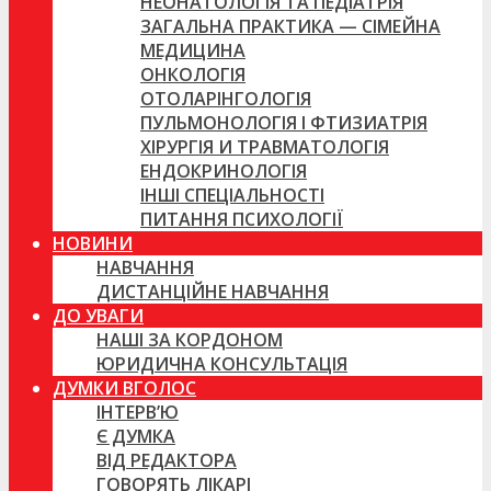
НЕОНАТОЛОГІЯ ТА ПЕДІАТРІЯ
ЗАГАЛЬНА ПРАКТИКА — СІМЕЙНА
МЕДИЦИНА
ОНКОЛОГІЯ
ОТОЛАРІНГОЛОГІЯ
ПУЛЬМОНОЛОГІЯ І ФТИЗИАТРІЯ
ХІРУРГІЯ И ТРАВМАТОЛОГІЯ
ЕНДОКРИНОЛОГІЯ
ІНШІ СПЕЦІАЛЬНОСТІ
ПИТАННЯ ПСИХОЛОГІЇ
НОВИНИ
НАВЧАННЯ
ДИСТАНЦІЙНЕ НАВЧАННЯ
ДО УВАГИ
НАШІ ЗА КОРДОНОМ
ЮРИДИЧНА КОНСУЛЬТАЦІЯ
ДУМКИ ВГОЛОС
ІНТЕРВ’Ю
Є ДУМКА
ВІД РЕДАКТОРА
ГОВОРЯТЬ ЛІКАРІ