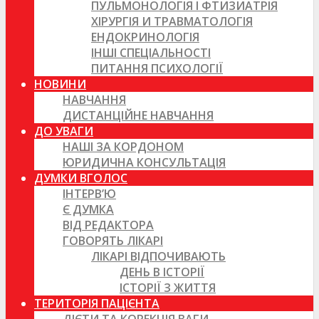
ПУЛЬМОНОЛОГІЯ І ФТИЗИАТРІЯ
ХІРУРГІЯ И ТРАВМАТОЛОГІЯ
ЕНДОКРИНОЛОГІЯ
ІНШІ СПЕЦІАЛЬНОСТІ
ПИТАННЯ ПСИХОЛОГІЇ
НОВИНИ
НАВЧАННЯ
ДИСТАНЦІЙНЕ НАВЧАННЯ
ДО УВАГИ
НАШІ ЗА КОРДОНОМ
ЮРИДИЧНА КОНСУЛЬТАЦІЯ
ДУМКИ ВГОЛОС
ІНТЕРВ’Ю
Є ДУМКА
ВІД РЕДАКТОРА
ГОВОРЯТЬ ЛІКАРІ
ЛІКАРІ ВІДПОЧИВАЮТЬ
ДЕНЬ В ІСТОРІЇ
ІСТОРІЇ З ЖИТТЯ
ТЕРИТОРІЯ ПАЦІЄНТА