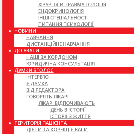
ХІРУРГІЯ И ТРАВМАТОЛОГІЯ
ЕНДОКРИНОЛОГІЯ
ІНШІ СПЕЦІАЛЬНОСТІ
ПИТАННЯ ПСИХОЛОГІЇ
НОВИНИ
НАВЧАННЯ
ДИСТАНЦІЙНЕ НАВЧАННЯ
ДО УВАГИ
НАШІ ЗА КОРДОНОМ
ЮРИДИЧНА КОНСУЛЬТАЦІЯ
ДУМКИ ВГОЛОС
ІНТЕРВ’Ю
Є ДУМКА
ВІД РЕДАКТОРА
ГОВОРЯТЬ ЛІКАРІ
ЛІКАРІ ВІДПОЧИВАЮТЬ
ДЕНЬ В ІСТОРІЇ
ІСТОРІЇ З ЖИТТЯ
ТЕРИТОРІЯ ПАЦІЄНТА
ДІЄТИ ТА КОРЕКЦІЯ ВАГИ