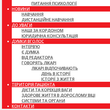
ПИТАННЯ ПСИХОЛОГІЇ
НОВИНИ
НАВЧАННЯ
ДИСТАНЦІЙНЕ НАВЧАННЯ
ДО УВАГИ
НАШІ ЗА КОРДОНОМ
ЮРИДИЧНА КОНСУЛЬТАЦІЯ
ДУМКИ ВГОЛОС
ІНТЕРВ’Ю
Є ДУМКА
ВІД РЕДАКТОРА
ГОВОРЯТЬ ЛІКАРІ
ЛІКАРІ ВІДПОЧИВАЮТЬ
ДЕНЬ В ІСТОРІЇ
ІСТОРІЇ З ЖИТТЯ
ТЕРИТОРІЯ ПАЦІЄНТА
ДІЄТИ ТА КОРЕКЦІЯ ВАГИ
ЗДОРОВЕ ЖИТТЯ В ДОРОСЛОМУ ВІЦІ
СИСТЕМИ ТА ОРГАНИ
КОНТАКТИ