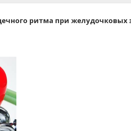
дечного ритма при желудочковых 