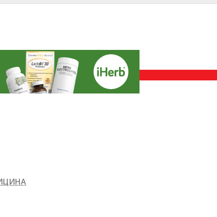
ДИЦИНА