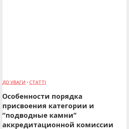
ДО УВАГИ
•
СТАТТІ
Особенности порядка
присвоения категории и
“подводные камни”
аккредитационной комиссии