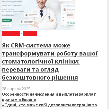
НОВИНИ
•
СТАТТІ
Як CRM-система може
трансформувати роботу вашої
стоматологічної клініки:
переваги та огляд
безкоштовного рішення
28 апреля 2025
Особенности начисления и выплаты зарплат
врачам в Европе
«Єдині, хто може собі дозволити операцію за