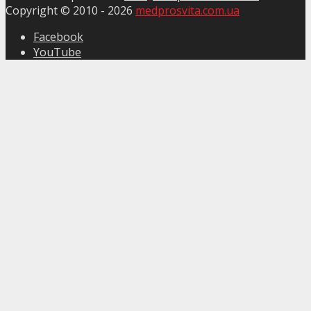
Copyright © 2010 -
2026
medprosvita.com.ua
Facebook
YouTube