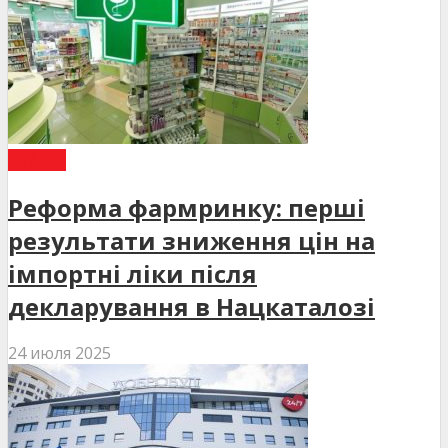
СТАТТІ
Реформа фармринку: перші
результати зниження цін на
імпортні ліки після
декларування в Нацкаталозі
24 июля 2025