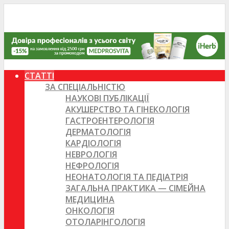
СТАТТІ
ЗА СПЕЦІАЛЬНІСТЮ
НАУКОВІ ПУБЛІКАЦІЇ
АКУШЕРСТВО ТА ГІНЕКОЛОГІЯ
ГАСТРОЕНТЕРОЛОГІЯ
ДЕРМАТОЛОГІЯ
КАРДІОЛОГІЯ
НЕВРОЛОГІЯ
НЕФРОЛОГІЯ
НЕОНАТОЛОГІЯ ТА ПЕДІАТРІЯ
ЗАГАЛЬНА ПРАКТИКА — СІМЕЙНА
МЕДИЦИНА
ОНКОЛОГІЯ
ОТОЛАРІНГОЛОГІЯ