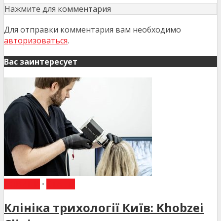
Нажмите для комментария
Для отправки комментария вам необходимо
авторизоваться
.
Вас заинтересует
НОВИНИ
•
СТАТТІ
Клініка трихології Київ: Khobzei