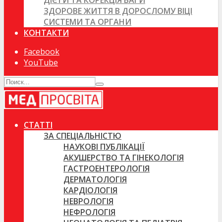
ДІЄТИ ТА КОРЕКЦІЯ ВАГИ
ЗДОРОВЕ ЖИТТЯ В ДОРОСЛОМУ ВІЦІ
СИСТЕМИ ТА ОРГАНИ
КОНТАКТИ
Facebook
YouTube
СТАТТІ
ЗА СПЕЦІАЛЬНІСТЮ
НАУКОВІ ПУБЛІКАЦІЇ
АКУШЕРСТВО ТА ГІНЕКОЛОГІЯ
ГАСТРОЕНТЕРОЛОГІЯ
ДЕРМАТОЛОГІЯ
КАРДІОЛОГІЯ
НЕВРОЛОГІЯ
НЕФРОЛОГІЯ