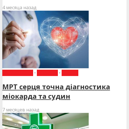
4 месяца назад
КАРДІОЛОГІЯ
•
НОВИНИ
•
СТАТТІ
МРТ серця точна діагностика
міокарда та судин
7 месяцев назад