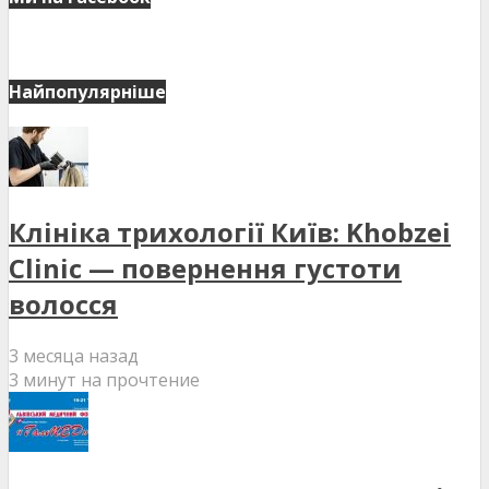
Найпопулярніше
Клініка трихології Київ: Khobzei
Clinic — повернення густоти
волосся
3 месяца назад
3 минут на прочтение