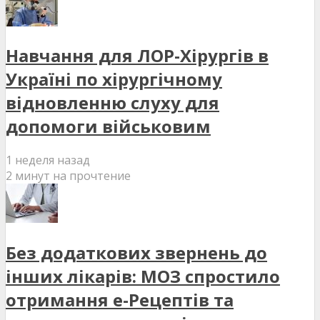
Навчання для ЛОР-Хірургів в
Україні по хірургічному
відновленню слуху для
допомоги військовим
1 неделя назад
2 минут на прочтение
Без додаткових звернень до
інших лікарів: МОЗ спростило
отримання е-Рецептів та