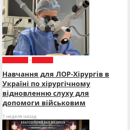
НАВЧАННЯ
•
НОВИНИ
Навчання для ЛОР-Хірургів в
Україні по хірургічному
відновленню слуху для
допомоги військовим
1 неделя назад