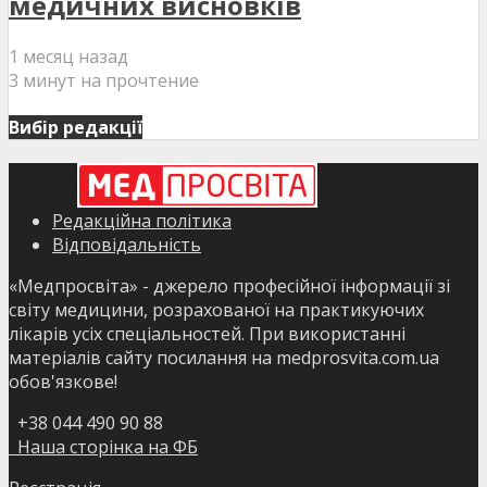
медичних висновків
1 месяц назад
3 минут на прочтение
Вибір редакції
Редакційна політика
Відповідальність
«Медпросвіта» - джерело професійної інформації зі
світу медицини, розрахованої на практикуючих
лікарів усіх спеціальностей. При використанні
матеріалів сайту посилання на medprosvita.com.ua
обов'язкове!
+38 044 490 90 88
Наша сторінка на ФБ