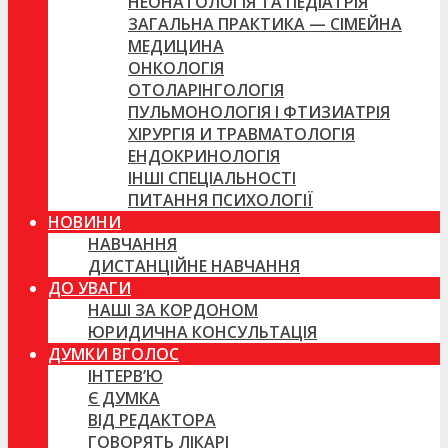
НЕОНАТОЛОГІЯ ТА ПЕДІАТРІЯ
ЗАГАЛЬНА ПРАКТИКА — СІМЕЙНА
МЕДИЦИНА
ОНКОЛОГІЯ
ОТОЛАРІНГОЛОГІЯ
ПУЛЬМОНОЛОГІЯ І ФТИЗИАТРІЯ
ХІРУРГІЯ И ТРАВМАТОЛОГІЯ
ЕНДОКРИНОЛОГІЯ
ІНШІ СПЕЦІАЛЬНОСТІ
ПИТАННЯ ПСИХОЛОГІЇ
НОВИНИ
НАВЧАННЯ
ДИСТАНЦІЙНЕ НАВЧАННЯ
ДО УВАГИ
НАШІ ЗА КОРДОНОМ
ЮРИДИЧНА КОНСУЛЬТАЦІЯ
ДУМКИ ВГОЛОС
ІНТЕРВ’Ю
Є ДУМКА
ВІД РЕДАКТОРА
ГОВОРЯТЬ ЛІКАРІ