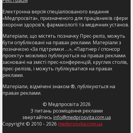
Реєстрація
Електронна версія спеціалізованого видання
«Медпросвіта», призначеного для працівників сфери
охорони здоров’я, фармакології та медичних установ.
Матеріали, що містять позначку Прес-реліз, можуть
бути опубліковані на правах реклами. Матеріали з
позначкою «За підтримки ….», «Партнер / спонсор
проекту» можливо публікуються на правах реклами.
засновані на змісті прес-конференцій, круглих столів,
прес-релізів, і можуть публікуватися на правах
реклами.
Матеріали, відмічені знаком ®, публікуються на
правах реклами.
© Медпросвіта
2026
З питань розміщення реклами
звертайтесь
info@medprosvita.com.ua
Copyright © 2010 -
2026
medprosvita.com.ua