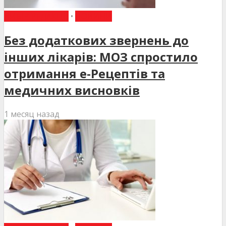
ВИБІР РЕДАКЦІЇ
•
НОВИНИ
Без додаткових звернень до
інших лікарів: МОЗ спростило
отримання е-Рецептів та
медичних висновків
1 месяц назад