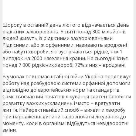
Щороку в останній день лютого відзначається День
рідкісних захворювань. У світі понад 300 мільйонів
людей живуть із рідкісними захворюваннями.
Рідкісними, або ж орфанними, називають вроджені
або набуті хвороби, які зустрічаються рідше, ніж 1
випадок на 2000 населення країни. На сьогодні існує
понад 7 000 рідкісних хвороб, 72% з них – вроджені.
В умовах повномасштабної війни Україна продовжує
роботу над розбудовою системи орфанної допомоги
відповідно до європейських норм та стандартів.
Саме своєчасний початок лікування здатен запобігти
розвитку важких ускладнень і часто – врятувати
життя. Найефективніший спосіб – виявити хворобу
при народженні дитини та розпочати лікування до
моменту, коли в організмі відбудуться невідворотні
зміни.