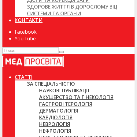
ДІЄТИ ТА КОРЕКЦІЯ ВАГИ
ЗДОРОВЕ ЖИТТЯ В ДОРОСЛОМУ ВІЦІ
СИСТЕМИ ТА ОРГАНИ
КОНТАКТИ
Facebook
YouTube
СТАТТІ
ЗА СПЕЦІАЛЬНІСТЮ
НАУКОВІ ПУБЛІКАЦІЇ
АКУШЕРСТВО ТА ГІНЕКОЛОГІЯ
ГАСТРОЕНТЕРОЛОГІЯ
ДЕРМАТОЛОГІЯ
КАРДІОЛОГІЯ
НЕВРОЛОГІЯ
НЕФРОЛОГІЯ