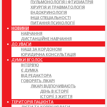
ПУЛЬМОНОЛОГІЯ І ФТИЗИАТРІЯ
ХІРУРГІЯ И ТРАВМАТОЛОГІЯ
ЕНДОКРИНОЛОГІЯ
ІНШІ СПЕЦІАЛЬНОСТІ
ПИТАННЯ ПСИХОЛОГІЇ
НОВИНИ
НАВЧАННЯ
ДИСТАНЦІЙНЕ НАВЧАННЯ
ДО УВАГИ
НАШІ ЗА КОРДОНОМ
ЮРИДИЧНА КОНСУЛЬТАЦІЯ
ДУМКИ ВГОЛОС
ІНТЕРВ’Ю
Є ДУМКА
ВІД РЕДАКТОРА
ГОВОРЯТЬ ЛІКАРІ
ЛІКАРІ ВІДПОЧИВАЮТЬ
ДЕНЬ В ІСТОРІЇ
ІСТОРІЇ З ЖИТТЯ
ТЕРИТОРІЯ ПАЦІЄНТА