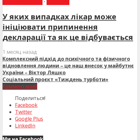
ВИБІР РЕДАКЦІЇ
•
НОВИНИ
У яких випадках лікар може
ініціювати припинення
декларації та як це відбувається
1 месяц назад
Комплексний підхід до психічного та фізичного
відновлення людини – це наш внесок у майбутнє
України – Віктор Ляшко
Соціальний проєкт «Тиждень турботи»
Комментарий
Поделиться!
Facebook
Twitter
Google Plus
LinkedIn
Ми на Facebook