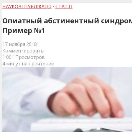
НАУКОВІ ПУБЛІКАЦІЇ
•
СТАТТІ
Опиатный абстинентный синдром
Пример №1
17 ноября 2018
Комментировать
1 001 Просмотров
4 минут на прочтение