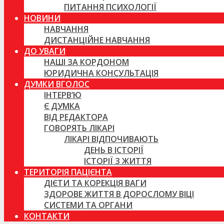
ПИТАННЯ ПСИХОЛОГІЇ
НОВИНИ
НАВЧАННЯ
ДИСТАНЦІЙНЕ НАВЧАННЯ
ДО УВАГИ
НАШІ ЗА КОРДОНОМ
ЮРИДИЧНА КОНСУЛЬТАЦІЯ
ДУМКИ ВГОЛОС
ІНТЕРВ’Ю
Є ДУМКА
ВІД РЕДАКТОРА
ГОВОРЯТЬ ЛІКАРІ
ЛІКАРІ ВІДПОЧИВАЮТЬ
ДЕНЬ В ІСТОРІЇ
ІСТОРІЇ З ЖИТТЯ
ТЕРИТОРІЯ ПАЦІЄНТА
ДІЄТИ ТА КОРЕКЦІЯ ВАГИ
ЗДОРОВЕ ЖИТТЯ В ДОРОСЛОМУ ВІЦІ
СИСТЕМИ ТА ОРГАНИ
КОНТАКТИ