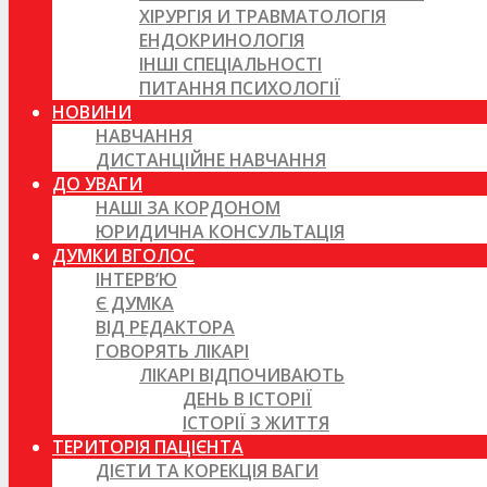
ХІРУРГІЯ И ТРАВМАТОЛОГІЯ
ЕНДОКРИНОЛОГІЯ
ІНШІ СПЕЦІАЛЬНОСТІ
ПИТАННЯ ПСИХОЛОГІЇ
НОВИНИ
НАВЧАННЯ
ДИСТАНЦІЙНЕ НАВЧАННЯ
ДО УВАГИ
НАШІ ЗА КОРДОНОМ
ЮРИДИЧНА КОНСУЛЬТАЦІЯ
ДУМКИ ВГОЛОС
ІНТЕРВ’Ю
Є ДУМКА
ВІД РЕДАКТОРА
ГОВОРЯТЬ ЛІКАРІ
ЛІКАРІ ВІДПОЧИВАЮТЬ
ДЕНЬ В ІСТОРІЇ
ІСТОРІЇ З ЖИТТЯ
ТЕРИТОРІЯ ПАЦІЄНТА
ДІЄТИ ТА КОРЕКЦІЯ ВАГИ