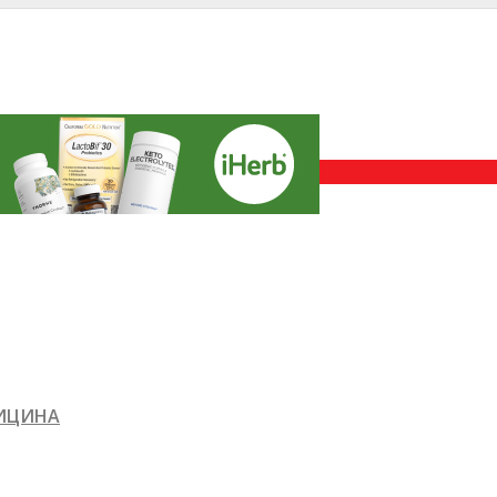
ДИЦИНА