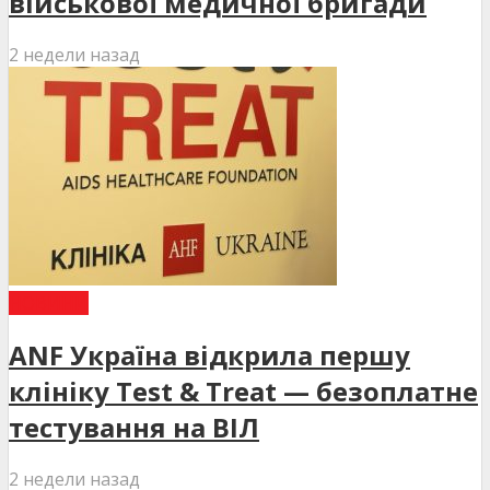
військової медичної бригади
2 недели назад
НОВИНИ
ANF Україна відкрила першу
клініку Test & Treat — безоплатне
тестування на ВІЛ
2 недели назад