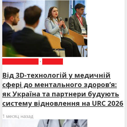
ВИБІР РЕДАКЦІЇ
•
НОВИНИ
Від 3D-технологій у медичній
сфері до ментального здоров’я:
як Україна та партнери будують
систему відновлення на URC 2026
1 месяц назад