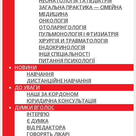
НЕОНАТОЛОГІЯ ТА ПЕДІАТРІЯ
ЗАГАЛЬНА ПРАКТИКА — СІМЕЙНА
МЕДИЦИНА
ОНКОЛОГІЯ
ОТОЛАРІНГОЛОГІЯ
ПУЛЬМОНОЛОГІЯ І ФТИЗИАТРІЯ
ХІРУРГІЯ И ТРАВМАТОЛОГІЯ
ЕНДОКРИНОЛОГІЯ
ІНШІ СПЕЦІАЛЬНОСТІ
ПИТАННЯ ПСИХОЛОГІЇ
НОВИНИ
НАВЧАННЯ
ДИСТАНЦІЙНЕ НАВЧАННЯ
ДО УВАГИ
НАШІ ЗА КОРДОНОМ
ЮРИДИЧНА КОНСУЛЬТАЦІЯ
ДУМКИ ВГОЛОС
ІНТЕРВ’Ю
Є ДУМКА
ВІД РЕДАКТОРА
ГОВОРЯТЬ ЛІКАРІ