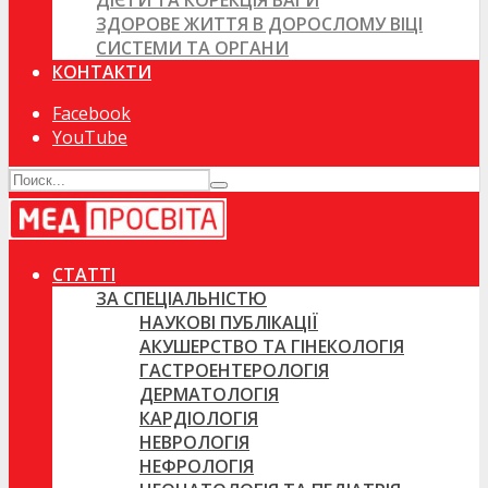
ДІЄТИ ТА КОРЕКЦІЯ ВАГИ
ЗДОРОВЕ ЖИТТЯ В ДОРОСЛОМУ ВІЦІ
СИСТЕМИ ТА ОРГАНИ
КОНТАКТИ
Facebook
YouTube
СТАТТІ
ЗА СПЕЦІАЛЬНІСТЮ
НАУКОВІ ПУБЛІКАЦІЇ
АКУШЕРСТВО ТА ГІНЕКОЛОГІЯ
ГАСТРОЕНТЕРОЛОГІЯ
ДЕРМАТОЛОГІЯ
КАРДІОЛОГІЯ
НЕВРОЛОГІЯ
НЕФРОЛОГІЯ