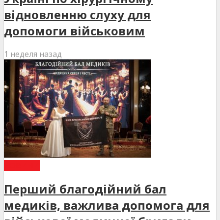
відновленню слуху для
допомоги військовим
1 неделя назад
НОВИНИ
Перший благодійний бал
медиків, важлива допомога для