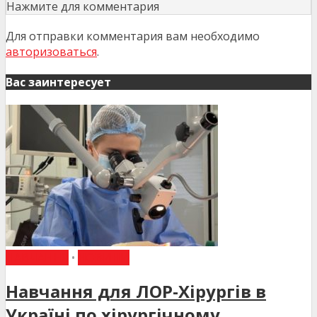
Нажмите для комментария
Для отправки комментария вам необходимо
авторизоваться
.
Вас заинтересует
НАВЧАННЯ
•
НОВИНИ
Навчання для ЛОР-Хірургів в
Україні по хірургічному