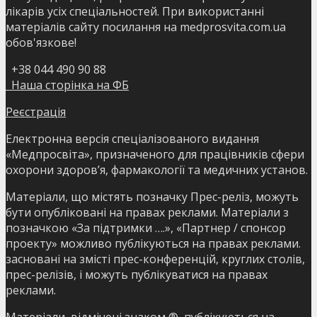
лікарів усіх спеціальностей. При використанні
матеріалів сайту посилання на medprosvita.com.ua
обов'язкове!
+38 044 490 90 88
Наша сторінка на ФБ
Реєстрація
Електронна версія спеціалізованого видання
«Медпросвіта», призначеного для працівників сфери
охорони здоров’я, фармакології та медичних установ.
Матеріали, що містять позначку Прес-реліз, можуть
бути опубліковані на правах реклами. Матеріали з
позначкою «За підтримки ….», «Партнер / спонсор
проекту» можливо публікуються на правах реклами.
засновані на змісті прес-конференцій, круглих столів,
прес-релізів, і можуть публікуватися на правах
реклами.
Матеріали, відмічені знаком ®, публікуються на