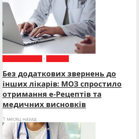
ВИБІР РЕДАКЦІЇ
•
НОВИНИ
Без додаткових звернень до
інших лікарів: МОЗ спростило
отримання е-Рецептів та
медичних висновків
1 месяц назад