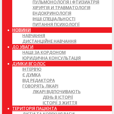
ПУЛЬМОНОЛОГІЯ І ФТИЗИАТРІЯ
ХІРУРГІЯ И ТРАВМАТОЛОГІЯ
ЕНДОКРИНОЛОГІЯ
ІНШІ СПЕЦІАЛЬНОСТІ
ПИТАННЯ ПСИХОЛОГІЇ
НОВИНИ
НАВЧАННЯ
ДИСТАНЦІЙНЕ НАВЧАННЯ
ДО УВАГИ
НАШІ ЗА КОРДОНОМ
ЮРИДИЧНА КОНСУЛЬТАЦІЯ
ДУМКИ ВГОЛОС
ІНТЕРВ’Ю
Є ДУМКА
ВІД РЕДАКТОРА
ГОВОРЯТЬ ЛІКАРІ
ЛІКАРІ ВІДПОЧИВАЮТЬ
ДЕНЬ В ІСТОРІЇ
ІСТОРІЇ З ЖИТТЯ
ТЕРИТОРІЯ ПАЦІЄНТА