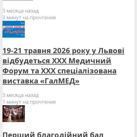
3 месяца назад
3 минут на прочтение
19-21 травня 2026 року у Львові
відбудеться XXX Медичний
Форум та XXX спеціалізована
виставка «ГалМЕД»
3 месяца назад
1 минут на прочтение
Перший благодійний бал