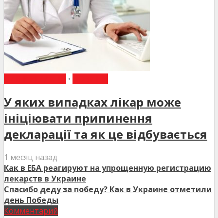
ВИБІР РЕДАКЦІЇ
•
НОВИНИ
У яких випадках лікар може
ініціювати припинення
декларації та як це відбувається
1 месяц назад
Как в ЕБА реагируют на упрощенную регистрацию
лекарств в Украине
Спасибо деду за победу? Как в Украине отметили
день Победы
Комментарий