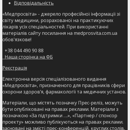
Відповідальність
«Медпросвіта» - джерело професійної інформації зі
світу медицини, розрахованої на практикуючих
лікарів усіх спеціальностей. При використанні
матеріалів сайту посилання на medprosvita.com.ua
обов'язкове!
+38 044 490 90 88
Наша сторінка на ФБ
Реєстрація
Електронна версія спеціалізованого видання
«Медпросвіта», призначеного для працівників сфери
охорони здоров’я, фармакології та медичних установ.
Матеріали, що містять позначку Прес-реліз, можуть
бути опубліковані на правах реклами. Матеріали з
позначкою «За підтримки ….», «Партнер / спонсор
проекту» можливо публікуються на правах реклами.
засновані на змісті прес-конференцій, круглих столів,