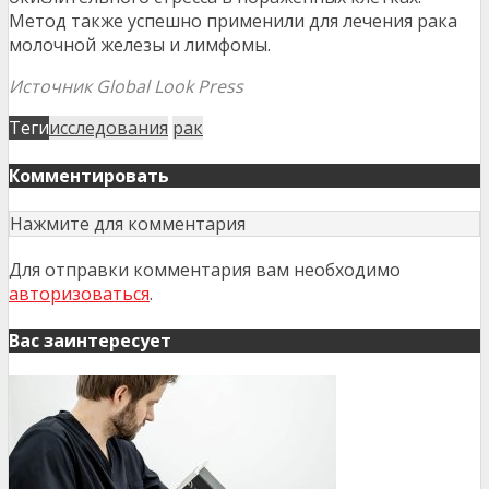
Метод также успешно применили для лечения рака
молочной железы и лимфомы.
Источник Global Look Press
Теги
исследования
рак
Комментировать
Нажмите для комментария
Для отправки комментария вам необходимо
авторизоваться
.
Вас заинтересует