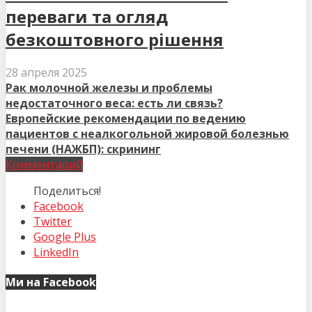
переваги та огляд
безкоштовного рішення
28 апреля 2025
Рак молочной железы и проблемы
недостаточного веса: есть ли связь?
Европейские рекомендации по ведению
пациентов с неалкогольной жировой болезнью
печени (НАЖБП): скрининг
Комментарий
Поделиться!
Facebook
Twitter
Google Plus
LinkedIn
Ми на Facebook