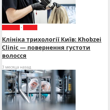
НОВИНИ
•
СТАТТІ
Клініка трихології Київ: Khobzei
Clinic — повернення густоти
волосся
3 месяца назад