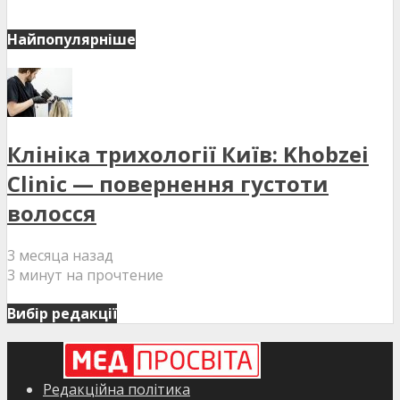
Найпопулярніше
Клініка трихології Київ: Khobzei
Clinic — повернення густоти
волосся
3 месяца назад
3 минут на прочтение
Вибір редакції
Редакційна політика