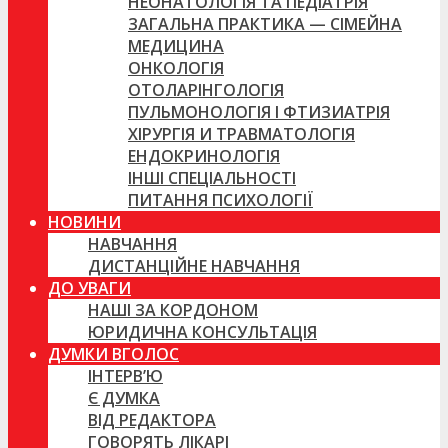
НЕОНАТОЛОГІЯ ТА ПЕДІАТРІЯ
ЗАГАЛЬНА ПРАКТИКА — СІМЕЙНА
МЕДИЦИНА
ОНКОЛОГІЯ
ОТОЛАРІНГОЛОГІЯ
ПУЛЬМОНОЛОГІЯ І ФТИЗИАТРІЯ
ХІРУРГІЯ И ТРАВМАТОЛОГІЯ
ЕНДОКРИНОЛОГІЯ
ІНШІ СПЕЦІАЛЬНОСТІ
ПИТАННЯ ПСИХОЛОГІЇ
НОВИНИ
НАВЧАННЯ
ДИСТАНЦІЙНЕ НАВЧАННЯ
ДО УВАГИ
НАШІ ЗА КОРДОНОМ
ЮРИДИЧНА КОНСУЛЬТАЦІЯ
ДУМКИ ВГОЛОС
ІНТЕРВ’Ю
Є ДУМКА
ВІД РЕДАКТОРА
ГОВОРЯТЬ ЛІКАРІ