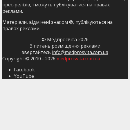
прес-релізів, і можуть публікуватися на правах
реклами.
Матеріали, відмічені знаком ®, публікуються на
правах реклами.
© Медпросвіта
2026
З питань розміщення реклами
звертайтесь
info@medprosvita.com.ua
Copyright © 2010 -
2026
medprosvita.com.ua
Facebook
YouTube