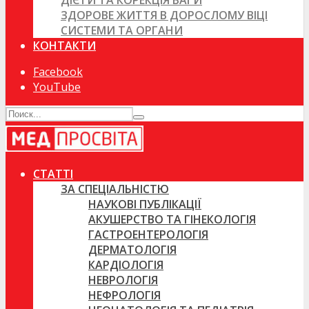
ДІЄТИ ТА КОРЕКЦІЯ ВАГИ
ЗДОРОВЕ ЖИТТЯ В ДОРОСЛОМУ ВІЦІ
СИСТЕМИ ТА ОРГАНИ
КОНТАКТИ
Facebook
YouTube
СТАТТІ
ЗА СПЕЦІАЛЬНІСТЮ
НАУКОВІ ПУБЛІКАЦІЇ
АКУШЕРСТВО ТА ГІНЕКОЛОГІЯ
ГАСТРОЕНТЕРОЛОГІЯ
ДЕРМАТОЛОГІЯ
КАРДІОЛОГІЯ
НЕВРОЛОГІЯ
НЕФРОЛОГІЯ