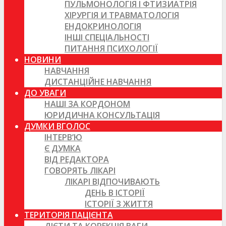
ПУЛЬМОНОЛОГІЯ І ФТИЗИАТРІЯ
ХІРУРГІЯ И ТРАВМАТОЛОГІЯ
ЕНДОКРИНОЛОГІЯ
ІНШІ СПЕЦІАЛЬНОСТІ
ПИТАННЯ ПСИХОЛОГІЇ
НОВИНИ
НАВЧАННЯ
ДИСТАНЦІЙНЕ НАВЧАННЯ
ДО УВАГИ
НАШІ ЗА КОРДОНОМ
ЮРИДИЧНА КОНСУЛЬТАЦІЯ
ДУМКИ ВГОЛОС
ІНТЕРВ’Ю
Є ДУМКА
ВІД РЕДАКТОРА
ГОВОРЯТЬ ЛІКАРІ
ЛІКАРІ ВІДПОЧИВАЮТЬ
ДЕНЬ В ІСТОРІЇ
ІСТОРІЇ З ЖИТТЯ
ТЕРИТОРІЯ ПАЦІЄНТА