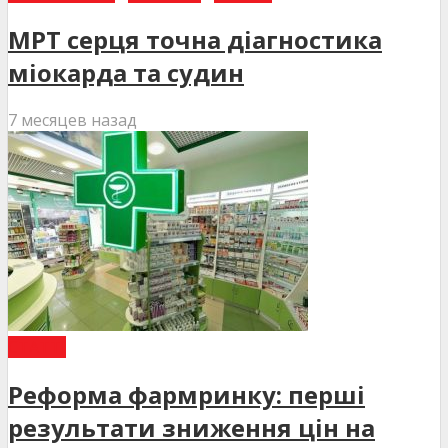
МРТ серця точна діагностика
міокарда та судин
7 месяцев назад
СТАТТІ
Реформа фармринку: перші
результати зниження цін на