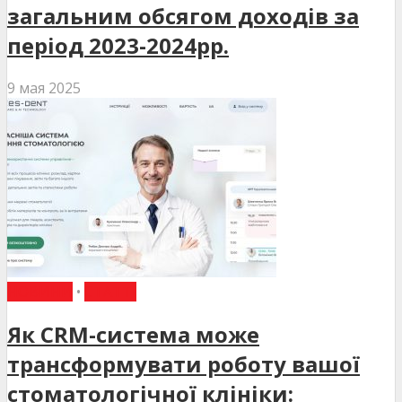
загальним обсягом доходів за
період 2023-2024рр.
9 мая 2025
НОВИНИ
•
СТАТТІ
Як CRM-система може
трансформувати роботу вашої
стоматологічної клініки: