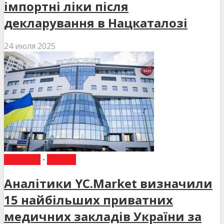
імпортні ліки після
декларування в Нацкаталозі
24 июля 2025
НОВИНИ
•
СТАТТІ
Аналітики YC.Market визначили
15 найбільших приватних
медичних закладів України за