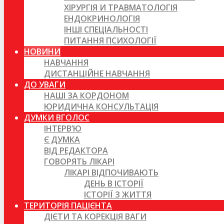
ХІРУРГІЯ И ТРАВМАТОЛОГІЯ
ЕНДОКРИНОЛОГІЯ
ІНШІ СПЕЦІАЛЬНОСТІ
ПИТАННЯ ПСИХОЛОГІЇ
НОВИНИ
НАВЧАННЯ
ДИСТАНЦІЙНЕ НАВЧАННЯ
ДО УВАГИ
НАШІ ЗА КОРДОНОМ
ЮРИДИЧНА КОНСУЛЬТАЦІЯ
ДУМКИ ВГОЛОС
ІНТЕРВ’Ю
Є ДУМКА
ВІД РЕДАКТОРА
ГОВОРЯТЬ ЛІКАРІ
ЛІКАРІ ВІДПОЧИВАЮТЬ
ДЕНЬ В ІСТОРІЇ
ІСТОРІЇ З ЖИТТЯ
ТЕРИТОРІЯ ПАЦІЄНТА
ДІЄТИ ТА КОРЕКЦІЯ ВАГИ