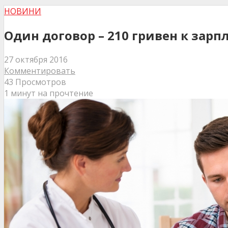
НОВИНИ
Один договор – 210 гривен к зарп
27 октября 2016
Комментировать
43 Просмотров
1 минут на прочтение