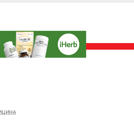
ДИЦИНА