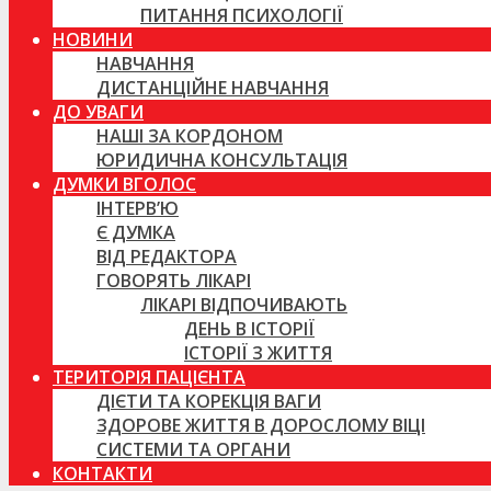
ПИТАННЯ ПСИХОЛОГІЇ
НОВИНИ
НАВЧАННЯ
ДИСТАНЦІЙНЕ НАВЧАННЯ
ДО УВАГИ
НАШІ ЗА КОРДОНОМ
ЮРИДИЧНА КОНСУЛЬТАЦІЯ
ДУМКИ ВГОЛОС
ІНТЕРВ’Ю
Є ДУМКА
ВІД РЕДАКТОРА
ГОВОРЯТЬ ЛІКАРІ
ЛІКАРІ ВІДПОЧИВАЮТЬ
ДЕНЬ В ІСТОРІЇ
ІСТОРІЇ З ЖИТТЯ
ТЕРИТОРІЯ ПАЦІЄНТА
ДІЄТИ ТА КОРЕКЦІЯ ВАГИ
ЗДОРОВЕ ЖИТТЯ В ДОРОСЛОМУ ВІЦІ
СИСТЕМИ ТА ОРГАНИ
КОНТАКТИ