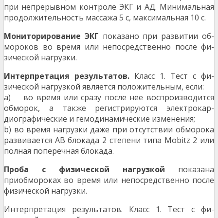
при непрерывном контроле ЭКГ и АД. Минимальная
продолжительность массажа 5 с, максимальная 10 с.
Мониторирование ЭКГ
показано при развитии об­
мороков во время или непосредственно после фи­
зической нагрузки.
Интерпретация результатов.
Класс 1. Тест с фи­
зической нагрузкой является положительным, если:
а) во время или сразу после нее воспроизводится
обморок, а также регистрируются электрокар­
диографические и гемодинамические измене­ния;
b) во время нагрузки даже при отсутствии обмо­рока
развивается АВ блокада 2 степени типа Mobitz 2 или
полная поперечная блокада.
Проба с физической нагрузкой
показана
приобмороках во время или непосредственно после
фи­зической нагрузки.
Интерпретация результатов. Класс 1. Тест с фи­