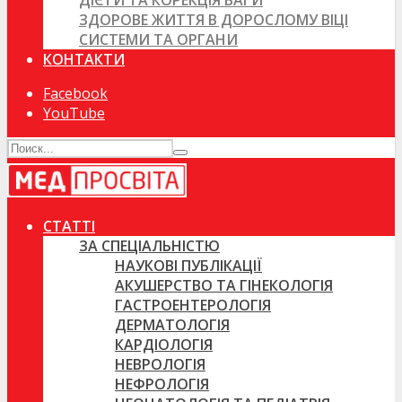
ДІЄТИ ТА КОРЕКЦІЯ ВАГИ
ЗДОРОВЕ ЖИТТЯ В ДОРОСЛОМУ ВІЦІ
СИСТЕМИ ТА ОРГАНИ
КОНТАКТИ
Facebook
YouTube
СТАТТІ
ЗА СПЕЦІАЛЬНІСТЮ
НАУКОВІ ПУБЛІКАЦІЇ
АКУШЕРСТВО ТА ГІНЕКОЛОГІЯ
ГАСТРОЕНТЕРОЛОГІЯ
ДЕРМАТОЛОГІЯ
КАРДІОЛОГІЯ
НЕВРОЛОГІЯ
НЕФРОЛОГІЯ