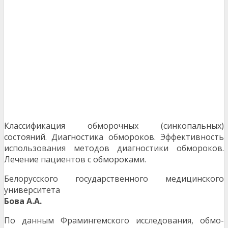
Классификация обморочных (синкопальных)
состояний. Диагностика обмороков. Эффективность
использования методов диагностики обмороков.
Лечение пациентов с обмороками.
Белорусского государственного медицинского
университета
Бова А.А.
По данным Фрамингемского исследования, обмо­