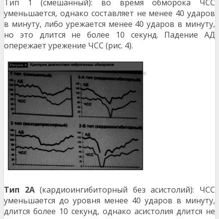
Тип 1 (смешанный): во время обморока ЧСС
уменьшается, однако составляет не менее 40 уда­ров
в минуту, либо урежается менее 40 ударов в минуту,
но это длится не более 10 секунд. Падение АД
опережает урежение ЧСС (рис. 4).
Тип 2А
(кардиоингибиторный без асистолий): ЧСС
уменьшается до уровня менее 40 ударов в минуту,
длится более 10 секунд, однако асистолия длится не