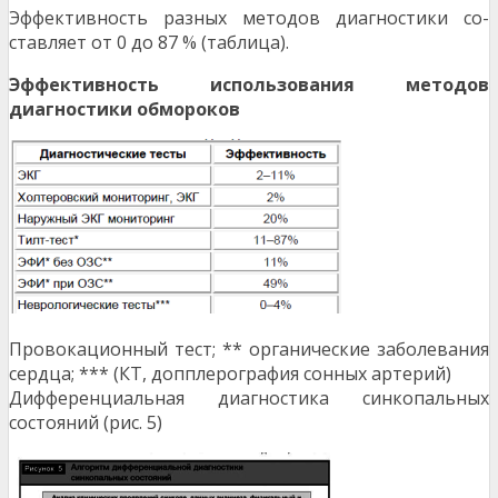
Эффективность разных методов диагностики со-
ставляет от 0 до 87 % (таблица).
Эффективность использования методов
диагностики обмороков
Провокационный тест; ** органические заболевания
сердца; *** (КТ, допплерография сонных артерий)
Дифференциальная диагностика синкопальных
состояний (рис. 5)