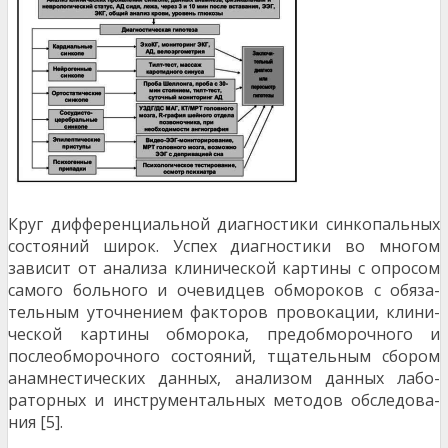
Круг дифференциальной диагностики синкопальных
состояний широк. Успех диагностики во многом
зависит от анализа клинической картины с опросом
самого больного и очевидцев обмороков с обяза­
тельным уточнением факторов провокации, клини­
ческой картины обморока, предобморочного и
послеобморочного состояний, тщательным сбором
анамнестических данных, анализом данных лабо­
раторных и инструментальных методов обследова­
ния [5].