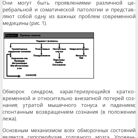
Они могут быть проявлениями различной це­
ребральной и соматической патологии и представ­
ляют собой одну из важных проблем современной
медицины (рис. 1).
Обморок синдром, характеризующийся кратко­
временной и относительно внезапной потерей соз­
нания; утратой мышечного тонуса и падением;
спонтанным возвращением сознания (в положении
лежа).
Основным механизмом всех обморочных состояний
является гипоперфузия головного мозга. Уровень