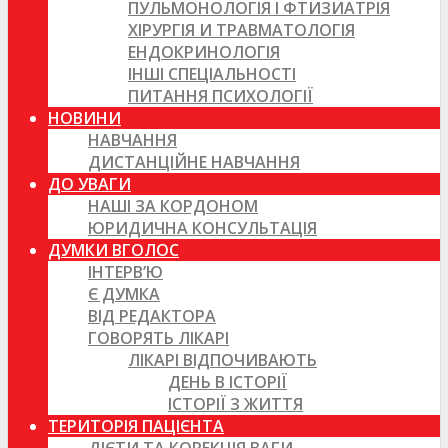
ПУЛЬМОНОЛОГІЯ І ФТИЗИАТРІЯ
ХІРУРГІЯ И ТРАВМАТОЛОГІЯ
ЕНДОКРИНОЛОГІЯ
ІНШІ СПЕЦІАЛЬНОСТІ
ПИТАННЯ ПСИХОЛОГІЇ
НОВИНИ
НАВЧАННЯ
ДИСТАНЦІЙНЕ НАВЧАННЯ
ДО УВАГИ
НАШІ ЗА КОРДОНОМ
ЮРИДИЧНА КОНСУЛЬТАЦІЯ
ДУМКИ ВГОЛОС
ІНТЕРВ’Ю
Є ДУМКА
ВІД РЕДАКТОРА
ГОВОРЯТЬ ЛІКАРІ
ЛІКАРІ ВІДПОЧИВАЮТЬ
ДЕНЬ В ІСТОРІЇ
ІСТОРІЇ З ЖИТТЯ
ТЕРИТОРІЯ ПАЦІЄНТА