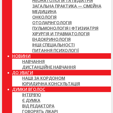
НЕОНАТОЛОГІЯ ТА ПЕДІАТРІЯ
ЗАГАЛЬНА ПРАКТИКА — СІМЕЙНА
МЕДИЦИНА
ОНКОЛОГІЯ
ОТОЛАРІНГОЛОГІЯ
ПУЛЬМОНОЛОГІЯ І ФТИЗИАТРІЯ
ХІРУРГІЯ И ТРАВМАТОЛОГІЯ
ЕНДОКРИНОЛОГІЯ
ІНШІ СПЕЦІАЛЬНОСТІ
ПИТАННЯ ПСИХОЛОГІЇ
НОВИНИ
НАВЧАННЯ
ДИСТАНЦІЙНЕ НАВЧАННЯ
ДО УВАГИ
НАШІ ЗА КОРДОНОМ
ЮРИДИЧНА КОНСУЛЬТАЦІЯ
ДУМКИ ВГОЛОС
ІНТЕРВ’Ю
Є ДУМКА
ВІД РЕДАКТОРА
ГОВОРЯТЬ ЛІКАРІ