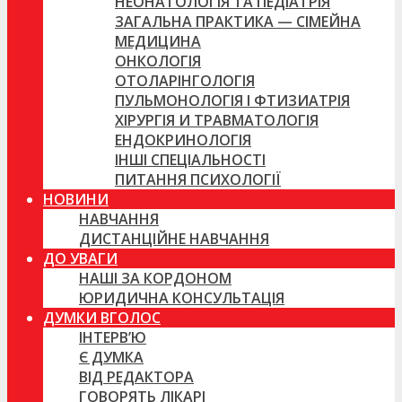
НЕОНАТОЛОГІЯ ТА ПЕДІАТРІЯ
ЗАГАЛЬНА ПРАКТИКА — СІМЕЙНА
МЕДИЦИНА
ОНКОЛОГІЯ
ОТОЛАРІНГОЛОГІЯ
ПУЛЬМОНОЛОГІЯ І ФТИЗИАТРІЯ
ХІРУРГІЯ И ТРАВМАТОЛОГІЯ
ЕНДОКРИНОЛОГІЯ
ІНШІ СПЕЦІАЛЬНОСТІ
ПИТАННЯ ПСИХОЛОГІЇ
НОВИНИ
НАВЧАННЯ
ДИСТАНЦІЙНЕ НАВЧАННЯ
ДО УВАГИ
НАШІ ЗА КОРДОНОМ
ЮРИДИЧНА КОНСУЛЬТАЦІЯ
ДУМКИ ВГОЛОС
ІНТЕРВ’Ю
Є ДУМКА
ВІД РЕДАКТОРА
ГОВОРЯТЬ ЛІКАРІ