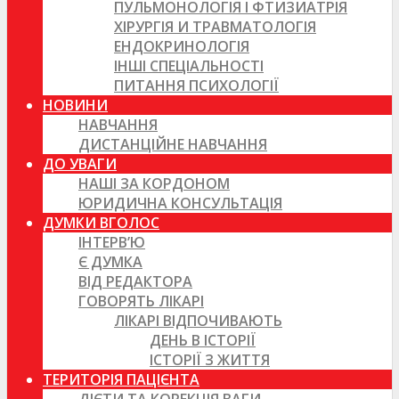
ПУЛЬМОНОЛОГІЯ І ФТИЗИАТРІЯ
ХІРУРГІЯ И ТРАВМАТОЛОГІЯ
ЕНДОКРИНОЛОГІЯ
ІНШІ СПЕЦІАЛЬНОСТІ
ПИТАННЯ ПСИХОЛОГІЇ
НОВИНИ
НАВЧАННЯ
ДИСТАНЦІЙНЕ НАВЧАННЯ
ДО УВАГИ
НАШІ ЗА КОРДОНОМ
ЮРИДИЧНА КОНСУЛЬТАЦІЯ
ДУМКИ ВГОЛОС
ІНТЕРВ’Ю
Є ДУМКА
ВІД РЕДАКТОРА
ГОВОРЯТЬ ЛІКАРІ
ЛІКАРІ ВІДПОЧИВАЮТЬ
ДЕНЬ В ІСТОРІЇ
ІСТОРІЇ З ЖИТТЯ
ТЕРИТОРІЯ ПАЦІЄНТА