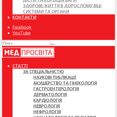
ДІЄТИ ТА КОРЕКЦІЯ ВАГИ
ЗДОРОВЕ ЖИТТЯ В ДОРОСЛОМУ ВІЦІ
СИСТЕМИ ТА ОРГАНИ
КОНТАКТИ
Facebook
YouTube
СТАТТІ
ЗА СПЕЦІАЛЬНІСТЮ
НАУКОВІ ПУБЛІКАЦІЇ
АКУШЕРСТВО ТА ГІНЕКОЛОГІЯ
ГАСТРОЕНТЕРОЛОГІЯ
ДЕРМАТОЛОГІЯ
КАРДІОЛОГІЯ
НЕВРОЛОГІЯ
НЕФРОЛОГІЯ