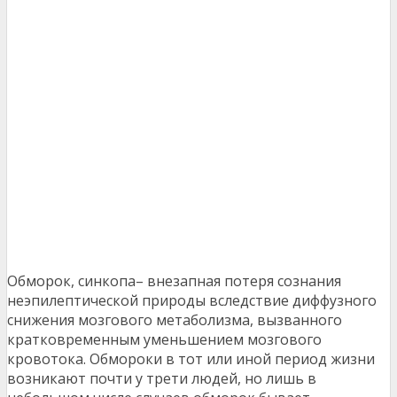
Обморок, синкопа– внезапная потеря сознания
неэпилептической природы вследствие диффузного
снижения мозгового метаболизма, вызванного
кратковременным уменьшением мозгового
кровотока. Обмороки в тот или иной период жизни
возникают почти у трети людей, но лишь в