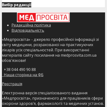
Вибір редакції
Редакційна політика
Відповідальність
«Медпросвіта» - джерело професійної інформації зі
світу медицини, розрахованої на практикуючих
лікарів усіх спеціальностей. При використанні
матеріалів сайту посилання на medprosvita.com.ua
обов'язкове!
+38 044 490 90 88
Наша сторінка на ФБ
Реєстрація
Електронна версія спеціалізованого видання
«Медпросвіта», призначеного для працівників сфери
охорони здоров’я, фармакології та медичних установ.