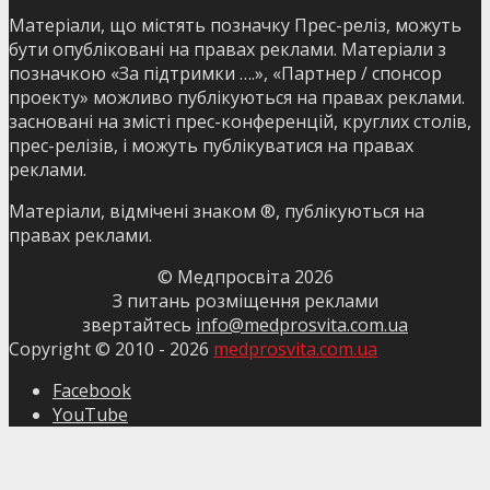
Матеріали, що містять позначку Прес-реліз, можуть
бути опубліковані на правах реклами. Матеріали з
позначкою «За підтримки ….», «Партнер / спонсор
проекту» можливо публікуються на правах реклами.
засновані на змісті прес-конференцій, круглих столів,
прес-релізів, і можуть публікуватися на правах
реклами.
Матеріали, відмічені знаком ®, публікуються на
правах реклами.
© Медпросвіта
2026
З питань розміщення реклами
звертайтесь
info@medprosvita.com.ua
Copyright © 2010 -
2026
medprosvita.com.ua
Facebook
YouTube