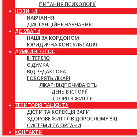
ПИТАННЯ ПСИХОЛОГІЇ
НОВИНИ
НАВЧАННЯ
ДИСТАНЦІЙНЕ НАВЧАННЯ
ДО УВАГИ
НАШІ ЗА КОРДОНОМ
ЮРИДИЧНА КОНСУЛЬТАЦІЯ
ДУМКИ ВГОЛОС
ІНТЕРВ’Ю
Є ДУМКА
ВІД РЕДАКТОРА
ГОВОРЯТЬ ЛІКАРІ
ЛІКАРІ ВІДПОЧИВАЮТЬ
ДЕНЬ В ІСТОРІЇ
ІСТОРІЇ З ЖИТТЯ
ТЕРИТОРІЯ ПАЦІЄНТА
ДІЄТИ ТА КОРЕКЦІЯ ВАГИ
ЗДОРОВЕ ЖИТТЯ В ДОРОСЛОМУ ВІЦІ
СИСТЕМИ ТА ОРГАНИ
КОНТАКТИ