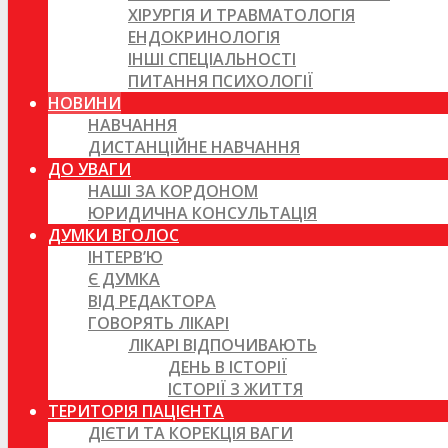
ХІРУРГІЯ И ТРАВМАТОЛОГІЯ
ЕНДОКРИНОЛОГІЯ
ІНШІ СПЕЦІАЛЬНОСТІ
ПИТАННЯ ПСИХОЛОГІЇ
НОВИНИ
НАВЧАННЯ
ДИСТАНЦІЙНЕ НАВЧАННЯ
ДО УВАГИ
НАШІ ЗА КОРДОНОМ
ЮРИДИЧНА КОНСУЛЬТАЦІЯ
ДУМКИ ВГОЛОС
ІНТЕРВ’Ю
Є ДУМКА
ВІД РЕДАКТОРА
ГОВОРЯТЬ ЛІКАРІ
ЛІКАРІ ВІДПОЧИВАЮТЬ
ДЕНЬ В ІСТОРІЇ
ІСТОРІЇ З ЖИТТЯ
ТЕРИТОРІЯ ПАЦІЄНТА
ДІЄТИ ТА КОРЕКЦІЯ ВАГИ