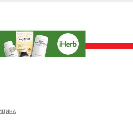
ДИЦИНА