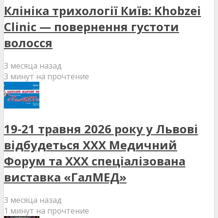
Клініка трихології Київ: Khobzei
Clinic — повернення густоти
волосся
3 месяца назад
3 минут на прочтение
19-21 травня 2026 року у Львові
відбудеться XXX Медичний
Форум та XXX спеціалізована
виставка «ГалМЕД»
3 месяца назад
1 минут на прочтение