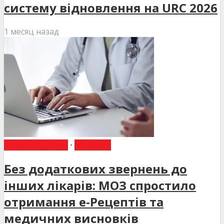
систему відновлення на URC 2026
1 месяц назад
ВИБІР РЕДАКЦІЇ
•
НОВИНИ
Без додаткових звернень до
інших лікарів: МОЗ спростило
отримання е-Рецептів та
медичних висновків