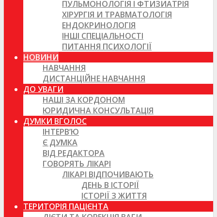
ПУЛЬМОНОЛОГІЯ І ФТИЗИАТРІЯ
ХІРУРГІЯ И ТРАВМАТОЛОГІЯ
ЕНДОКРИНОЛОГІЯ
ІНШІ СПЕЦІАЛЬНОСТІ
ПИТАННЯ ПСИХОЛОГІЇ
НОВИНИ
НАВЧАННЯ
ДИСТАНЦІЙНЕ НАВЧАННЯ
ДО УВАГИ
НАШІ ЗА КОРДОНОМ
ЮРИДИЧНА КОНСУЛЬТАЦІЯ
ДУМКИ ВГОЛОС
ІНТЕРВ’Ю
Є ДУМКА
ВІД РЕДАКТОРА
ГОВОРЯТЬ ЛІКАРІ
ЛІКАРІ ВІДПОЧИВАЮТЬ
ДЕНЬ В ІСТОРІЇ
ІСТОРІЇ З ЖИТТЯ
ТЕРИТОРІЯ ПАЦІЄНТА