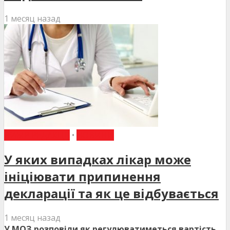
1 месяц назад
ВИБІР РЕДАКЦІЇ
•
НОВИНИ
У яких випадках лікар може
ініціювати припинення
декларації та як це відбувається
1 месяц назад
У МОЗ розповіли як регулюватиметься вартість