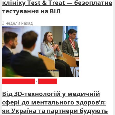
клініку Test & Treat — безоплатне
тестування на ВІЛ
3 недели назад
ВИБІР РЕДАКЦІЇ
•
НОВИНИ
Від 3D-технологій у медичній
сфері до ментального здоров’я:
як Україна та партнери будують