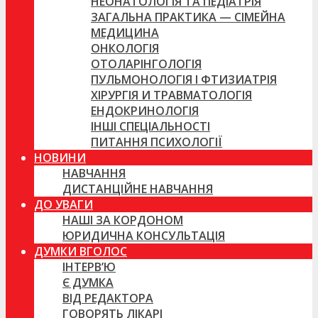
НЕОНАТОЛОГІЯ ТА ПЕДІАТРІЯ
ЗАГАЛЬНА ПРАКТИКА — СІМЕЙНА
МЕДИЦИНА
ОНКОЛОГІЯ
ОТОЛАРІНГОЛОГІЯ
ПУЛЬМОНОЛОГІЯ І ФТИЗИАТРІЯ
ХІРУРГІЯ И ТРАВМАТОЛОГІЯ
ЕНДОКРИНОЛОГІЯ
ІНШІ СПЕЦІАЛЬНОСТІ
ПИТАННЯ ПСИХОЛОГІЇ
НОВИНИ
НАВЧАННЯ
ДИСТАНЦІЙНЕ НАВЧАННЯ
ДО УВАГИ
НАШІ ЗА КОРДОНОМ
ЮРИДИЧНА КОНСУЛЬТАЦІЯ
ДУМКИ ВГОЛОС
ІНТЕРВ’Ю
Є ДУМКА
ВІД РЕДАКТОРА
ГОВОРЯТЬ ЛІКАРІ