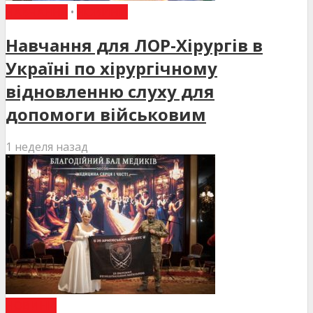
НАВЧАННЯ
•
НОВИНИ
Навчання для ЛОР-Хірургів в
Україні по хірургічному
відновленню слуху для
допомоги військовим
1 неделя назад
НОВИНИ