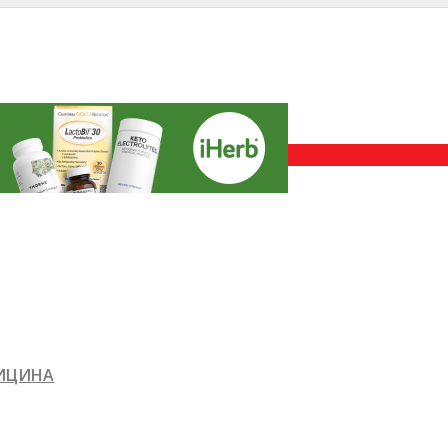
ДИЦИНА