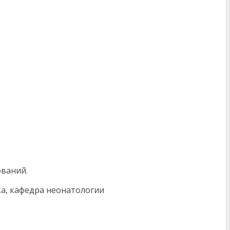
ваний.
ка, кафедра неонатологии