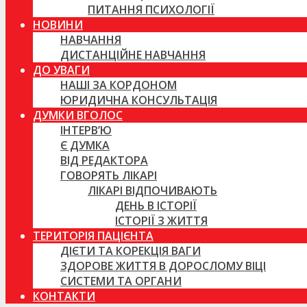
ПИТАННЯ ПСИХОЛОГІЇ
НОВИНИ
НАВЧАННЯ
ДИСТАНЦІЙНЕ НАВЧАННЯ
ДО УВАГИ
НАШІ ЗА КОРДОНОМ
ЮРИДИЧНА КОНСУЛЬТАЦІЯ
ДУМКИ ВГОЛОС
ІНТЕРВ’Ю
Є ДУМКА
ВІД РЕДАКТОРА
ГОВОРЯТЬ ЛІКАРІ
ЛІКАРІ ВІДПОЧИВАЮТЬ
ДЕНЬ В ІСТОРІЇ
ІСТОРІЇ З ЖИТТЯ
ТЕРИТОРІЯ ПАЦІЄНТА
ДІЄТИ ТА КОРЕКЦІЯ ВАГИ
ЗДОРОВЕ ЖИТТЯ В ДОРОСЛОМУ ВІЦІ
СИСТЕМИ ТА ОРГАНИ
КОНТАКТИ