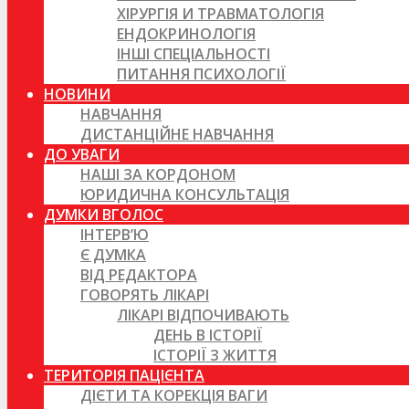
ХІРУРГІЯ И ТРАВМАТОЛОГІЯ
ЕНДОКРИНОЛОГІЯ
ІНШІ СПЕЦІАЛЬНОСТІ
ПИТАННЯ ПСИХОЛОГІЇ
НОВИНИ
НАВЧАННЯ
ДИСТАНЦІЙНЕ НАВЧАННЯ
ДО УВАГИ
НАШІ ЗА КОРДОНОМ
ЮРИДИЧНА КОНСУЛЬТАЦІЯ
ДУМКИ ВГОЛОС
ІНТЕРВ’Ю
Є ДУМКА
ВІД РЕДАКТОРА
ГОВОРЯТЬ ЛІКАРІ
ЛІКАРІ ВІДПОЧИВАЮТЬ
ДЕНЬ В ІСТОРІЇ
ІСТОРІЇ З ЖИТТЯ
ТЕРИТОРІЯ ПАЦІЄНТА
ДІЄТИ ТА КОРЕКЦІЯ ВАГИ