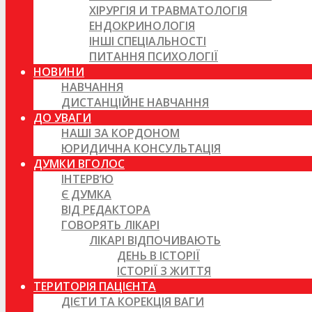
ХІРУРГІЯ И ТРАВМАТОЛОГІЯ
ЕНДОКРИНОЛОГІЯ
ІНШІ СПЕЦІАЛЬНОСТІ
ПИТАННЯ ПСИХОЛОГІЇ
НОВИНИ
НАВЧАННЯ
ДИСТАНЦІЙНЕ НАВЧАННЯ
ДО УВАГИ
НАШІ ЗА КОРДОНОМ
ЮРИДИЧНА КОНСУЛЬТАЦІЯ
ДУМКИ ВГОЛОС
ІНТЕРВ’Ю
Є ДУМКА
ВІД РЕДАКТОРА
ГОВОРЯТЬ ЛІКАРІ
ЛІКАРІ ВІДПОЧИВАЮТЬ
ДЕНЬ В ІСТОРІЇ
ІСТОРІЇ З ЖИТТЯ
ТЕРИТОРІЯ ПАЦІЄНТА
ДІЄТИ ТА КОРЕКЦІЯ ВАГИ