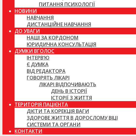
ПИТАННЯ ПСИХОЛОГІЇ
НОВИНИ
НАВЧАННЯ
ДИСТАНЦІЙНЕ НАВЧАННЯ
ДО УВАГИ
НАШІ ЗА КОРДОНОМ
ЮРИДИЧНА КОНСУЛЬТАЦІЯ
ДУМКИ ВГОЛОС
ІНТЕРВ’Ю
Є ДУМКА
ВІД РЕДАКТОРА
ГОВОРЯТЬ ЛІКАРІ
ЛІКАРІ ВІДПОЧИВАЮТЬ
ДЕНЬ В ІСТОРІЇ
ІСТОРІЇ З ЖИТТЯ
ТЕРИТОРІЯ ПАЦІЄНТА
ДІЄТИ ТА КОРЕКЦІЯ ВАГИ
ЗДОРОВЕ ЖИТТЯ В ДОРОСЛОМУ ВІЦІ
СИСТЕМИ ТА ОРГАНИ
КОНТАКТИ