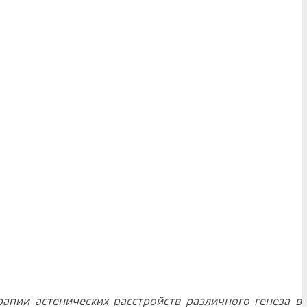
пии астени­ческих расстройств различного генеза в