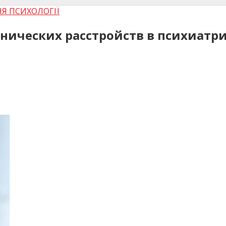
Я ПСИХОЛОГІЇ
нических расстройств в психиатр