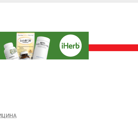
ДИЦИНА