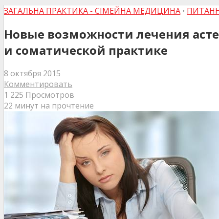
ЗАГАЛЬНА ПРАКТИКА - СІМЕЙНА МЕДИЦИНА
•
ПИТАНН
Новые возможности лечения асте
и соматической практике
8 октября 2015
Комментировать
1 225 Просмотров
22 минут на прочтение