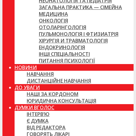
НЕОНАТОЛОГІЯ ТА ПЕДІАТРІЯ
ЗАГАЛЬНА ПРАКТИКА — СІМЕЙНА
МЕДИЦИНА
ОНКОЛОГІЯ
ОТОЛАРІНГОЛОГІЯ
ПУЛЬМОНОЛОГІЯ І ФТИЗИАТРІЯ
ХІРУРГІЯ И ТРАВМАТОЛОГІЯ
ЕНДОКРИНОЛОГІЯ
ІНШІ СПЕЦІАЛЬНОСТІ
ПИТАННЯ ПСИХОЛОГІЇ
НОВИНИ
НАВЧАННЯ
ДИСТАНЦІЙНЕ НАВЧАННЯ
ДО УВАГИ
НАШІ ЗА КОРДОНОМ
ЮРИДИЧНА КОНСУЛЬТАЦІЯ
ДУМКИ ВГОЛОС
ІНТЕРВ’Ю
Є ДУМКА
ВІД РЕДАКТОРА
ГОВОРЯТЬ ЛІКАРІ