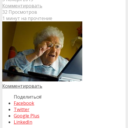
Комментировать
32 Просмотров
1 минут на прочтение
Комментировать
Поделиться!
Facebook
Twitter
Google Plus
LinkedIn