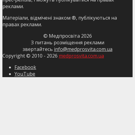
реклами.
Матеріали, відмічені знаком ®, публікуються на
правах реклами.
© Медпросвіта
2026
З питань розміщення реклами
звертайтесь
info@medprosvita.com.ua
Copyright © 2010 -
2026
medprosvita.com.ua
Facebook
YouTube