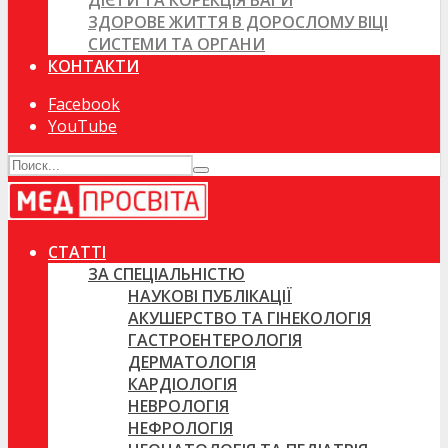
ДІЄТИ ТА КОРЕКЦІЯ ВАГИ
ЗДОРОВЕ ЖИТТЯ В ДОРОСЛОМУ ВІЦІ
СИСТЕМИ ТА ОРГАНИ
КОНТАКТИ
Facebook
YouTube
СТАТТІ
ЗА СПЕЦІАЛЬНІСТЮ
НАУКОВІ ПУБЛІКАЦІЇ
АКУШЕРСТВО ТА ГІНЕКОЛОГІЯ
ГАСТРОЕНТЕРОЛОГІЯ
ДЕРМАТОЛОГІЯ
КАРДІОЛОГІЯ
НЕВРОЛОГІЯ
НЕФРОЛОГІЯ