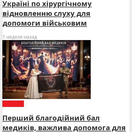
Україні по хірургічному
відновленню слуху для
допомоги військовим
1 неделя назад
НОВИНИ
Перший благодійний бал
медиків, важлива допомога для