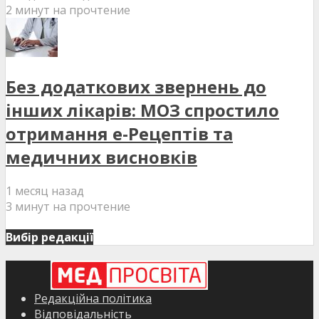
2 минут на прочтение
Без додаткових звернень до
інших лікарів: МОЗ спростило
отримання е-Рецептів та
медичних висновків
1 месяц назад
3 минут на прочтение
Вибір редакції
Редакційна політика
Відповідальність