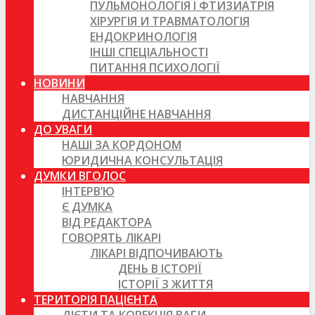
ПУЛЬМОНОЛОГІЯ І ФТИЗИАТРІЯ
ХІРУРГІЯ И ТРАВМАТОЛОГІЯ
ЕНДОКРИНОЛОГІЯ
ІНШІ СПЕЦІАЛЬНОСТІ
ПИТАННЯ ПСИХОЛОГІЇ
НОВИНИ
НАВЧАННЯ
ДИСТАНЦІЙНЕ НАВЧАННЯ
ДО УВАГИ
НАШІ ЗА КОРДОНОМ
ЮРИДИЧНА КОНСУЛЬТАЦІЯ
ДУМКИ ВГОЛОС
ІНТЕРВ’Ю
Є ДУМКА
ВІД РЕДАКТОРА
ГОВОРЯТЬ ЛІКАРІ
ЛІКАРІ ВІДПОЧИВАЮТЬ
ДЕНЬ В ІСТОРІЇ
ІСТОРІЇ З ЖИТТЯ
ТЕРИТОРІЯ ПАЦІЄНТА