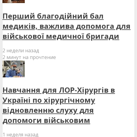
Перший благодійний бал
медиків, важлива допомога для
військової медичної бригади
2 недели назад
2 минут на прочтение
Навчання для ЛОР-Хірургів в
Україні по хірургічному
відновленню слуху для
допомоги військовим
1 неделя назад