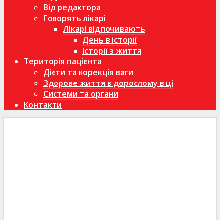
Від редактора
Говорять лікарі
Лікарі відпочивають
День в історії
Історії з життя
Територія пацієнта
Дієти та корекція ваги
Здорове життя в дорослому віці
Системи та органи
Контакти