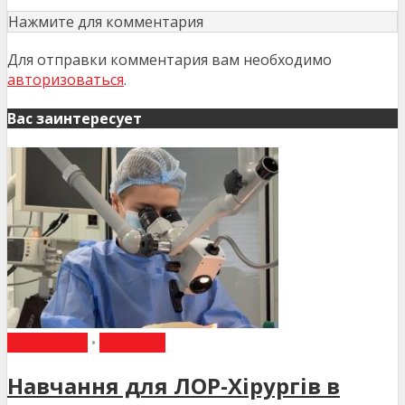
Нажмите для комментария
Для отправки комментария вам необходимо
авторизоваться
.
Вас заинтересует
НАВЧАННЯ
•
НОВИНИ
Навчання для ЛОР-Хірургів в