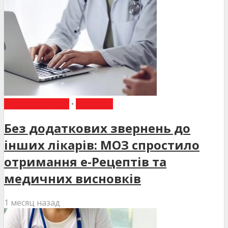
ВИБІР РЕДАКЦІЇ
•
НОВИНИ
Без додаткових звернень до
інших лікарів: МОЗ спростило
отримання е-Рецептів та
медичних висновків
1 месяц назад