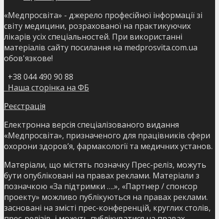
«Медпросвіта» - джерело професійної інформації зі
світу медицини, розрахованої на практикуючих
лікарів усіх спеціальностей. При використанні
матеріалів сайту посилання на medprosvita.com.ua
обов'язкове!
+38 044 490 90 88
Наша сторінка на ФБ
Реєстрація
Електронна версія спеціалізованого видання
«Медпросвіта», призначеного для працівників сфери
охорони здоров’я, фармакології та медичних установ.
Матеріали, що містять позначку Прес-реліз, можуть
бути опубліковані на правах реклами. Матеріали з
позначкою «За підтримки ….», «Партнер / спонсор
проекту» можливо публікуються на правах реклами.
засновані на змісті прес-конференцій, круглих столів,
прес-релізів, і можуть публікуватися на правах