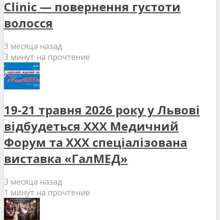
Clinic — повернення густоти
волосся
3 месяца назад
3 минут на прочтение
19-21 травня 2026 року у Львові
відбудеться XXX Медичний
Форум та XXX спеціалізована
виставка «ГалМЕД»
3 месяца назад
1 минут на прочтение