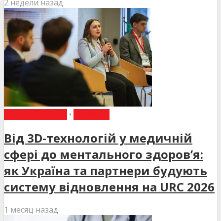
2 недели назад
ВИБІР РЕДАКЦІЇ
•
НОВИНИ
Від 3D-технологій у медичній
сфері до ментального здоров’я:
як Україна та партнери будують
систему відновлення на URC 2026
1 месяц назад