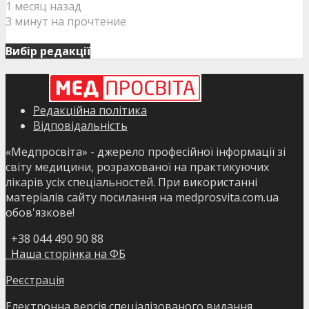
1 месяц назад
3 минут на прочтение
Вибір редакції
Редакційна політика
Відповідальність
«Медпросвіта» - джерело професійної інформації зі
світу медицини, розрахованої на практикуючих
лікарів усіх спеціальностей. При використанні
матеріалів сайту посилання на medprosvita.com.ua
обов'язкове!
+38 044 490 90 88
Наша сторінка на ФБ
Реєстрація
Електронна версія спеціалізованого видання