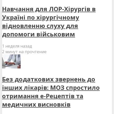
Навчання для ЛОР-Хірургів в
Україні по хірургічному
відновленню слуху для
допомоги військовим
1 неделя назад
2 минут на прочтение
Без додаткових звернень до
інших лікарів: МОЗ спростило
отримання е-Рецептів та
медичних висновків