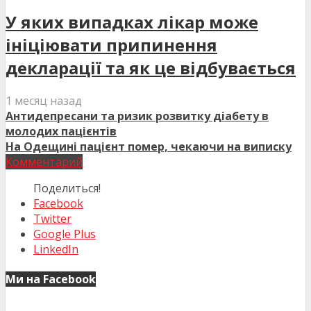
У яких випадках лікар може
ініціювати припинення
декларації та як це відбувається
1 месяц назад
Антидепресани та ризик розвитку діабету в
молодих пацієнтів
На Одещині пацієнт помер, чекаючи на виписку
Комментарий
Поделиться!
Facebook
Twitter
Google Plus
LinkedIn
Ми на Facebook