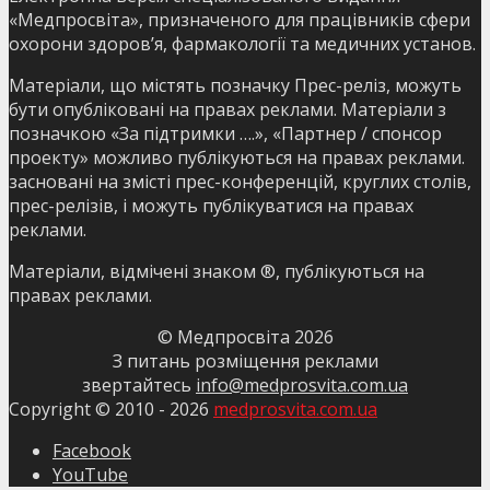
«Медпросвіта», призначеного для працівників сфери
охорони здоров’я, фармакології та медичних установ.
Матеріали, що містять позначку Прес-реліз, можуть
бути опубліковані на правах реклами. Матеріали з
позначкою «За підтримки ….», «Партнер / спонсор
проекту» можливо публікуються на правах реклами.
засновані на змісті прес-конференцій, круглих столів,
прес-релізів, і можуть публікуватися на правах
реклами.
Матеріали, відмічені знаком ®, публікуються на
правах реклами.
© Медпросвіта
2026
З питань розміщення реклами
звертайтесь
info@medprosvita.com.ua
Copyright © 2010 -
2026
medprosvita.com.ua
Facebook
YouTube