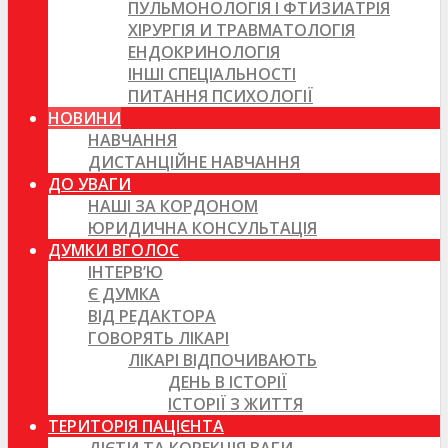
ПУЛЬМОНОЛОГІЯ І ФТИЗИАТРІЯ
ХІРУРГІЯ И ТРАВМАТОЛОГІЯ
ЕНДОКРИНОЛОГІЯ
ІНШІ СПЕЦІАЛЬНОСТІ
ПИТАННЯ ПСИХОЛОГІЇ
НОВИНИ
НАВЧАННЯ
ДИСТАНЦІЙНЕ НАВЧАННЯ
ДО УВАГИ
НАШІ ЗА КОРДОНОМ
ЮРИДИЧНА КОНСУЛЬТАЦІЯ
ДУМКИ ВГОЛОС
ІНТЕРВ’Ю
Є ДУМКА
ВІД РЕДАКТОРА
ГОВОРЯТЬ ЛІКАРІ
ЛІКАРІ ВІДПОЧИВАЮТЬ
ДЕНЬ В ІСТОРІЇ
ІСТОРІЇ З ЖИТТЯ
ТЕРИТОРІЯ ПАЦІЄНТА