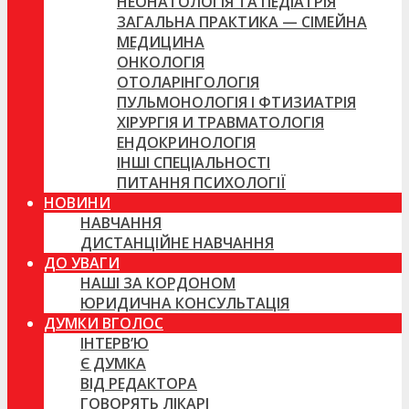
НЕОНАТОЛОГІЯ ТА ПЕДІАТРІЯ
ЗАГАЛЬНА ПРАКТИКА — СІМЕЙНА
МЕДИЦИНА
ОНКОЛОГІЯ
ОТОЛАРІНГОЛОГІЯ
ПУЛЬМОНОЛОГІЯ І ФТИЗИАТРІЯ
ХІРУРГІЯ И ТРАВМАТОЛОГІЯ
ЕНДОКРИНОЛОГІЯ
ІНШІ СПЕЦІАЛЬНОСТІ
ПИТАННЯ ПСИХОЛОГІЇ
НОВИНИ
НАВЧАННЯ
ДИСТАНЦІЙНЕ НАВЧАННЯ
ДО УВАГИ
НАШІ ЗА КОРДОНОМ
ЮРИДИЧНА КОНСУЛЬТАЦІЯ
ДУМКИ ВГОЛОС
ІНТЕРВ’Ю
Є ДУМКА
ВІД РЕДАКТОРА
ГОВОРЯТЬ ЛІКАРІ