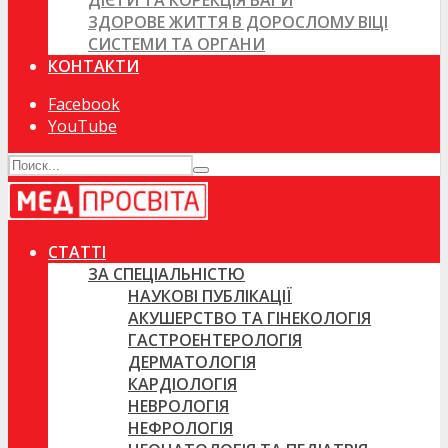
ДІЄТИ ТА КОРЕКЦІЯ ВАГИ
ЗДОРОВЕ ЖИТТЯ В ДОРОСЛОМУ ВІЦІ
СИСТЕМИ ТА ОРГАНИ
КОНТАКТИ
Facebook
YouTube
СТАТТІ
ЗА СПЕЦІАЛЬНІСТЮ
НАУКОВІ ПУБЛІКАЦІЇ
АКУШЕРСТВО ТА ГІНЕКОЛОГІЯ
ГАСТРОЕНТЕРОЛОГІЯ
ДЕРМАТОЛОГІЯ
КАРДІОЛОГІЯ
НЕВРОЛОГІЯ
НЕФРОЛОГІЯ