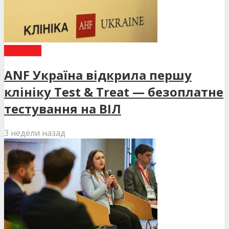
НОВИНИ
ANF Україна відкрила першу
клініку Test & Treat — безоплатне
тестування на ВІЛ
3 недели назад