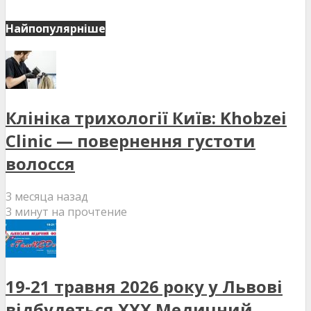
Найпопулярніше
Клініка трихології Київ: Khobzei
Clinic — повернення густоти
волосся
3 месяца назад
3 минут на прочтение
19-21 травня 2026 року у Львові
відбудеться XXX Медичний