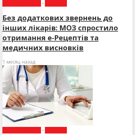
ВИБІР РЕДАКЦІЇ
•
НОВИНИ
Без додаткових звернень до
інших лікарів: МОЗ спростило
отримання е-Рецептів та
медичних висновків
1 месяц назад
ВИБІР РЕДАКЦІЇ
•
НОВИНИ