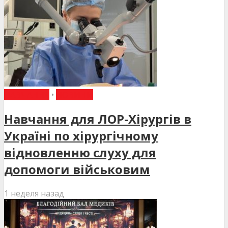
НАВЧАННЯ
•
НОВИНИ
Навчання для ЛОР-Хірургів в
Україні по хірургічному
відновленню слуху для
допомоги військовим
1 неделя назад