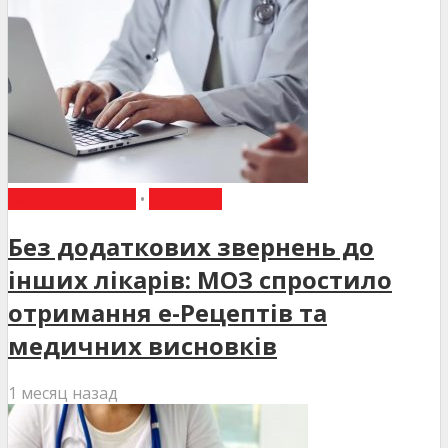
ВИБІР РЕДАКЦІЇ
•
НОВИНИ
Без додаткових звернень до
інших лікарів: МОЗ спростило
отримання е-Рецептів та
медичних висновків
1 месяц назад