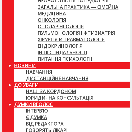
НЕОНАТОЛОГІЯ ТА ПЕДІАТРІЯ
ЗАГАЛЬНА ПРАКТИКА — СІМЕЙНА
МЕДИЦИНА
ОНКОЛОГІЯ
ОТОЛАРІНГОЛОГІЯ
ПУЛЬМОНОЛОГІЯ І ФТИЗИАТРІЯ
ХІРУРГІЯ И ТРАВМАТОЛОГІЯ
ЕНДОКРИНОЛОГІЯ
ІНШІ СПЕЦІАЛЬНОСТІ
ПИТАННЯ ПСИХОЛОГІЇ
НОВИНИ
НАВЧАННЯ
ДИСТАНЦІЙНЕ НАВЧАННЯ
ДО УВАГИ
НАШІ ЗА КОРДОНОМ
ЮРИДИЧНА КОНСУЛЬТАЦІЯ
ДУМКИ ВГОЛОС
ІНТЕРВ’Ю
Є ДУМКА
ВІД РЕДАКТОРА
ГОВОРЯТЬ ЛІКАРІ