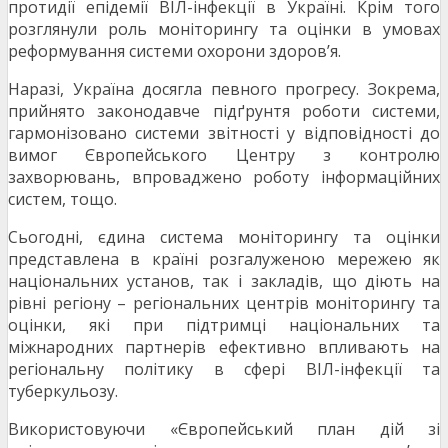
протидії епідемії ВІЛ-інфекції в Україні. Крім того
розглянули роль моніторингу та оцінки в умовах
реформування системи охорони здоров’я.
Наразі, Україна досягла певного прогресу. Зокрема,
прийнято законодавче підґрунтя роботи системи,
гармонізовано системи звітності у відповідності до
вимог Європейського Центру з контролю
захворювань, впроваджено роботу інформаційних
систем, тощо.
Сьогодні, єдина система моніторингу та оцінки
представлена в країні розгалуженою мережею як
національних установ, так і закладів, що діють на
рівні регіону – регіональних центрів моніторингу та
оцінки, які при підтримці національних та
міжнародних партнерів ефективно впливають на
регіональну політику в сфері ВІЛ-інфекції та
туберкульозу.
Використовуючи «Європейський план дій зі