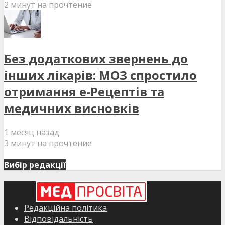
2 минут на прочтение
Без додаткових звернень до
інших лікарів: МОЗ спростило
отримання е-Рецептів та
медичних висновків
1 месяц назад
3 минут на прочтение
Вибір редакції
Редакційна політика
Відповідальність