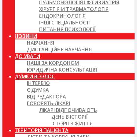
ПУЛЬМОНОЛОГІЯ І ФТИЗИАТРІЯ
ХІРУРГІЯ И ТРАВМАТОЛОГІЯ
ЕНДОКРИНОЛОГІЯ
ІНШІ СПЕЦІАЛЬНОСТІ
ПИТАННЯ ПСИХОЛОГІЇ
НОВИНИ
НАВЧАННЯ
ДИСТАНЦІЙНЕ НАВЧАННЯ
ДО УВАГИ
НАШІ ЗА КОРДОНОМ
ЮРИДИЧНА КОНСУЛЬТАЦІЯ
ДУМКИ ВГОЛОС
ІНТЕРВ’Ю
Є ДУМКА
ВІД РЕДАКТОРА
ГОВОРЯТЬ ЛІКАРІ
ЛІКАРІ ВІДПОЧИВАЮТЬ
ДЕНЬ В ІСТОРІЇ
ІСТОРІЇ З ЖИТТЯ
ТЕРИТОРІЯ ПАЦІЄНТА