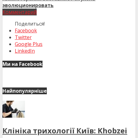
эволюционировать
Комментарий
Поделиться!
Facebook
Twitter
Google Plus
LinkedIn
Ми на Facebook
Найпопулярніше
Клініка трихології Київ: Khobzei