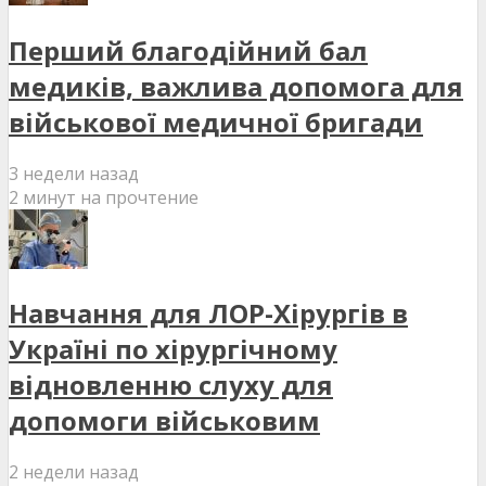
Перший благодійний бал
медиків, важлива допомога для
військової медичної бригади
3 недели назад
2 минут на прочтение
Навчання для ЛОР-Хірургів в
Україні по хірургічному
відновленню слуху для
допомоги військовим
2 недели назад