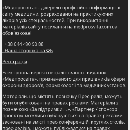
«Медпросвіта» - джерело професійної інформації зі
світу медицини, розрахованої на практикуючих
лікарів усіх спеціальностей. При використанні
матеріалів сайту посилання на medprosvita.com.ua
обов'язкове!
+38 044 490 90 88
Наша сторінка на ФБ
Реєстрація
Електронна версія спеціалізованого видання
«Медпросвіта», призначеного для працівників сфери
охорони здоров’я, фармакології та медичних установ.
Матеріали, що містять позначку Прес-реліз, можуть
бути опубліковані на правах реклами. Матеріали з
позначкою «За підтримки ….», «Партнер / спонсор
проекту» можливо публікуються на правах реклами.
засновані на змісті прес-конференцій, круглих столів,
прес-релізів, і можуть публікуватися на правах