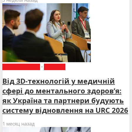
ВИБІР РЕДАКЦІЇ
•
НОВИНИ
Від 3D-технологій у медичній
сфері до ментального здоров’я:
як Україна та партнери будують
систему відновлення на URC 2026
1 месяц назад