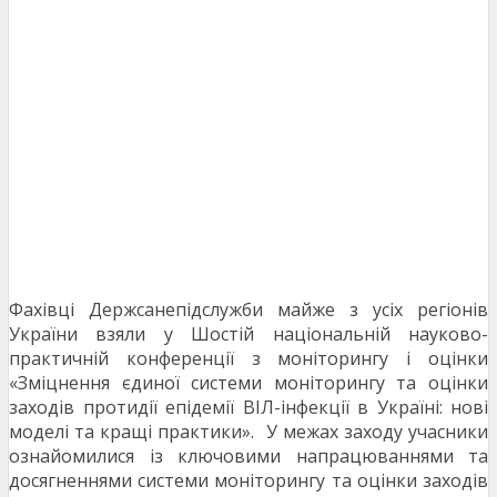
Фахівці Держсанепідслужби майже з усіх регіонів
України взяли у Шостій національній науково-
практичній конференції з моніторингу і оцінки
«Зміцнення єдиної системи моніторингу та оцінки
заходів протидії епідемії ВІЛ-інфекції в Україні: нові
моделі та кращі практики». У межах заходу учасники
ознайомилися із ключовими напрацюваннями та
досягненнями системи моніторингу та оцінки заходів