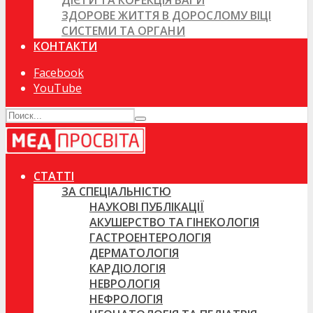
ДІЄТИ ТА КОРЕКЦІЯ ВАГИ
ЗДОРОВЕ ЖИТТЯ В ДОРОСЛОМУ ВІЦІ
СИСТЕМИ ТА ОРГАНИ
КОНТАКТИ
Facebook
YouTube
СТАТТІ
ЗА СПЕЦІАЛЬНІСТЮ
НАУКОВІ ПУБЛІКАЦІЇ
АКУШЕРСТВО ТА ГІНЕКОЛОГІЯ
ГАСТРОЕНТЕРОЛОГІЯ
ДЕРМАТОЛОГІЯ
КАРДІОЛОГІЯ
НЕВРОЛОГІЯ
НЕФРОЛОГІЯ