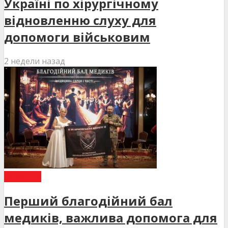
Україні по хірургічному
відновленню слуху для
допомоги військовим
2 недели назад
НОВИНИ
Перший благодійний бал
медиків, важлива допомога для