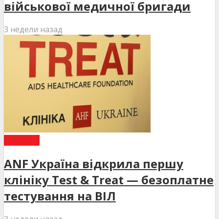
військової медичної бригади
3 недели назад
НОВИНИ
ANF Україна відкрила першу
клініку Test & Treat — безоплатне
тестування на ВІЛ
3 недели назад