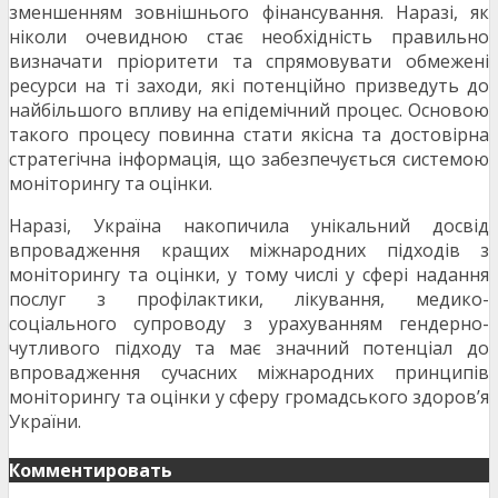
зменшенням зовнішнього фінансування. Наразі, як
ніколи очевидною стає необхідність правильно
визначати пріоритети та спрямовувати обмежені
ресурси на ті заходи, які потенційно призведуть до
найбільшого впливу на епідемічний процес. Основою
такого процесу повинна стати якісна та достовірна
стратегічна інформація, що забезпечується системою
моніторингу та оцінки.
Наразі, Україна накопичила унікальний досвід
впровадження кращих міжнародних підходів з
моніторингу та оцінки, у тому числі у сфері надання
послуг з профілактики, лікування, медико-
соціального супроводу з урахуванням гендерно-
чутливого підходу та має значний потенціал до
впровадження сучасних міжнародних принципів
моніторингу та оцінки у сферу громадського здоров’я
України.
Комментировать