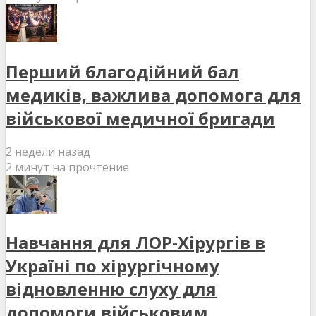
Перший благодійний бал
медиків, важлива допомога для
військової медичної бригади
2 недели назад
2 минут на прочтение
Навчання для ЛОР-Хірургів в
Україні по хірургічному
відновленню слуху для
допомоги військовим