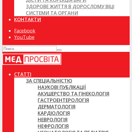
ДІЄТИ ТА КОРЕКЦІЯ ВАГИ
ЗДОРОВЕ ЖИТТЯ В ДОРОСЛОМУ ВІЦІ
СИСТЕМИ ТА ОРГАНИ
КОНТАКТИ
Facebook
YouTube
СТАТТІ
ЗА СПЕЦІАЛЬНІСТЮ
НАУКОВІ ПУБЛІКАЦІЇ
АКУШЕРСТВО ТА ГІНЕКОЛОГІЯ
ГАСТРОЕНТЕРОЛОГІЯ
ДЕРМАТОЛОГІЯ
КАРДІОЛОГІЯ
НЕВРОЛОГІЯ
НЕФРОЛОГІЯ