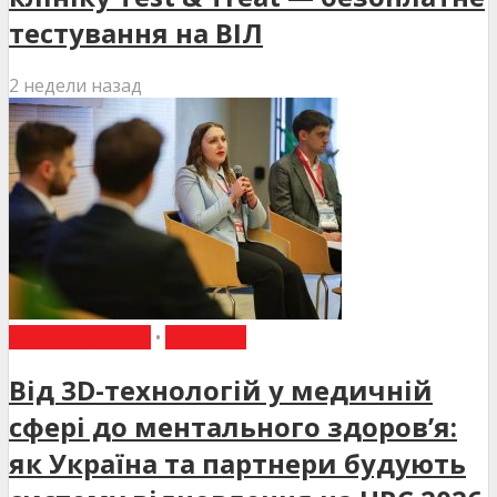
тестування на ВІЛ
2 недели назад
ВИБІР РЕДАКЦІЇ
•
НОВИНИ
Від 3D-технологій у медичній
сфері до ментального здоров’я:
як Україна та партнери будують