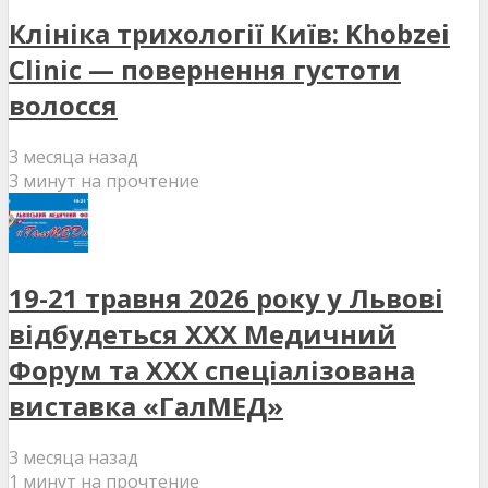
Клініка трихології Київ: Khobzei
Clinic — повернення густоти
волосся
3 месяца назад
3 минут на прочтение
19-21 травня 2026 року у Львові
відбудеться XXX Медичний
Форум та XXX спеціалізована
виставка «ГалМЕД»
3 месяца назад
1 минут на прочтение