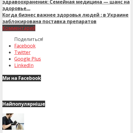
здравоохранения: Семейная медицина — шанс на
здоровье…
Когда бизнес важнее здоровья людей : в Украине
заблокирована поставка препаратов
Комментарий
Поделиться!
Facebook
Twitter
Google Plus
LinkedIn
Ми на Facebook
Найпопулярніше