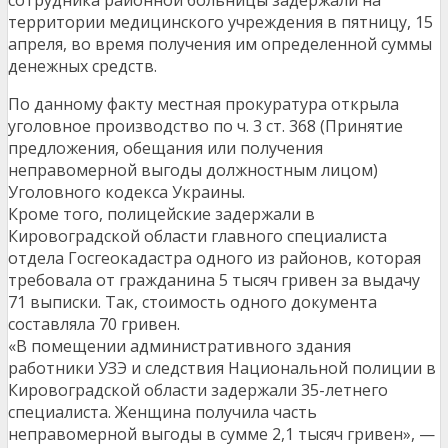
сотрудника районной больницы задержали на
территории медицинского учреждения в пятницу, 15
апреля, во время получения им определенной суммы
денежных средств.
По данному факту местная прокуратура открыла
уголовное производство по ч. 3 ст. 368 (Принятие
предложения, обещания или получения
неправомерной выгоды должностным лицом)
Уголовного кодекса Украины.
Кроме того, полицейские задержали в
Кировоградской области главного специалиста
отдела Госгеокадастра одного из районов, которая
требовала от гражданина 5 тысяч гривен за выдачу
71 выписки. Так, стоимость одного документа
составляла 70 гривен.
«В помещении административного здания
работники УЗЭ и следствия Национальной полиции в
Кировоградской области задержали 35-летнего
специалиста. Женщина получила часть
неправомерной выгоды в сумме 2,1 тысяч гривен», —