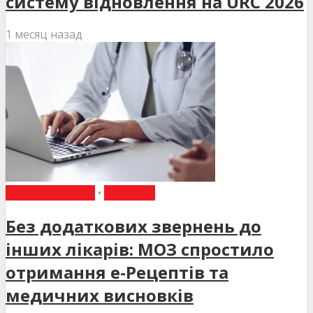
систему відновлення на URC 2026
1 месяц назад
ВИБІР РЕДАКЦІЇ
•
НОВИНИ
Без додаткових звернень до
інших лікарів: МОЗ спростило
отримання е-Рецептів та
медичних висновків