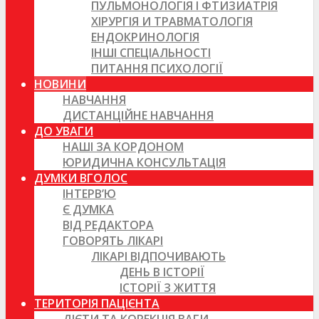
ПУЛЬМОНОЛОГІЯ І ФТИЗИАТРІЯ
ХІРУРГІЯ И ТРАВМАТОЛОГІЯ
ЕНДОКРИНОЛОГІЯ
ІНШІ СПЕЦІАЛЬНОСТІ
ПИТАННЯ ПСИХОЛОГІЇ
НОВИНИ
НАВЧАННЯ
ДИСТАНЦІЙНЕ НАВЧАННЯ
ДО УВАГИ
НАШІ ЗА КОРДОНОМ
ЮРИДИЧНА КОНСУЛЬТАЦІЯ
ДУМКИ ВГОЛОС
ІНТЕРВ’Ю
Є ДУМКА
ВІД РЕДАКТОРА
ГОВОРЯТЬ ЛІКАРІ
ЛІКАРІ ВІДПОЧИВАЮТЬ
ДЕНЬ В ІСТОРІЇ
ІСТОРІЇ З ЖИТТЯ
ТЕРИТОРІЯ ПАЦІЄНТА