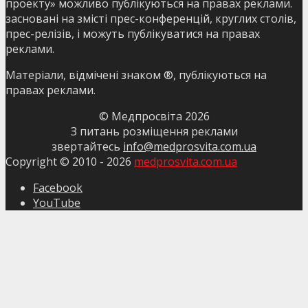
проекту» можливо публікуються на правах реклами.
засновані на змісті прес-конференцій, круглих столів,
прес-релізів, і можуть публікуватися на правах
реклами.
Матеріали, відмічені знаком ®, публікуються на
правах реклами.
© Медпросвіта
2026
З питань розміщення реклами
звертайтесь
info@medprosvita.com.ua
Copyright © 2010 -
2026
medprosvita.com.ua
Facebook
YouTube