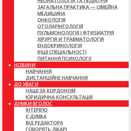
НЕОНАТОЛОГІЯ ТА ПЕДІАТРІЯ
ЗАГАЛЬНА ПРАКТИКА — СІМЕЙНА
МЕДИЦИНА
ОНКОЛОГІЯ
ОТОЛАРІНГОЛОГІЯ
ПУЛЬМОНОЛОГІЯ І ФТИЗИАТРІЯ
ХІРУРГІЯ И ТРАВМАТОЛОГІЯ
ЕНДОКРИНОЛОГІЯ
ІНШІ СПЕЦІАЛЬНОСТІ
ПИТАННЯ ПСИХОЛОГІЇ
НОВИНИ
НАВЧАННЯ
ДИСТАНЦІЙНЕ НАВЧАННЯ
ДО УВАГИ
НАШІ ЗА КОРДОНОМ
ЮРИДИЧНА КОНСУЛЬТАЦІЯ
ДУМКИ ВГОЛОС
ІНТЕРВ’Ю
Є ДУМКА
ВІД РЕДАКТОРА
ГОВОРЯТЬ ЛІКАРІ