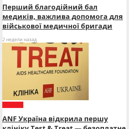
Перший благодійний бал
медиків, важлива допомога для
військової медичної бригади
2 недели назад
НОВИНИ
ANF Україна відкрила першу
клініку Test & Treat — безоплатне