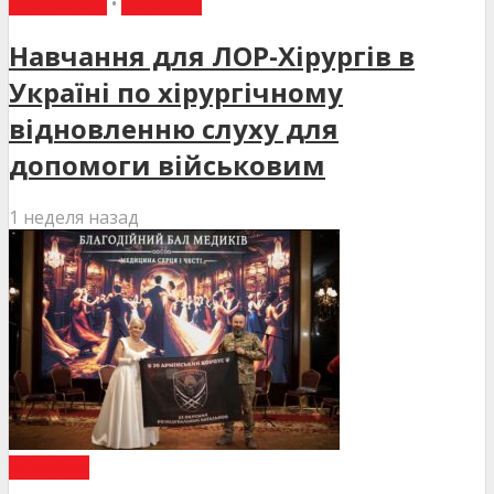
НАВЧАННЯ
•
НОВИНИ
Навчання для ЛОР-Хірургів в
Україні по хірургічному
відновленню слуху для
допомоги військовим
1 неделя назад
НОВИНИ