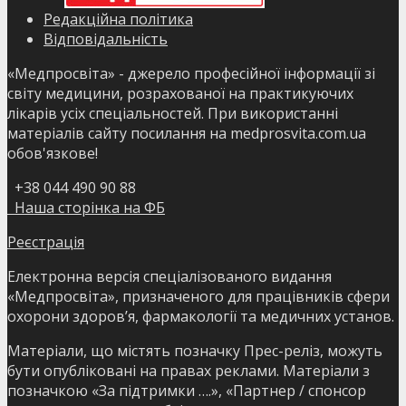
Редакційна політика
Відповідальність
«Медпросвіта» - джерело професійної інформації зі
світу медицини, розрахованої на практикуючих
лікарів усіх спеціальностей. При використанні
матеріалів сайту посилання на medprosvita.com.ua
обов'язкове!
+38 044 490 90 88
Наша сторінка на ФБ
Реєстрація
Електронна версія спеціалізованого видання
«Медпросвіта», призначеного для працівників сфери
охорони здоров’я, фармакології та медичних установ.
Матеріали, що містять позначку Прес-реліз, можуть
бути опубліковані на правах реклами. Матеріали з
позначкою «За підтримки ….», «Партнер / спонсор