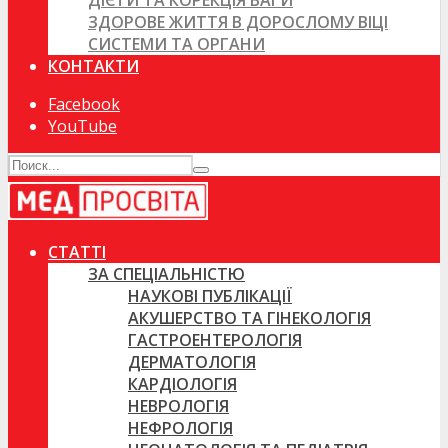
ДІЄТИ ТА КОРЕКЦІЯ ВАГИ
ЗДОРОВЕ ЖИТТЯ В ДОРОСЛОМУ ВІЦІ
СИСТЕМИ ТА ОРГАНИ
КОНТАКТИ
Facebook
YouTube
СТАТТІ
ЗА СПЕЦІАЛЬНІСТЮ
НАУКОВІ ПУБЛІКАЦІЇ
АКУШЕРСТВО ТА ГІНЕКОЛОГІЯ
ГАСТРОЕНТЕРОЛОГІЯ
ДЕРМАТОЛОГІЯ
КАРДІОЛОГІЯ
НЕВРОЛОГІЯ
НЕФРОЛОГІЯ