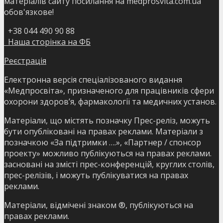
матеріалів сайту посилання на medprosvita.com.ua
обов'язкове!
+38 044 490 90 88
Наша сторінка на ФБ
Реєстрація
Електронна версія спеціалізованого видання
«Медпросвіта», призначеного для працівників сфери
охорони здоров’я, фармакології та медичних установ.
Матеріали, що містять позначку Прес-реліз, можуть
бути опубліковані на правах реклами. Матеріали з
позначкою «За підтримки ….», «Партнер / спонсор
проекту» можливо публікуються на правах реклами.
засновані на змісті прес-конференцій, круглих столів,
прес-релізів, і можуть публікуватися на правах
реклами.
Матеріали, відмічені знаком ®, публікуються на
правах реклами.