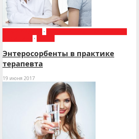
ВИБІР РЕДАКЦІЇ
•
ЗАГАЛЬНА ПРАКТИКА - СІМЕЙНА
МЕДИЦИНА
•
СТАТТІ
Энтеросорбенты в практике
терапевта
19 июня 2017