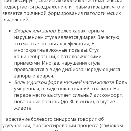
прогрессирует, слизистая оболочка систематически
подвергается раздражению и травматизации, что и
является причиной формирования патологических
выделений.
Диарея или запор
. Более характерным
нарушением стула является диарея. Зачастую,
это частые позывы к дефекации, +
многократные ложные позывы. Стул
кашицеобразный, с патологическими
примесями. Иногда, нарушения стула
проявляются в виде дисбиоза: чередующиеся
запоры и диарея.
Боль и дискомфорт в нижней части живота
. Боль
умеренная, в виде покалываний, спазмов. На
первое место выступает сильный дискомфорт,
повторные позывы (до 30 в сутки), вздутие
живота.
Нарастание болевого синдрома говорит об
усугублении, прогрессировании процесса (глубоком