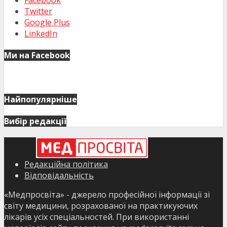
Facebook
Twitter
Google Plus
LinkedIn
Ми на Facebook
Найпопулярніше
Вибір редакції
Редакційна політика
Відповідальність
«Медпросвіта» - джерело професійної інформації зі
світу медицини, розрахованої на практикуючих
лікарів усіх спеціальностей. При використанні