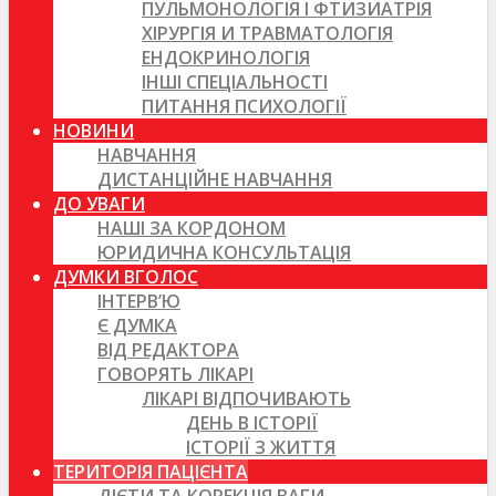
ПУЛЬМОНОЛОГІЯ І ФТИЗИАТРІЯ
ХІРУРГІЯ И ТРАВМАТОЛОГІЯ
ЕНДОКРИНОЛОГІЯ
ІНШІ СПЕЦІАЛЬНОСТІ
ПИТАННЯ ПСИХОЛОГІЇ
НОВИНИ
НАВЧАННЯ
ДИСТАНЦІЙНЕ НАВЧАННЯ
ДО УВАГИ
НАШІ ЗА КОРДОНОМ
ЮРИДИЧНА КОНСУЛЬТАЦІЯ
ДУМКИ ВГОЛОС
ІНТЕРВ’Ю
Є ДУМКА
ВІД РЕДАКТОРА
ГОВОРЯТЬ ЛІКАРІ
ЛІКАРІ ВІДПОЧИВАЮТЬ
ДЕНЬ В ІСТОРІЇ
ІСТОРІЇ З ЖИТТЯ
ТЕРИТОРІЯ ПАЦІЄНТА