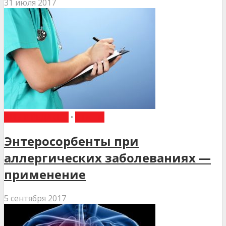
31 июля 2017
ВИБІР РЕДАКЦІЇ
•
СТАТТІ
Энтеросорбенты при
аллергических заболеваниях —
применение
5 сентября 2017