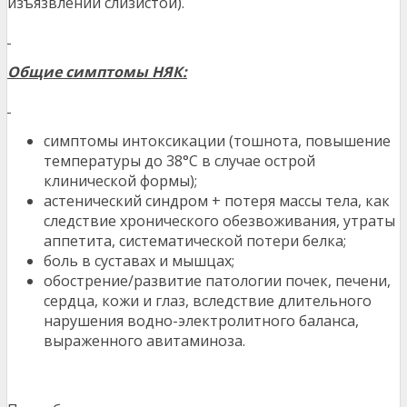
изъязвлении слизистой).
Общие симптомы НЯК:
симптомы интоксикации (тошнота, повышение
температуры до 38°С в случае острой
клинической формы);
астенический синдром + потеря массы тела, как
следствие хронического обезвоживания, утраты
аппетита, систематической потери белка;
боль в суставах и мышцах;
обострение/развитие патологии почек, печени,
сердца, кожи и глаз, вследствие длительного
нарушения водно-электролитного баланса,
выраженного авитаминоза.