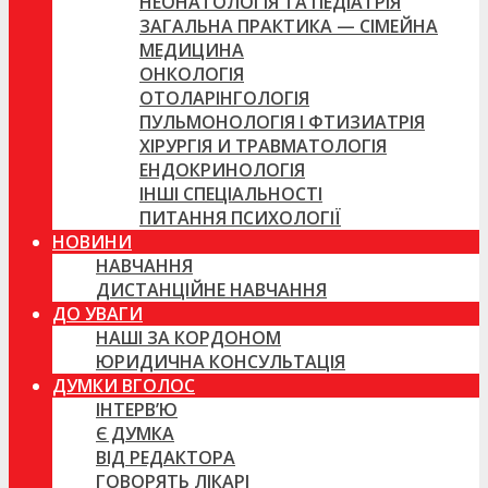
НЕОНАТОЛОГІЯ ТА ПЕДІАТРІЯ
ЗАГАЛЬНА ПРАКТИКА — СІМЕЙНА
МЕДИЦИНА
ОНКОЛОГІЯ
ОТОЛАРІНГОЛОГІЯ
ПУЛЬМОНОЛОГІЯ І ФТИЗИАТРІЯ
ХІРУРГІЯ И ТРАВМАТОЛОГІЯ
ЕНДОКРИНОЛОГІЯ
ІНШІ СПЕЦІАЛЬНОСТІ
ПИТАННЯ ПСИХОЛОГІЇ
НОВИНИ
НАВЧАННЯ
ДИСТАНЦІЙНЕ НАВЧАННЯ
ДО УВАГИ
НАШІ ЗА КОРДОНОМ
ЮРИДИЧНА КОНСУЛЬТАЦІЯ
ДУМКИ ВГОЛОС
ІНТЕРВ’Ю
Є ДУМКА
ВІД РЕДАКТОРА
ГОВОРЯТЬ ЛІКАРІ