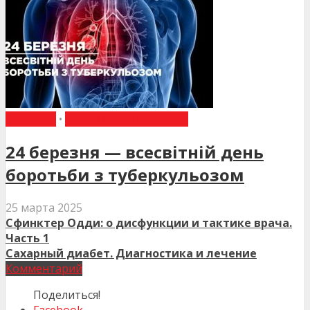
НОВИНИ
•
ТЕРИТОРІЯ ПАЦІЄНТА
24 березня — всесвітній день
боротьби з туберкульозом
25 марта 2025
Сфинктер Одди: о дисфункции и тактике врача.
Часть 1
Сахарный диабет. Диагностика и лечение
Комментарий
Поделиться!