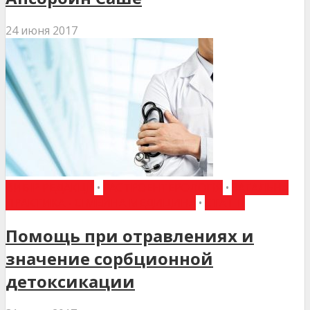
24 июня 2017
ВИБІР РЕДАКЦІЇ
•
ГАСТРОЕНТЕРОЛОГІЯ
•
ЗАГАЛЬНА
ПРАКТИКА - СІМЕЙНА МЕДИЦИНА
•
СТАТТІ
Помощь при отравлениях и
значение сорбционной
детоксикации