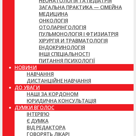
НЕОНАТОЛОГІЯ ТА ПЕДІАТРІЯ
ЗАГАЛЬНА ПРАКТИКА — СІМЕЙНА
МЕДИЦИНА
ОНКОЛОГІЯ
ОТОЛАРІНГОЛОГІЯ
ПУЛЬМОНОЛОГІЯ І ФТИЗИАТРІЯ
ХІРУРГІЯ И ТРАВМАТОЛОГІЯ
ЕНДОКРИНОЛОГІЯ
ІНШІ СПЕЦІАЛЬНОСТІ
ПИТАННЯ ПСИХОЛОГІЇ
НОВИНИ
НАВЧАННЯ
ДИСТАНЦІЙНЕ НАВЧАННЯ
ДО УВАГИ
НАШІ ЗА КОРДОНОМ
ЮРИДИЧНА КОНСУЛЬТАЦІЯ
ДУМКИ ВГОЛОС
ІНТЕРВ’Ю
Є ДУМКА
ВІД РЕДАКТОРА
ГОВОРЯТЬ ЛІКАРІ