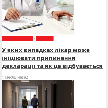
ВИБІР РЕДАКЦІЇ
•
НОВИНИ
У яких випадках лікар може
ініціювати припинення
декларації та як це відбувається
1 месяц назад