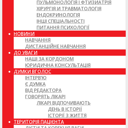
ПУЛЬМОНОЛОГІЯ І ФТИЗИАТРІЯ
ХІРУРГІЯ И ТРАВМАТОЛОГІЯ
ЕНДОКРИНОЛОГІЯ
ІНШІ СПЕЦІАЛЬНОСТІ
ПИТАННЯ ПСИХОЛОГІЇ
НОВИНИ
НАВЧАННЯ
ДИСТАНЦІЙНЕ НАВЧАННЯ
ДО УВАГИ
НАШІ ЗА КОРДОНОМ
ЮРИДИЧНА КОНСУЛЬТАЦІЯ
ДУМКИ ВГОЛОС
ІНТЕРВ’Ю
Є ДУМКА
ВІД РЕДАКТОРА
ГОВОРЯТЬ ЛІКАРІ
ЛІКАРІ ВІДПОЧИВАЮТЬ
ДЕНЬ В ІСТОРІЇ
ІСТОРІЇ З ЖИТТЯ
ТЕРИТОРІЯ ПАЦІЄНТА