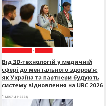
ВИБІР РЕДАКЦІЇ
•
НОВИНИ
Від 3D-технологій у медичній
сфері до ментального здоров’я:
як Україна та партнери будують
систему відновлення на URC 2026
1 месяц назад