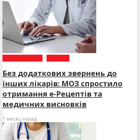
ВИБІР РЕДАКЦІЇ
•
НОВИНИ
Без додаткових звернень до
інших лікарів: МОЗ спростило
отримання е-Рецептів та
медичних висновків
1 месяц назад