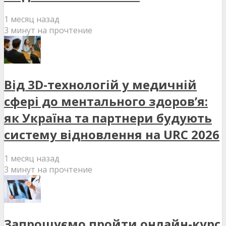
1 месяц назад
3 минут на прочтение
Від 3D-технологій у медичній
сфері до ментального здоров’я:
як Україна та партнери будують
систему відновлення на URC 2026
1 месяц назад
3 минут на прочтение
Запрошуємо пройти онлайн-курс