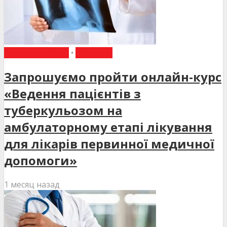
ВИБІР РЕДАКЦІЇ
•
НОВИНИ
Запрошуємо пройти онлайн-курс
«Ведення пацієнтів з
туберкульозом на
амбулаторному етапі лікування
для лікарів первинної медичної
допомоги»
1 месяц назад