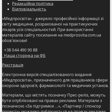
Редакційна політика
Відповідальність
«Медпросвіта» - джерело професійної інформації зі
світу медицини, розрахованої на практикуючих
лікарів усіх спеціальностей. При використанні
матеріалів сайту посилання на medprosvita.com.ua
обов'язкове!
+38 044 490 90 88
Наша сторінка на ФБ
Реєстрація
Електронна версія спеціалізованого видання
«Медпросвіта», призначеного для працівників сфери
охорони здоров’я, фармакології та медичних установ.
Матеріали, що містять позначку Прес-реліз, можуть
бути опубліковані на правах реклами. Матеріали з
позначкою «За підтримки ….», «Партнер / спонсор
проекту» можливо публікуються на правах реклами.