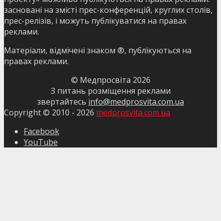
засновані на змісті прес-конференцій, круглих столів,
прес-релізів, і можуть публікуватися на правах
реклами.
Матеріали, відмічені знаком ®, публікуються на
правах реклами.
© Медпросвіта
2026
З питань розміщення реклами
звертайтесь
info@medprosvita.com.ua
Copyright © 2010 -
2026
medprosvita.com.ua
Facebook
YouTube