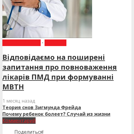
ВИБІР РЕДАКЦІЇ
•
НОВИНИ
Відповідаємо на поширені
запитання про повноваження
лікарів ПМД при формуванні
МВТН
1 месяц назад
Теория снов Зигмунда Фрейда
Почему ребенок болеет? Случай из жизни
Комментарий
Поделиться!