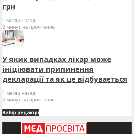
грн
1 месяц назад
2 минут на прочтение
У яких випадках лікар може
ініціювати припинення
декларації та як це відбувається
1 месяц назад
2 минут на прочтение
Вибір редакції