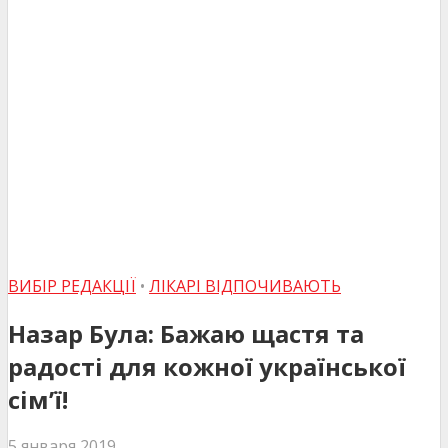
ВИБІР РЕДАКЦІЇ
•
ЛІКАРІ ВІДПОЧИВАЮТЬ
Назар Була: Бажаю щастя та
радості для кожної української
сім’ї!
5 января 2019