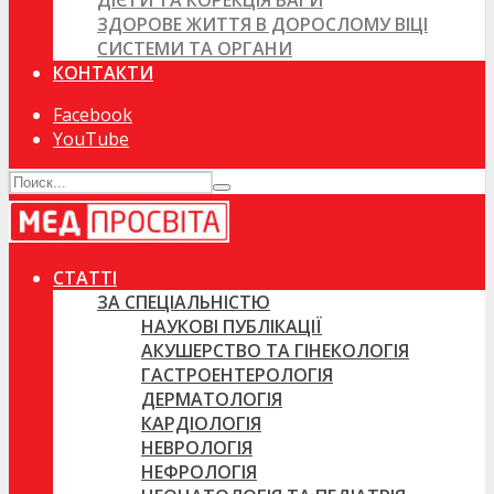
ДІЄТИ ТА КОРЕКЦІЯ ВАГИ
ЗДОРОВЕ ЖИТТЯ В ДОРОСЛОМУ ВІЦІ
СИСТЕМИ ТА ОРГАНИ
КОНТАКТИ
Facebook
YouTube
СТАТТІ
ЗА СПЕЦІАЛЬНІСТЮ
НАУКОВІ ПУБЛІКАЦІЇ
АКУШЕРСТВО ТА ГІНЕКОЛОГІЯ
ГАСТРОЕНТЕРОЛОГІЯ
ДЕРМАТОЛОГІЯ
КАРДІОЛОГІЯ
НЕВРОЛОГІЯ
НЕФРОЛОГІЯ