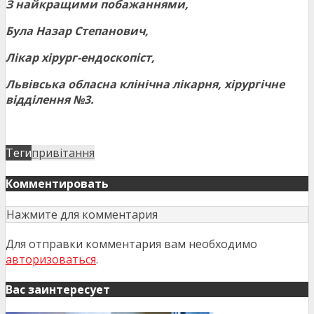
З найкращими побажаннями,
Була Назар Степанович,
Лікар хірург-ендоскопіст,
Львівська обласна клінічна лікарня, хірургічне
відділення №3.
Теги
привітання
Комментировать
Нажмите для комментария
Для отправки комментария вам необходимо
авторизоваться
.
Вас заинтересует