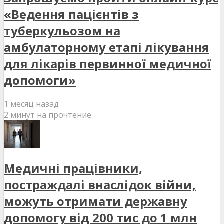
«Ведення пацієнтів з
туберкульозом на
амбулаторному етапі лікування
для лікарів первинної медичної
допомоги»
1 месяц назад
2 минут на прочтение
Медичні працівники,
постраждалі внаслідок війни,
можуть отримати державну
допомогу від 200 тис до 1 млн