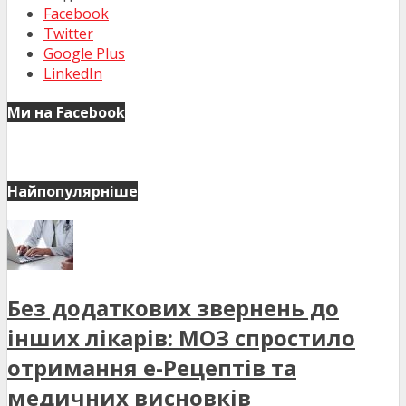
Facebook
Twitter
Google Plus
LinkedIn
Ми на Facebook
Найпопулярніше
Без додаткових звернень до
інших лікарів: МОЗ спростило
отримання е-Рецептів та
медичних висновків