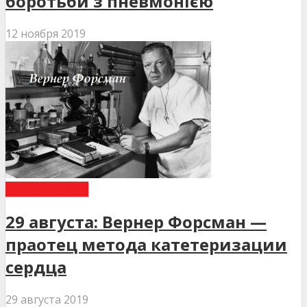
боротьби з пневмонією
12 ноября 2019
ДЕНЬ В ІСТОРІЇ
29 августа: Вернер Форсман —
праотец метода катетеризации
сердца
29 августа 2019