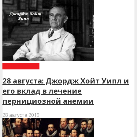
ДЕНЬ В ІСТОРІЇ
28 августа: Джордж Хойт Уипл и
его вклад в лечение
пернициозной анемии
28 августа 2019