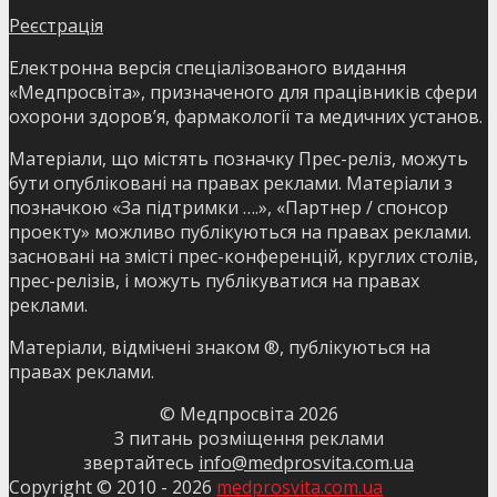
Реєстрація
Електронна версія спеціалізованого видання
«Медпросвіта», призначеного для працівників сфери
охорони здоров’я, фармакології та медичних установ.
Матеріали, що містять позначку Прес-реліз, можуть
бути опубліковані на правах реклами. Матеріали з
позначкою «За підтримки ….», «Партнер / спонсор
проекту» можливо публікуються на правах реклами.
засновані на змісті прес-конференцій, круглих столів,
прес-релізів, і можуть публікуватися на правах
реклами.
Матеріали, відмічені знаком ®, публікуються на
правах реклами.
© Медпросвіта
2026
З питань розміщення реклами
звертайтесь
info@medprosvita.com.ua
Copyright © 2010 -
2026
medprosvita.com.ua