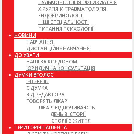
ПУЛЬМОНОЛОГІЯ І ФТИЗИАТРІЯ
ХІРУРГІЯ И ТРАВМАТОЛОГІЯ
ЕНДОКРИНОЛОГІЯ
ІНШІ СПЕЦІАЛЬНОСТІ
ПИТАННЯ ПСИХОЛОГІЇ
НОВИНИ
НАВЧАННЯ
ДИСТАНЦІЙНЕ НАВЧАННЯ
ДО УВАГИ
НАШІ ЗА КОРДОНОМ
ЮРИДИЧНА КОНСУЛЬТАЦІЯ
ДУМКИ ВГОЛОС
ІНТЕРВ’Ю
Є ДУМКА
ВІД РЕДАКТОРА
ГОВОРЯТЬ ЛІКАРІ
ЛІКАРІ ВІДПОЧИВАЮТЬ
ДЕНЬ В ІСТОРІЇ
ІСТОРІЇ З ЖИТТЯ
ТЕРИТОРІЯ ПАЦІЄНТА