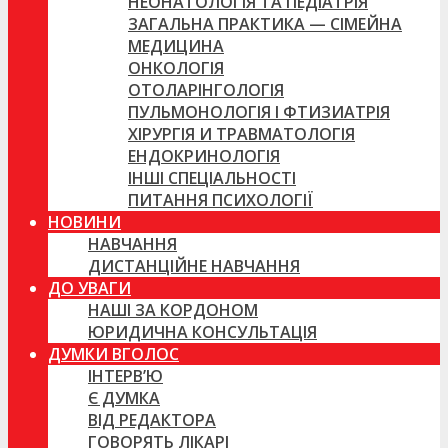
НЕОНАТОЛОГІЯ ТА ПЕДІАТРІЯ
ЗАГАЛЬНА ПРАКТИКА — СІМЕЙНА
МЕДИЦИНА
ОНКОЛОГІЯ
ОТОЛАРІНГОЛОГІЯ
ПУЛЬМОНОЛОГІЯ І ФТИЗИАТРІЯ
ХІРУРГІЯ И ТРАВМАТОЛОГІЯ
ЕНДОКРИНОЛОГІЯ
ІНШІ СПЕЦІАЛЬНОСТІ
ПИТАННЯ ПСИХОЛОГІЇ
НОВИНИ
НАВЧАННЯ
ДИСТАНЦІЙНЕ НАВЧАННЯ
ДО УВАГИ
НАШІ ЗА КОРДОНОМ
ЮРИДИЧНА КОНСУЛЬТАЦІЯ
ДУМКИ ВГОЛОС
ІНТЕРВ’Ю
Є ДУМКА
ВІД РЕДАКТОРА
ГОВОРЯТЬ ЛІКАРІ