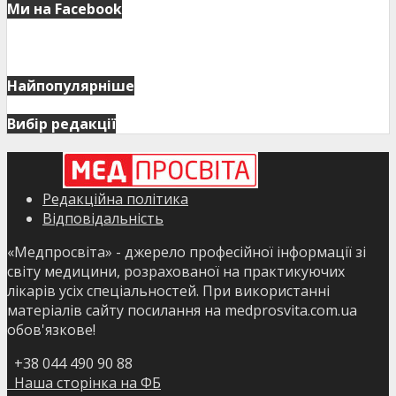
Ми на Facebook
Найпопулярніше
Вибір редакції
Редакційна політика
Відповідальність
«Медпросвіта» - джерело професійної інформації зі
світу медицини, розрахованої на практикуючих
лікарів усіх спеціальностей. При використанні
матеріалів сайту посилання на medprosvita.com.ua
обов'язкове!
+38 044 490 90 88
Наша сторінка на ФБ