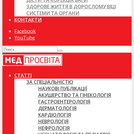
ДІЄТИ ТА КОРЕКЦІЯ ВАГИ
ЗДОРОВЕ ЖИТТЯ В ДОРОСЛОМУ ВІЦІ
СИСТЕМИ ТА ОРГАНИ
КОНТАКТИ
Facebook
YouTube
СТАТТІ
ЗА СПЕЦІАЛЬНІСТЮ
НАУКОВІ ПУБЛІКАЦІЇ
АКУШЕРСТВО ТА ГІНЕКОЛОГІЯ
ГАСТРОЕНТЕРОЛОГІЯ
ДЕРМАТОЛОГІЯ
КАРДІОЛОГІЯ
НЕВРОЛОГІЯ
НЕФРОЛОГІЯ