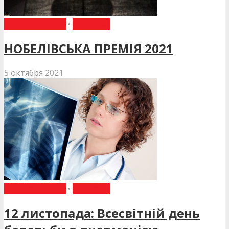
ДЕНЬ В ІСТОРІЇ
•
НОВИНИ
НОБЕЛІВСЬКА ПРЕМІЯ 2021
5 октября 2021
ДЕНЬ В ІСТОРІЇ
•
НОВИНИ
12 листопада: Всесвітній день