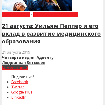
ДЕНЬ В ІСТОРІЇ
•
ЛІКАРІ ВІДПОЧИВАЮТЬ
21 августа: Уильям Пеппер и его
вклад в развитие медицинского
образования
21 августа 2019
Четверта неділя Адвенту.
Людвиг ван Бетховен
Комментарий
Поделиться!
Facebook
Twitter
Google Plus
LinkedIn