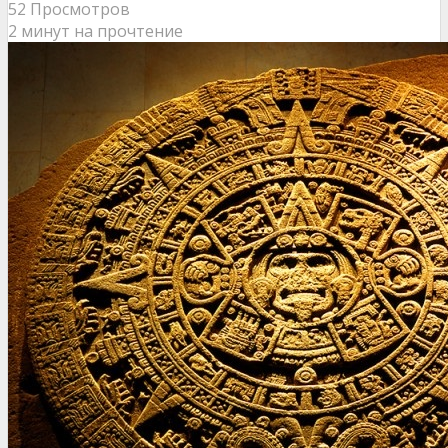
52 Просмотров
2 минут на прочтение