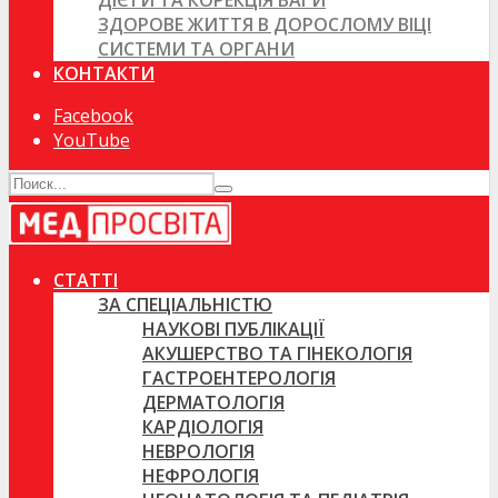
ДІЄТИ ТА КОРЕКЦІЯ ВАГИ
ЗДОРОВЕ ЖИТТЯ В ДОРОСЛОМУ ВІЦІ
СИСТЕМИ ТА ОРГАНИ
КОНТАКТИ
Facebook
YouTube
СТАТТІ
ЗА СПЕЦІАЛЬНІСТЮ
НАУКОВІ ПУБЛІКАЦІЇ
АКУШЕРСТВО ТА ГІНЕКОЛОГІЯ
ГАСТРОЕНТЕРОЛОГІЯ
ДЕРМАТОЛОГІЯ
КАРДІОЛОГІЯ
НЕВРОЛОГІЯ
НЕФРОЛОГІЯ