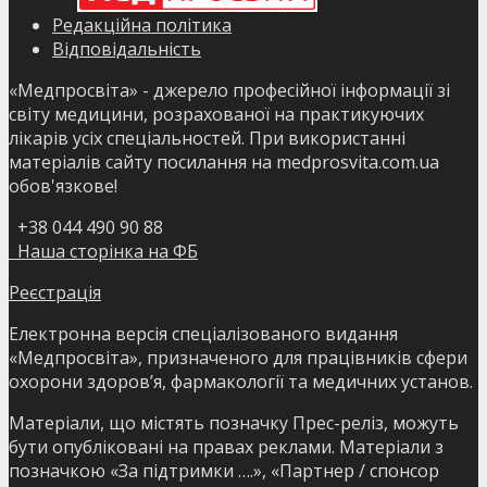
Редакційна політика
Відповідальність
«Медпросвіта» - джерело професійної інформації зі
світу медицини, розрахованої на практикуючих
лікарів усіх спеціальностей. При використанні
матеріалів сайту посилання на medprosvita.com.ua
обов'язкове!
+38 044 490 90 88
Наша сторінка на ФБ
Реєстрація
Електронна версія спеціалізованого видання
«Медпросвіта», призначеного для працівників сфери
охорони здоров’я, фармакології та медичних установ.
Матеріали, що містять позначку Прес-реліз, можуть
бути опубліковані на правах реклами. Матеріали з
позначкою «За підтримки ….», «Партнер / спонсор