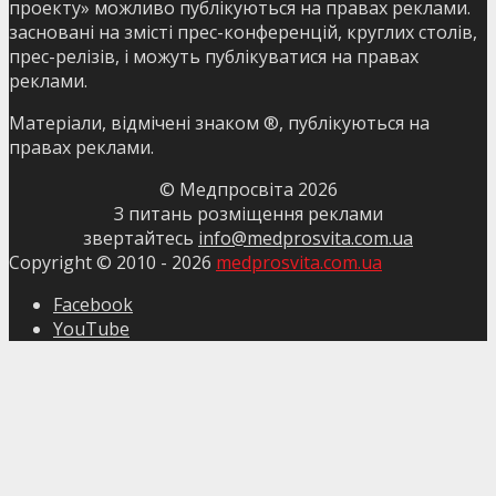
проекту» можливо публікуються на правах реклами.
засновані на змісті прес-конференцій, круглих столів,
прес-релізів, і можуть публікуватися на правах
реклами.
Матеріали, відмічені знаком ®, публікуються на
правах реклами.
© Медпросвіта
2026
З питань розміщення реклами
звертайтесь
info@medprosvita.com.ua
Copyright © 2010 -
2026
medprosvita.com.ua
Facebook
YouTube