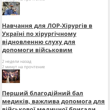
Навчання для ЛОР-Хірургів в
Україні по хірургічному
відновленню слуху для
допомоги військовим
2 недели назад
2 минут на прочтение
Перший благодійний бал
медиків, важлива допомога для
військової медичної бригади