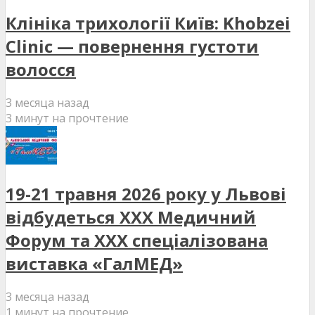
Клініка трихології Київ: Khobzei
Clinic — повернення густоти
волосся
3 месяца назад
3 минут на прочтение
19-21 травня 2026 року у Львові
відбудеться XXX Медичний
Форум та XXX спеціалізована
виставка «ГалМЕД»
3 месяца назад
1 минут на прочтение