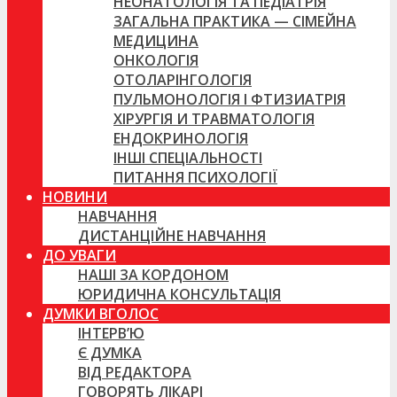
НЕОНАТОЛОГІЯ ТА ПЕДІАТРІЯ
ЗАГАЛЬНА ПРАКТИКА — СІМЕЙНА
МЕДИЦИНА
ОНКОЛОГІЯ
ОТОЛАРІНГОЛОГІЯ
ПУЛЬМОНОЛОГІЯ І ФТИЗИАТРІЯ
ХІРУРГІЯ И ТРАВМАТОЛОГІЯ
ЕНДОКРИНОЛОГІЯ
ІНШІ СПЕЦІАЛЬНОСТІ
ПИТАННЯ ПСИХОЛОГІЇ
НОВИНИ
НАВЧАННЯ
ДИСТАНЦІЙНЕ НАВЧАННЯ
ДО УВАГИ
НАШІ ЗА КОРДОНОМ
ЮРИДИЧНА КОНСУЛЬТАЦІЯ
ДУМКИ ВГОЛОС
ІНТЕРВ’Ю
Є ДУМКА
ВІД РЕДАКТОРА
ГОВОРЯТЬ ЛІКАРІ