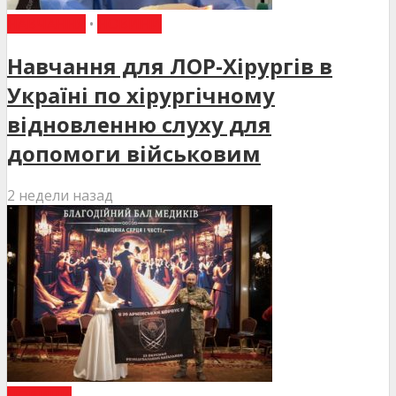
НАВЧАННЯ
•
НОВИНИ
Навчання для ЛОР-Хірургів в
Україні по хірургічному
відновленню слуху для
допомоги військовим
2 недели назад