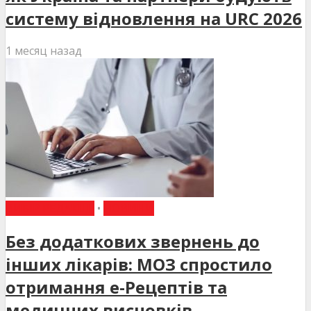
систему відновлення на URC 2026
1 месяц назад
ВИБІР РЕДАКЦІЇ
•
НОВИНИ
Без додаткових звернень до
інших лікарів: МОЗ спростило
отримання е-Рецептів та
медичних висновків