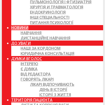
ПУЛЬМОНОЛОГІЯ І ФТИЗИАТРІЯ
ХІРУРГІЯ И ТРАВМАТОЛОГІЯ
ЕНДОКРИНОЛОГІЯ
ІНШІ СПЕЦІАЛЬНОСТІ
ПИТАННЯ ПСИХОЛОГІЇ
НОВИНИ
НАВЧАННЯ
ДИСТАНЦІЙНЕ НАВЧАННЯ
ДО УВАГИ
НАШІ ЗА КОРДОНОМ
ЮРИДИЧНА КОНСУЛЬТАЦІЯ
ДУМКИ ВГОЛОС
ІНТЕРВ’Ю
Є ДУМКА
ВІД РЕДАКТОРА
ГОВОРЯТЬ ЛІКАРІ
ЛІКАРІ ВІДПОЧИВАЮТЬ
ДЕНЬ В ІСТОРІЇ
ІСТОРІЇ З ЖИТТЯ
ТЕРИТОРІЯ ПАЦІЄНТА