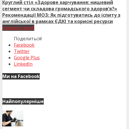
Круглий стіл «Здорове харчування: нишевий
сегмент чи складова громадського здоров’я?»
Рекомендації МОЗ: Як підготуватись до іспиту з
англійської в рамках ЄДКІ та корисні ресурси
Комментарий
Поделиться!
Facebook
Twitter
Google Plus
LinkedIn
Ми на Facebook
Найпопулярніше