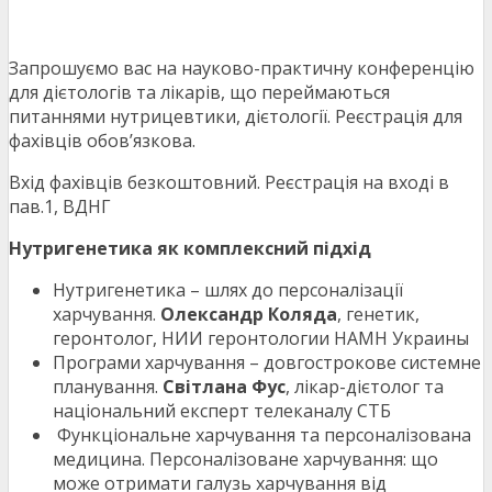
Запрошуємо вас на науково-практичну конференцію
для дієтологів та лікарів, що переймаються
питаннями нутрицевтики, дієтології. Реєстрація для
фахівців обов’язкова.
Вхід фахівців безкоштовний. Реєстрація на вході в
пав.1, ВДНГ
Нутригенетика як комплексний підхід
Нутригенетика – шлях до персоналізації
харчування.
Олександр Коляда
, генетик,
геронтолог, НИИ геронтологии НАМН Украины
Програми харчування – довгострокове системне
планування.
Світлана Фус
, лікар-дієтолог та
національний експерт телеканалу СТБ
Функціональне харчування та персоналізована
медицина. Персоналізоване харчування: що
може отримати галузь харчування від