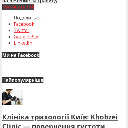
на лечение за границу
Комментарий
Поделиться!
Facebook
Twitter
Google Plus
LinkedIn
Ми на Facebook
Найпопулярніше
Клініка трихології Київ: Khobzei
Clinic — повернення густоти