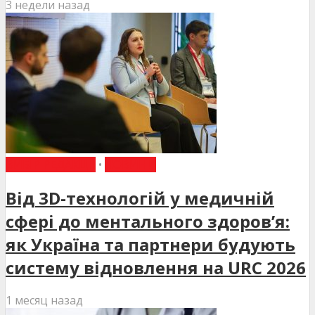
3 недели назад
ВИБІР РЕДАКЦІЇ
•
НОВИНИ
Від 3D-технологій у медичній
сфері до ментального здоров’я:
як Україна та партнери будують
систему відновлення на URC 2026
1 месяц назад