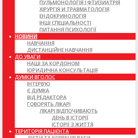
ПУЛЬМОНОЛОГІЯ І ФТИЗИАТРІЯ
ХІРУРГІЯ И ТРАВМАТОЛОГІЯ
ЕНДОКРИНОЛОГІЯ
ІНШІ СПЕЦІАЛЬНОСТІ
ПИТАННЯ ПСИХОЛОГІЇ
НОВИНИ
НАВЧАННЯ
ДИСТАНЦІЙНЕ НАВЧАННЯ
ДО УВАГИ
НАШІ ЗА КОРДОНОМ
ЮРИДИЧНА КОНСУЛЬТАЦІЯ
ДУМКИ ВГОЛОС
ІНТЕРВ’Ю
Є ДУМКА
ВІД РЕДАКТОРА
ГОВОРЯТЬ ЛІКАРІ
ЛІКАРІ ВІДПОЧИВАЮТЬ
ДЕНЬ В ІСТОРІЇ
ІСТОРІЇ З ЖИТТЯ
ТЕРИТОРІЯ ПАЦІЄНТА