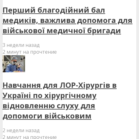
Перший благодійний бал
медиків, важлива допомога для
військової медичної бригади
3 недели назад
2 минут на прочтение
Навчання для ЛОР-Хірургів в
Україні по хірургічному
відновленню слуху для
допомоги військовим
2 недели назад
2 минут на прочтение