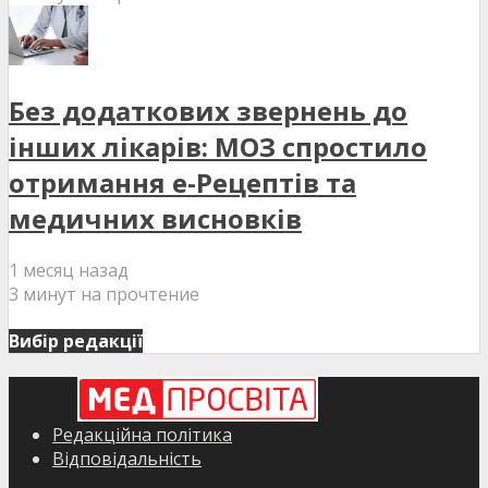
Без додаткових звернень до
інших лікарів: МОЗ спростило
отримання е-Рецептів та
медичних висновків
1 месяц назад
3 минут на прочтение
Вибір редакції
Редакційна політика
Відповідальність