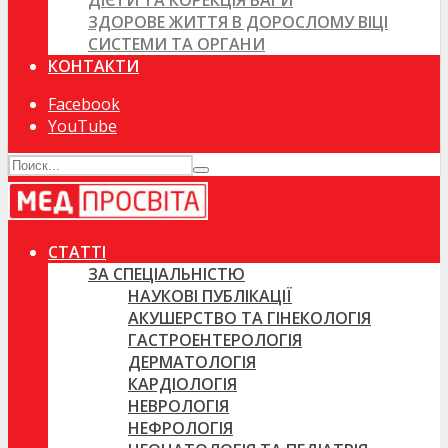
ДІЄТИ ТА КОРЕКЦІЯ ВАГИ
ЗДОРОВЕ ЖИТТЯ В ДОРОСЛОМУ ВІЦІ
СИСТЕМИ ТА ОРГАНИ
КОНТАКТИ
Facebook
YouTube
СТАТТІ
ЗА СПЕЦІАЛЬНІСТЮ
НАУКОВІ ПУБЛІКАЦІЇ
АКУШЕРСТВО ТА ГІНЕКОЛОГІЯ
ГАСТРОЕНТЕРОЛОГІЯ
ДЕРМАТОЛОГІЯ
КАРДІОЛОГІЯ
НЕВРОЛОГІЯ
НЕФРОЛОГІЯ