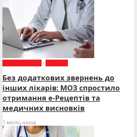
ВИБІР РЕДАКЦІЇ
•
НОВИНИ
Без додаткових звернень до
інших лікарів: МОЗ спростило
отримання е-Рецептів та
медичних висновків
1 месяц назад