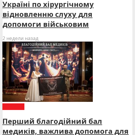
Україні по хірургічному
відновленню слуху для
допомоги військовим
2 недели назад
НОВИНИ
Перший благодійний бал
медиків, важлива допомога для