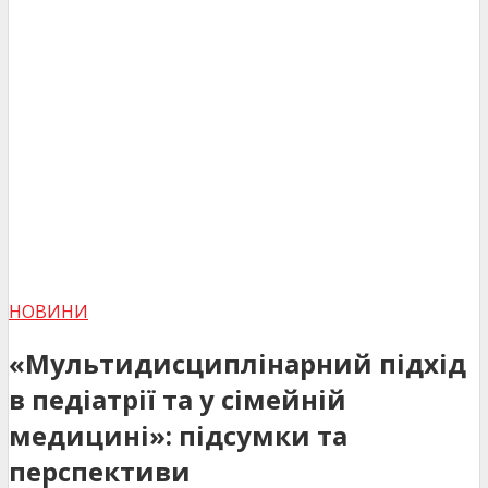
НОВИНИ
«Мультидисциплінарний підхід
в педіатрії та у сімейній
медицині»: підсумки та
перспективи