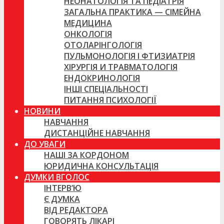
НЕОНАТОЛОГІЯ ТА ПЕДІАТРІЯ
ЗАГАЛЬНА ПРАКТИКА — СІМЕЙНА
МЕДИЦИНА
ОНКОЛОГІЯ
ОТОЛАРІНГОЛОГІЯ
ПУЛЬМОНОЛОГІЯ І ФТИЗИАТРІЯ
ХІРУРГІЯ И ТРАВМАТОЛОГІЯ
ЕНДОКРИНОЛОГІЯ
ІНШІ СПЕЦІАЛЬНОСТІ
ПИТАННЯ ПСИХОЛОГІЇ
НОВИНИ
НАВЧАННЯ
ДИСТАНЦІЙНЕ НАВЧАННЯ
ДО УВАГИ
НАШІ ЗА КОРДОНОМ
ЮРИДИЧНА КОНСУЛЬТАЦІЯ
ДУМКИ ВГОЛОС
ІНТЕРВ’Ю
Є ДУМКА
ВІД РЕДАКТОРА
ГОВОРЯТЬ ЛІКАРІ