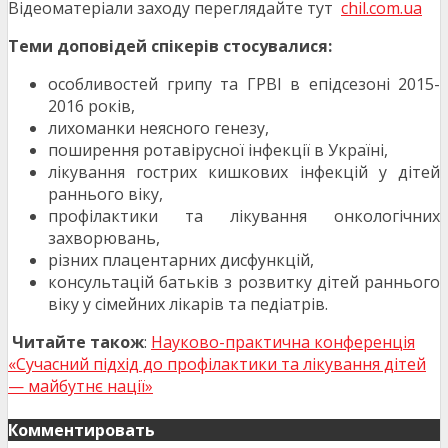
Відеоматеріали заходу переглядайте тут
chil.com.ua
Теми доповідей спікерів стосувалися:
особливостей грипу та ГРВІ в епідсезоні 2015-
2016 років,
лихоманки неясного генезу,
поширення ротавірусної інфекції в Україні,
лікування гострих кишкових інфекцій у дітей
раннього віку,
профілактики та лікування онкологічних
захворювань,
різних плацентарних дисфункцій,
консультацій батьків з розвитку дітей раннього
віку у сімейних лікарів та педіатрів.
Читайте також
:
Науково-практична конференція
«Сучасний підхід до профілактики та лікування дітей
— майбутнє нації»
Комментировать