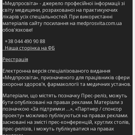
«Медпросвіта» - джерело професійної інформації зі
світу медицини, розрахованої на практикуючих
лікарів усіх спеціальностей. При використанні
матеріалів сайту посилання на medprosvita.com.ua
обов'язкове!
+38 044 490 90 88
Наша сторінка на ФБ
Реєстрація
Електронна версія спеціалізованого видання
«Медпросвіта», призначеного для працівників сфери
охорони здоров’я, фармакології та медичних установ.
Матеріали, що містять позначку Прес-реліз, можуть
бути опубліковані на правах реклами. Матеріали з
позначкою «За підтримки ….», «Партнер / спонсор
проекту» можливо публікуються на правах реклами.
засновані на змісті прес-конференцій, круглих столів,
прес-релізів, і можуть публікуватися на правах