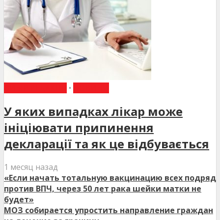
ВИБІР РЕДАКЦІЇ
•
НОВИНИ
У яких випадках лікар може
ініціювати припинення
декларації та як це відбувається
1 месяц назад
«Если начать тотальную вакцинацию всех подряд
против ВПЧ, через 50 лет рака шейки матки не
будет»
МОЗ собирается упростить направление граждан