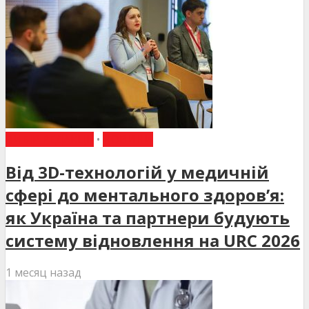
ВИБІР РЕДАКЦІЇ
•
НОВИНИ
Від 3D-технологій у медичній
сфері до ментального здоров’я:
як Україна та партнери будують
систему відновлення на URC 2026
1 месяц назад