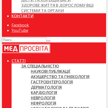
ДІЄТИ ТА КОРЕКЦІЯ ВАГИ
ЗДОРОВЕ ЖИТТЯ В ДОРОСЛОМУ ВІЦІ
СИСТЕМИ ТА ОРГАНИ
КОНТАКТИ
Facebook
YouTube
СТАТТІ
ЗА СПЕЦІАЛЬНІСТЮ
НАУКОВІ ПУБЛІКАЦІЇ
АКУШЕРСТВО ТА ГІНЕКОЛОГІЯ
ГАСТРОЕНТЕРОЛОГІЯ
ДЕРМАТОЛОГІЯ
КАРДІОЛОГІЯ
НЕВРОЛОГІЯ
НЕФРОЛОГІЯ