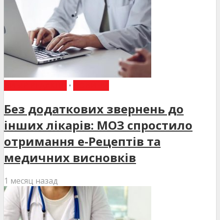
ВИБІР РЕДАКЦІЇ
•
НОВИНИ
Без додаткових звернень до
інших лікарів: МОЗ спростило
отримання е-Рецептів та
медичних висновків
1 месяц назад