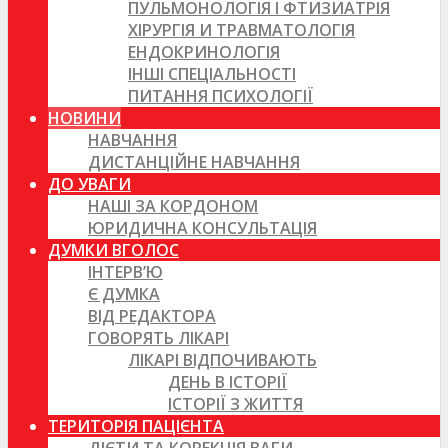
ПУЛЬМОНОЛОГІЯ І ФТИЗИАТРІЯ
ХІРУРГІЯ И ТРАВМАТОЛОГІЯ
ЕНДОКРИНОЛОГІЯ
ІНШІ СПЕЦІАЛЬНОСТІ
ПИТАННЯ ПСИХОЛОГІЇ
НОВИНИ
НАВЧАННЯ
ДИСТАНЦІЙНЕ НАВЧАННЯ
ДО УВАГИ
НАШІ ЗА КОРДОНОМ
ЮРИДИЧНА КОНСУЛЬТАЦІЯ
ДУМКИ ВГОЛОС
ІНТЕРВ’Ю
Є ДУМКА
ВІД РЕДАКТОРА
ГОВОРЯТЬ ЛІКАРІ
ЛІКАРІ ВІДПОЧИВАЮТЬ
ДЕНЬ В ІСТОРІЇ
ІСТОРІЇ З ЖИТТЯ
ТЕРИТОРІЯ ПАЦІЄНТА