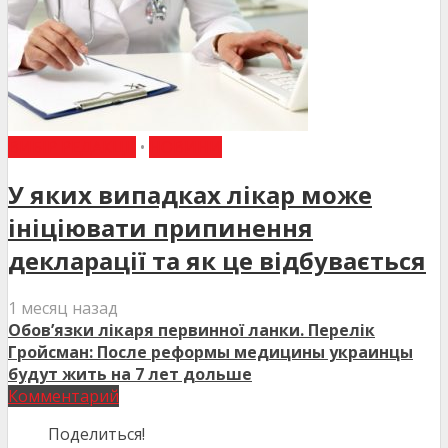
ВИБІР РЕДАКЦІЇ
•
НОВИНИ
У яких випадках лікар може
ініціювати припинення
декларації та як це відбувається
1 месяц назад
Обов’язки лікаря первинної ланки. Перелік
Гройсман: После реформы медицины украинцы
будут жить на 7 лет дольше
Комментарий
Поделиться!