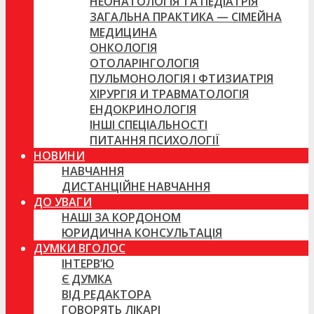
НЕОНАТОЛОГІЯ ТА ПЕДІАТРІЯ
ЗАГАЛЬНА ПРАКТИКА — СІМЕЙНА
МЕДИЦИНА
ОНКОЛОГІЯ
ОТОЛАРІНГОЛОГІЯ
ПУЛЬМОНОЛОГІЯ І ФТИЗИАТРІЯ
ХІРУРГІЯ И ТРАВМАТОЛОГІЯ
ЕНДОКРИНОЛОГІЯ
ІНШІ СПЕЦІАЛЬНОСТІ
ПИТАННЯ ПСИХОЛОГІЇ
НОВИНИ
НАВЧАННЯ
ДИСТАНЦІЙНЕ НАВЧАННЯ
ДО УВАГИ
НАШІ ЗА КОРДОНОМ
ЮРИДИЧНА КОНСУЛЬТАЦІЯ
ДУМКИ ВГОЛОС
ІНТЕРВ’Ю
Є ДУМКА
ВІД РЕДАКТОРА
ГОВОРЯТЬ ЛІКАРІ