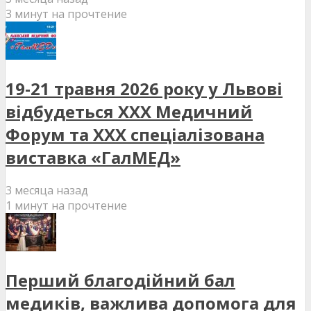
3 минут на прочтение
19-21 травня 2026 року у Львові
відбудеться XXX Медичний
Форум та XXX спеціалізована
виставка «ГалМЕД»
3 месяца назад
1 минут на прочтение
Перший благодійний бал
медиків, важлива допомога для