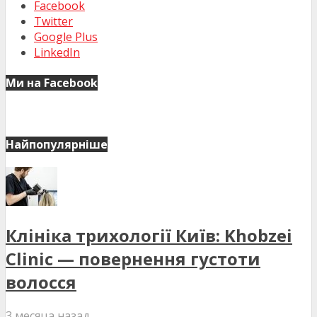
Facebook
Twitter
Google Plus
LinkedIn
Ми на Facebook
Найпопулярніше
Клініка трихології Київ: Khobzei
Clinic — повернення густоти
волосся
3 месяца назад