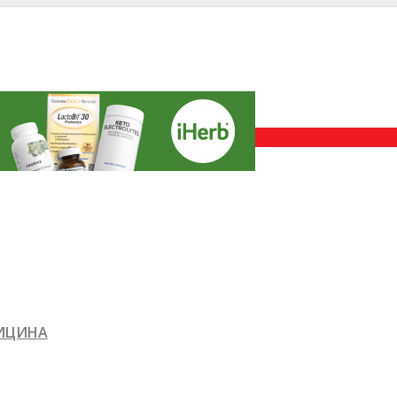
ДИЦИНА