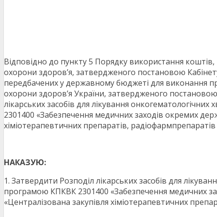
Відповідно до пункту 5 Порядку використання коштів,
охорони здоров’я, затвердженого постановою Кабінету
передбачених у державному бюджеті для виконання про
охорони здоров’я України, затвердженого постановою К
лікарських засобів для лікування онкогематологічних
2301400 «Забезпечення медичних заходів окремих дер
хіміотерапевтичних препаратів, радіофармпрепаратів 
НАКАЗУЮ:
1. Затвердити Розподіл лікарських засобів для лікув
програмою КПКВК 2301400 «Забезпечення медичних за
«Централізована закупівля хіміотерапевтичних препар