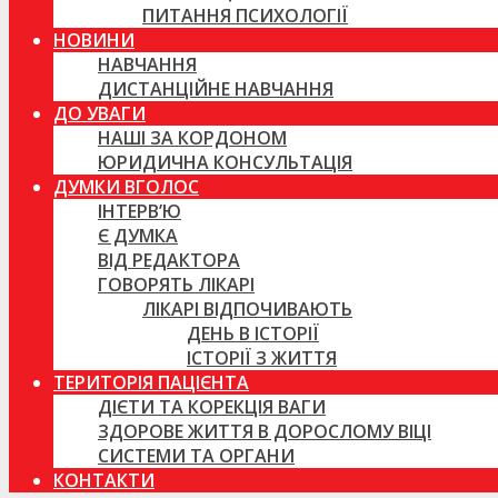
ПИТАННЯ ПСИХОЛОГІЇ
НОВИНИ
НАВЧАННЯ
ДИСТАНЦІЙНЕ НАВЧАННЯ
ДО УВАГИ
НАШІ ЗА КОРДОНОМ
ЮРИДИЧНА КОНСУЛЬТАЦІЯ
ДУМКИ ВГОЛОС
ІНТЕРВ’Ю
Є ДУМКА
ВІД РЕДАКТОРА
ГОВОРЯТЬ ЛІКАРІ
ЛІКАРІ ВІДПОЧИВАЮТЬ
ДЕНЬ В ІСТОРІЇ
ІСТОРІЇ З ЖИТТЯ
ТЕРИТОРІЯ ПАЦІЄНТА
ДІЄТИ ТА КОРЕКЦІЯ ВАГИ
ЗДОРОВЕ ЖИТТЯ В ДОРОСЛОМУ ВІЦІ
СИСТЕМИ ТА ОРГАНИ
КОНТАКТИ