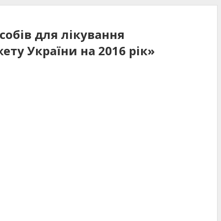
асобів для лікування
ту України на 2016 рік»