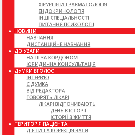
ХІРУРГІЯ И ТРАВМАТОЛОГІЯ
ЕНДОКРИНОЛОГІЯ
ІНШІ СПЕЦІАЛЬНОСТІ
ПИТАННЯ ПСИХОЛОГІЇ
НОВИНИ
НАВЧАННЯ
ДИСТАНЦІЙНЕ НАВЧАННЯ
ДО УВАГИ
НАШІ ЗА КОРДОНОМ
ЮРИДИЧНА КОНСУЛЬТАЦІЯ
ДУМКИ ВГОЛОС
ІНТЕРВ’Ю
Є ДУМКА
ВІД РЕДАКТОРА
ГОВОРЯТЬ ЛІКАРІ
ЛІКАРІ ВІДПОЧИВАЮТЬ
ДЕНЬ В ІСТОРІЇ
ІСТОРІЇ З ЖИТТЯ
ТЕРИТОРІЯ ПАЦІЄНТА
ДІЄТИ ТА КОРЕКЦІЯ ВАГИ