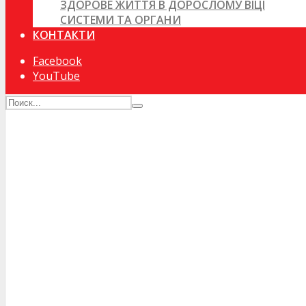
ЗДОРОВЕ ЖИТТЯ В ДОРОСЛОМУ ВІЦІ
СИСТЕМИ ТА ОРГАНИ
КОНТАКТИ
Facebook
YouTube