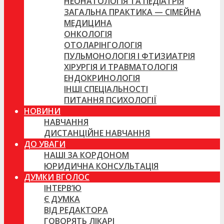
НЕОНАТОЛОГІЯ ТА ПЕДІАТРІЯ
ЗАГАЛЬНА ПРАКТИКА — СІМЕЙНА
МЕДИЦИНА
ОНКОЛОГІЯ
ОТОЛАРІНГОЛОГІЯ
ПУЛЬМОНОЛОГІЯ І ФТИЗИАТРІЯ
ХІРУРГІЯ И ТРАВМАТОЛОГІЯ
ЕНДОКРИНОЛОГІЯ
ІНШІ СПЕЦІАЛЬНОСТІ
ПИТАННЯ ПСИХОЛОГІЇ
НОВИНИ
НАВЧАННЯ
ДИСТАНЦІЙНЕ НАВЧАННЯ
ДО УВАГИ
НАШІ ЗА КОРДОНОМ
ЮРИДИЧНА КОНСУЛЬТАЦІЯ
ДУМКИ ВГОЛОС
ІНТЕРВ’Ю
Є ДУМКА
ВІД РЕДАКТОРА
ГОВОРЯТЬ ЛІКАРІ