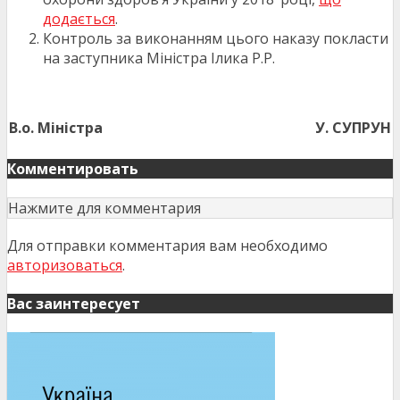
додається
.
Контроль за виконанням цього наказу покласти
на заступника Міністра Ілика Р.Р.
В.о. Міністра
У. СУПРУН
Комментировать
Нажмите для комментария
Для отправки комментария вам необходимо
авторизоваться
.
Вас заинтересует