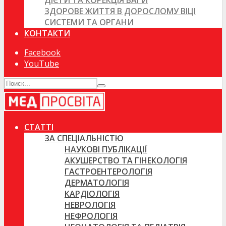
ДІЄТИ ТА КОРЕКЦІЯ ВАГИ
ЗДОРОВЕ ЖИТТЯ В ДОРОСЛОМУ ВІЦІ
СИСТЕМИ ТА ОРГАНИ
КОНТАКТИ
Facebook
YouTube
СТАТТІ
ЗА СПЕЦІАЛЬНІСТЮ
НАУКОВІ ПУБЛІКАЦІЇ
АКУШЕРСТВО ТА ГІНЕКОЛОГІЯ
ГАСТРОЕНТЕРОЛОГІЯ
ДЕРМАТОЛОГІЯ
КАРДІОЛОГІЯ
НЕВРОЛОГІЯ
НЕФРОЛОГІЯ