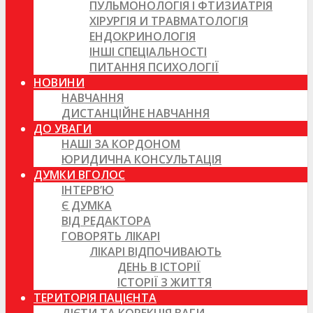
ПУЛЬМОНОЛОГІЯ І ФТИЗИАТРІЯ
ХІРУРГІЯ И ТРАВМАТОЛОГІЯ
ЕНДОКРИНОЛОГІЯ
ІНШІ СПЕЦІАЛЬНОСТІ
ПИТАННЯ ПСИХОЛОГІЇ
НОВИНИ
НАВЧАННЯ
ДИСТАНЦІЙНЕ НАВЧАННЯ
ДО УВАГИ
НАШІ ЗА КОРДОНОМ
ЮРИДИЧНА КОНСУЛЬТАЦІЯ
ДУМКИ ВГОЛОС
ІНТЕРВ’Ю
Є ДУМКА
ВІД РЕДАКТОРА
ГОВОРЯТЬ ЛІКАРІ
ЛІКАРІ ВІДПОЧИВАЮТЬ
ДЕНЬ В ІСТОРІЇ
ІСТОРІЇ З ЖИТТЯ
ТЕРИТОРІЯ ПАЦІЄНТА