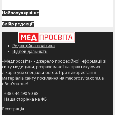
Найпопулярніше
Вибір редакції
Редакційна політика
Відповідальність
«Медпросвіта» - джерело професійної інформації зі
світу медицини, розрахованої на практикуючих
лікарів усіх спеціальностей. При використанні
матеріалів сайту посилання на medprosvita.com.ua
обов'язкове!
+38 044 490 90 88
Наша сторінка на ФБ
Реєстрація