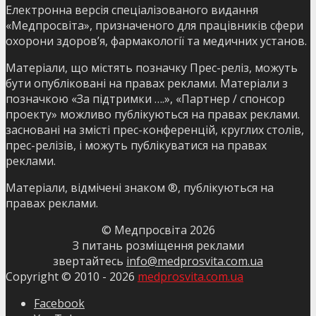
Електронна версія спеціалізованого видання
«Медпросвіта», призначеного для працівників сфери
охорони здоров’я, фармакології та медичних установ.
Матеріали, що містять позначку Прес-реліз, можуть
бути опубліковані на правах реклами. Матеріали з
позначкою «За підтримки ….», «Партнер / спонсор
проекту» можливо публікуються на правах реклами.
засновані на змісті прес-конференцій, круглих столів,
прес-релізів, і можуть публікуватися на правах
реклами.
Матеріали, відмічені знаком ®, публікуються на
правах реклами.
© Медпросвіта
2026
З питань розміщення реклами
звертайтесь
info@medprosvita.com.ua
Copyright © 2010 -
2026
medprosvita.com.ua
Facebook