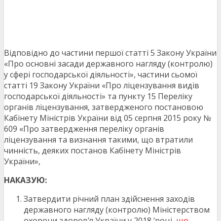
Відповідно до частини першої статті 5 Закону України
«Про основні засади державного нагляду (контролю)
у сфері господарської діяльності», частини сьомої
статті 19 Закону України «Про ліцензування видів
господарської діяльності» та пункту 15 Переліку
органів ліцензування, затвердженого постановою
Кабінету Міністрів України від 05 серпня 2015 року №
609 «Про затвердження переліку органів
ліцензування та визнання такими, що втратили
чинність, деяких постанов Кабінету Міністрів
України»,
НАКАЗУЮ:
Затвердити річний план здійснення заходів
державного нагляду (контролю) Міністерством
охорони здоров’я України у 2018 ‘році,
що